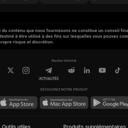
 du contenu que nous fournissons ne constitue un conseil finan
destiné à être utilisé à des fins sur lesquelles vous pouvez com
ropre risque et discrétion.
Restez informé
ACTUALITÉS
DÉCOUVREZ NOTRE PRODUIT
Outils utiles
Produits supplémentaires