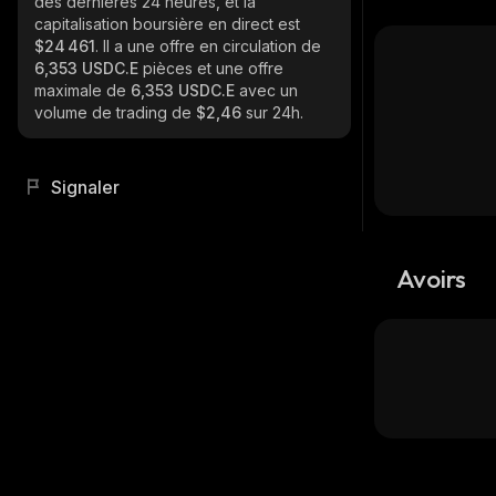
des dernières 24 heures, et la
capitalisation boursière en direct est
$24 461
. Il a une offre en circulation de
6,353 USDC.E
pièces et une offre
maximale de
6,353 USDC.E
avec un
volume de trading de
$2,46
sur 24h.
Signaler
Avoirs