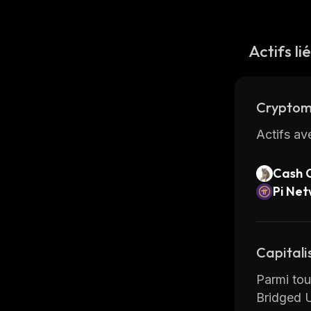
Actifs li
Cryptom
Actifs av
Cash 
Pi Ne
Capitali
Parmi tous
Bridged 