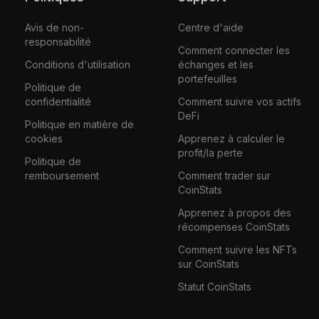
Avis de non-
Centre d'aide
responsabilité
Comment connecter les
Conditions d'utilisation
échanges et les
portefeuilles
Politique de
confidentialité
Comment suivre vos actifs
DeFi
Politique en matière de
cookies
Apprenez à calculer le
profit/la perte
Politique de
remboursement
Comment trader sur
CoinStats
Apprenez à propos des
récompenses CoinStats
Comment suivre les NFTs
sur CoinStats
Statut CoinStats