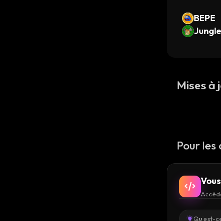
BEPE
Jungl
Mises à j
Pour les
Vous
Accéde
Qu'est-ce