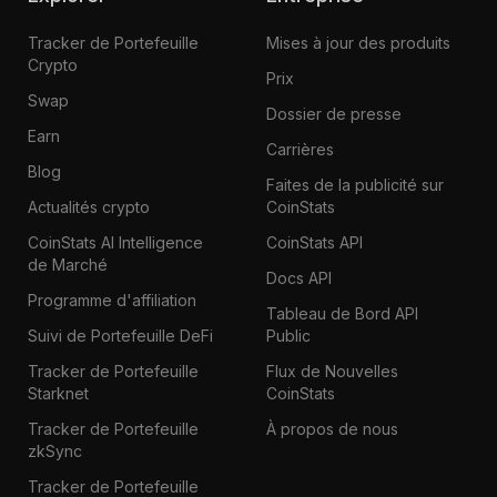
Tracker de Portefeuille
Mises à jour des produits
Crypto
Prix
Swap
Dossier de presse
Earn
Carrières
Blog
Faites de la publicité sur
Actualités crypto
CoinStats
CoinStats AI Intelligence
CoinStats API
de Marché
Docs API
Programme d'affiliation
Tableau de Bord API
Suivi de Portefeuille DeFi
Public
Tracker de Portefeuille
Flux de Nouvelles
Starknet
CoinStats
Tracker de Portefeuille
À propos de nous
zkSync
Tracker de Portefeuille