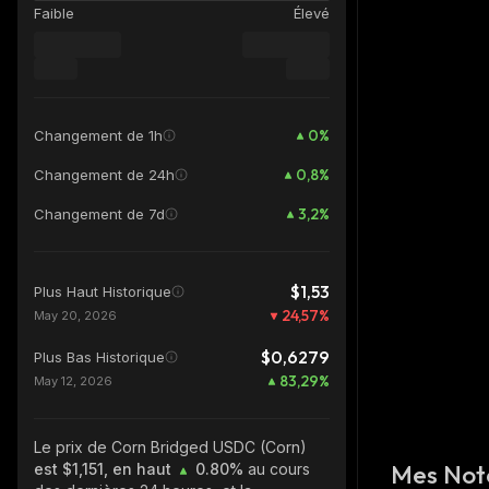
Faible
Élevé
0
%
Changement de 1h
0,8
%
Changement de 24h
3,2
%
Changement de 7d
$1,53
Plus Haut Historique
24,57
%
May 20, 2026
$0,6279
Plus Bas Historique
83,29
%
May 12, 2026
Le prix de Corn Bridged USDC (Corn)
Mes Not
est $1,151, en haut
0.80%
au cours