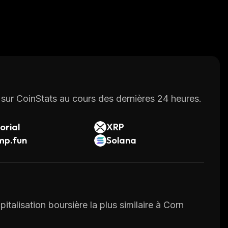
sur CoinStats au cours des dernières 24 heures.
orial
XRP
mp.fun
Solana
italisation boursière la plus similaire à Corn