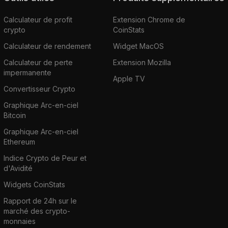
Calculateur de profit
Extension Chrome de
crypto
CoinStats
Calculateur de rendement
Widget MacOS
Calculateur de perte
Extension Mozilla
impermanente
Apple TV
Convertisseur Crypto
Graphique Arc-en-ciel
Bitcoin
Graphique Arc-en-ciel
Ethereum
Indice Crypto de Peur et
d'Avidité
Widgets CoinStats
Rapport de 24h sur le
marché des crypto-
monnaies