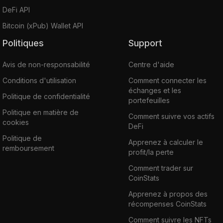
DeFi API
Bitcoin (xPub) Wallet API
Politiques
Support
Avis de non-responsabilité
Centre d'aide
Conditions d'utilisation
Comment connecter les
échanges et les
Politique de confidentialité
portefeuilles
Politique en matière de
Comment suivre vos actifs
cookies
DeFi
Politique de
Apprenez à calculer le
remboursement
profit/la perte
Comment trader sur
CoinStats
Apprenez à propos des
récompenses CoinStats
Comment suivre les NFTs