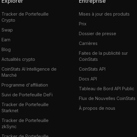
Explorer
Entreprise
Tracker de Portefeuille
Mises à jour des produits
Crypto
Prix
Swap
Dossier de presse
Earn
Carrières
Blog
Faites de la publicité sur
Actualités crypto
CoinStats
CoinStats AI Intelligence de
CoinStats API
Marché
Docs API
Programme d'affiliation
Tableau de Bord API Public
Suivi de Portefeuille DeFi
Flux de Nouvelles CoinStats
Tracker de Portefeuille
À propos de nous
Starknet
Tracker de Portefeuille
zkSync
Tracker de Portefeuille