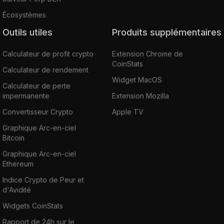
Écosystèmes
Outils utiles
Produits supplémentaires
Calculateur de profit crypto
Extension Chrome de
CoinStats
Calculateur de rendement
Widget MacOS
Calculateur de perte
impermanente
Extension Mozilla
Convertisseur Crypto
Apple TV
Graphique Arc-en-ciel
Bitcoin
Graphique Arc-en-ciel
Ethereum
Indice Crypto de Peur et
d'Avidité
Widgets CoinStats
Rapport de 24h sur le