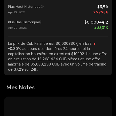
$3,96
Plus Haut Historique
99,98
%
Apr 16, 2021
$0,0004412
Plus Bas Historique
88,31
%
Apr 20, 2026
Le prix de Cub Finance
est $0,0008307, en bas
-0.30%
au cours des dernières 24 heures, et la
capitalisation boursière en direct est
$10 192
. Il a une offre
en circulation de
12,268,434 CUB
pièces et une offre
maximale de
35,083,233 CUB
avec un volume de trading
de
$7,29
sur 24h.
Mes Notes