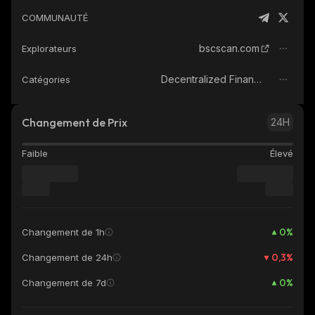
COMMUNAUTÉ
bscscan.com
Explorateurs
Decentralized Finance (DeFi)
Catégories
Changement de Prix
24H
Faible
Élevé
0
%
Changement de 1h
0,3
%
Changement de 24h
0
%
Changement de 7d