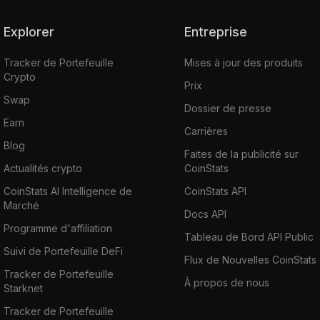
Explorer
Entreprise
Tracker de Portefeuille
Mises à jour des produits
Crypto
Prix
Swap
Dossier de presse
Earn
Carrières
Blog
Faites de la publicité sur
Actualités crypto
CoinStats
CoinStats AI Intelligence de
CoinStats API
Marché
Docs API
Programme d'affiliation
Tableau de Bord API Public
Suivi de Portefeuille DeFi
Flux de Nouvelles CoinStats
Tracker de Portefeuille
À propos de nous
Starknet
Tracker de Portefeuille