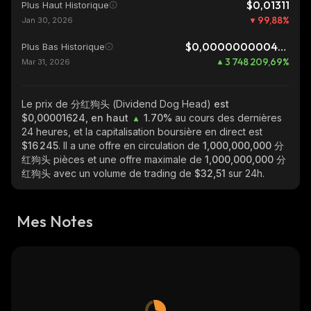
$0,01311
Plus Haut Historique
99,88
%
Jan 30, 2026
$0,0000000004334
Plus Bas Historique
3 748 209,69
%
Mar 31, 2026
Le prix de 分红狗头 (Dividend Dog Head)
est
$0,00001624, en haut
1.70%
au cours des dernières
24 heures, et la capitalisation boursière en direct est
$16 245
. Il a une offre en circulation de
1,000,000,000 分
红狗头
pièces et une offre maximale de
1,000,000,000 分
红狗头
avec un volume de trading de
$32,51
sur 24h.
Mes Notes