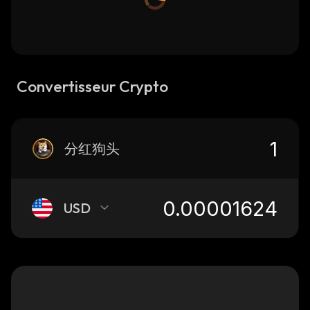
Convertisseur Crypto
分红狗头
USD