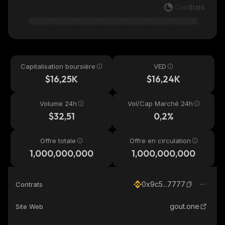
Capitalisation boursière
VED
$16,25K
$16,24K
Volume 24h
Vol/Cap Marché 24h
$32,51
0,2%
Offre totale
Offre en circulation
1,000,000,000
1,000,000,000
0x9c5...7777
Contrats
gout.one
Site Web