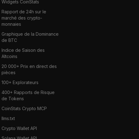
Widgets CoinStats
Rapport de 24h sur le
marché des crypto-
monnaies
Graphique de la Dominance
de BTC
Indice de Saison des
Altcoins
20 000+ Prix en direct des
pièces
100+ Explorateurs
400+ Rapports de Risque
de Tokens
CoinStats Crypto MCP
llms.txt
Crypto Wallet API
Solana Wallet API