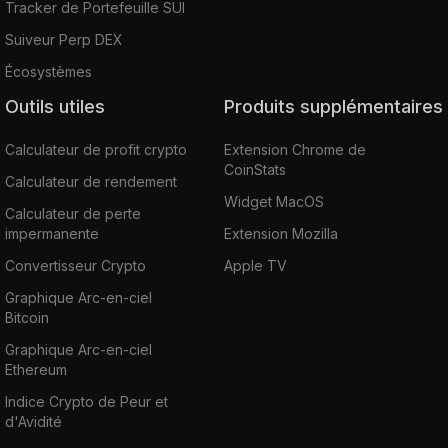
Tracker de Portefeuille SUI
Suiveur Perp DEX
Écosystèmes
Outils utiles
Produits supplémentaires
Calculateur de profit crypto
Extension Chrome de
CoinStats
Calculateur de rendement
Widget MacOS
Calculateur de perte
impermanente
Extension Mozilla
Convertisseur Crypto
Apple TV
Graphique Arc-en-ciel
Bitcoin
Graphique Arc-en-ciel
Ethereum
Indice Crypto de Peur et
d'Avidité