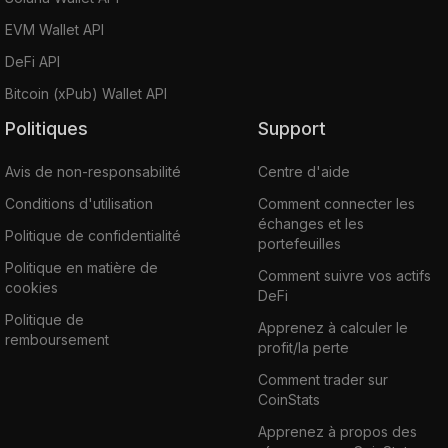
EVM Wallet API
DeFi API
Bitcoin (xPub) Wallet API
Politiques
Support
Avis de non-responsabilité
Centre d'aide
Conditions d'utilisation
Comment connecter les
échanges et les
Politique de confidentialité
portefeuilles
Politique en matière de
Comment suivre vos actifs
cookies
DeFi
Politique de
Apprenez à calculer le
remboursement
profit/la perte
Comment trader sur
CoinStats
Apprenez à propos des