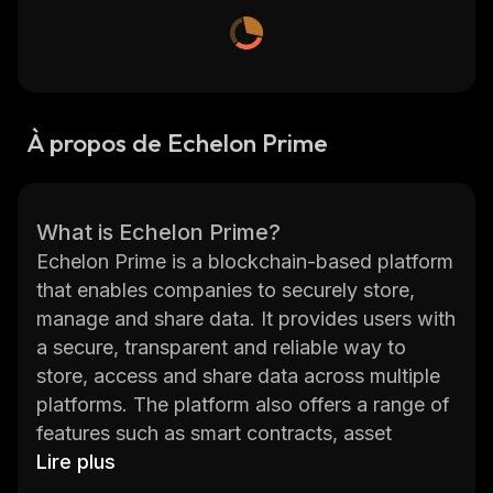
À propos de Echelon Prime
What is Echelon Prime?
Echelon Prime is a blockchain-based platform
that enables companies to securely store,
manage and share data. It provides users with
a secure, transparent and reliable way to
store, access and share data across multiple
platforms. The platform also offers a range of
features such as smart contracts, asset
management, identity management, digital
Lire plus
signatures and more. With its advanced