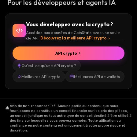
Pour les développeurs et agents IA
Vous développez avec la crypto ?
Accédez aux données de CoinStats avec une seule
clé API.
Découvrez la meilleure API crypto
API crypto
Qu'est-ce qu'une API crypto ?
Meilleures API crypto
Meilleures API de wallets
Avis de non-responsabilité
.
Aucune partie du contenu que nous
fournissons ne constitue un conseil financier sur les prix des pièces,
un conseil juridique ou tout autre type de conseil destiné à être utilisé à
des fins sur lesquelles vous pouvez compter. Toute utilisation ou
confiance en notre contenu est uniquement à votre propre risque et
discrétion.