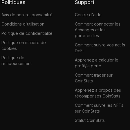
Politiques
Support
Avis de non-responsabilité
Centre d'aide
Conditions d'utilisation
Comment connecter les
échanges et les
Politique de confidentialité
portefeuilles
Politique en matière de
Comment suivre vos actifs
cookies
DeFi
Politique de
Apprenez à calculer le
remboursement
profit/la perte
Comment trader sur
CoinStats
Apprenez à propos des
récompenses CoinStats
Comment suivre les NFTs
sur CoinStats
Statut CoinStats