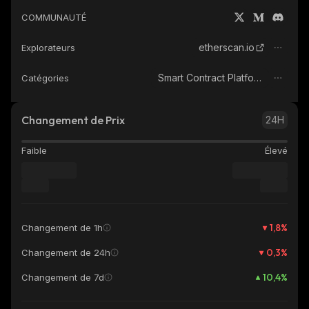
COMMUNAUTÉ
etherscan.io
Explorateurs
Smart Contract Platform
Catégories
Changement de Prix
24H
Faible
Élevé
1,8
%
Changement de 1h
0,3
%
Changement de 24h
10,4
%
Changement de 7d