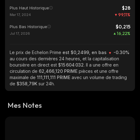
$28
Plus Haut Historique
99,11
%
Mar 17, 2024
$0,215
Plus Bas Historique
16,22
%
Jul 17, 2026
Le prix de Echelon Prime
est $0,2499, en bas
-0.30%
au cours des dernières 24 heures, et la capitalisation
boursière en direct est
$15 604 032
. Il a une offre en
circulation de
62,466,120 PRIME
pièces et une offre
maximale de
111,111,111 PRIME
avec un volume de trading
de
$358,79K
sur 24h.
Mes Notes