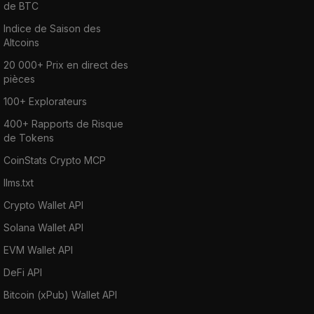
de BTC
Indice de Saison des
Altcoins
20 000+ Prix en direct des
pièces
100+ Explorateurs
400+ Rapports de Risque
de Tokens
CoinStats Crypto MCP
llms.txt
Crypto Wallet API
Solana Wallet API
EVM Wallet API
DeFi API
Bitcoin (xPub) Wallet API