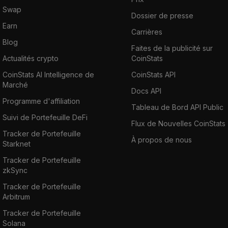
Swap
Dossier de presse
Earn
Carrières
Blog
Faites de la publicité sur
Actualités crypto
CoinStats
CoinStats AI Intelligence de
CoinStats API
Marché
Docs API
Programme d'affiliation
Tableau de Bord API Public
Suivi de Portefeuille DeFi
Flux de Nouvelles CoinStats
Tracker de Portefeuille
À propos de nous
Starknet
Tracker de Portefeuille
zkSync
Tracker de Portefeuille
Arbitrum
Tracker de Portefeuille
Solana