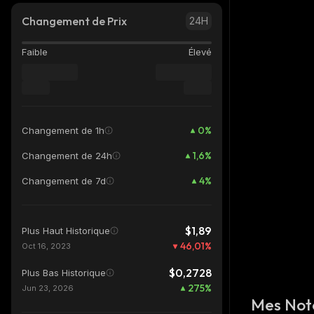
Changement de Prix
24H
Faible
Élevé
0
%
Changement de 1h
1,6
%
Changement de 24h
4
%
Changement de 7d
$1,89
Plus Haut Historique
46,01
%
Oct 16, 2023
$0,2728
Plus Bas Historique
275
%
Jun 23, 2026
Mes Not