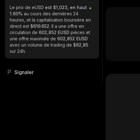
Le prix de eUSD
est $1,023, en haut
1.60%
au cours des dernières 24
heures, et la capitalisation boursière en
direct est
$616 652
. Il a une offre en
circulation de
602,852 EUSD
pièces et
une offre maximale de
602,852 EUSD
avec un volume de trading de
$62,85
sur 24h.
Signaler