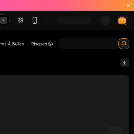
tes À Bulles
Risques 😱