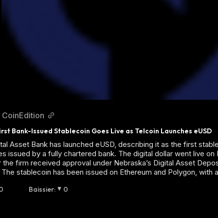
CoinEdition
irst Bank-Issued Stablecoin Goes Live as Telcoin Launches eUSD
tal Asset Bank has launched eUSD, describing it as the first stable
es issued by a fully chartered bank. The digital dollar went live 
 the firm received approval under Nebraska’s Digital Asset Deposi
 The stablecoin has been issued on Ethereum and Polygon, with 
0
Baissier
:
0