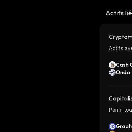
Actifs li
Cryptom
Actifs av
Cash 
Ondo
Capitali
Parmi tou
Graph