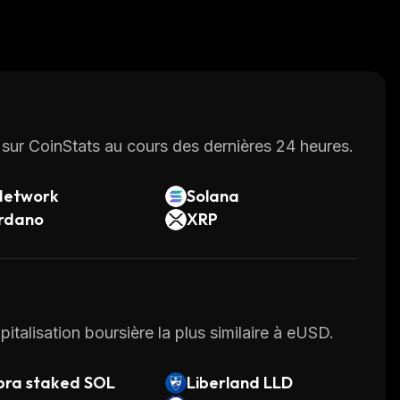
sur CoinStats au cours des dernières 24 heures.
Network
Solana
rdano
XRP
pitalisation boursière la plus similaire à eUSD.
bra staked SOL
Liberland LLD