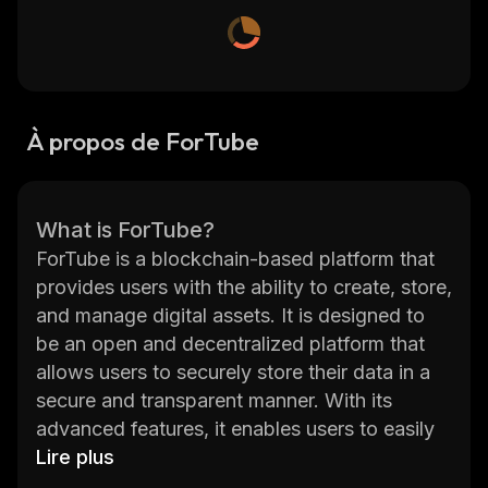
À propos de ForTube
What is ForTube?
ForTube is a blockchain-based platform that
provides users with the ability to create, store,
and manage digital assets. It is designed to
be an open and decentralized platform that
allows users to securely store their data in a
secure and transparent manner. With its
advanced features, it enables users to easily
access and transfer their digital assets
Lire plus
without any middlemen or third parties.