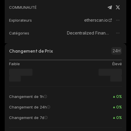
COMMUNAUTÉ
etherscan.io
Explorateurs
Decentralized Finance (DeFi)
Catégories
Changement de Prix
24H
Faible
Élevé
0
%
Changement de 1h
0
%
Changement de 24h
0
%
Changement de 7d