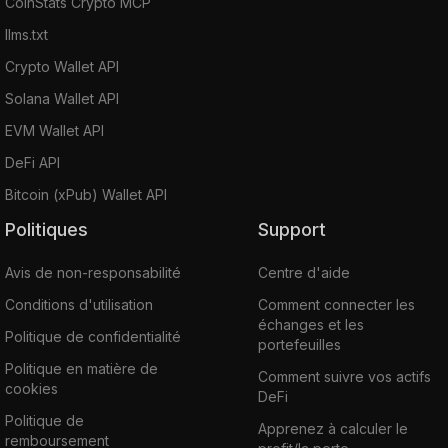
CoinStats Crypto MCP
llms.txt
Crypto Wallet API
Solana Wallet API
EVM Wallet API
DeFi API
Bitcoin (xPub) Wallet API
Politiques
Support
Avis de non-responsabilité
Centre d'aide
Conditions d'utilisation
Comment connecter les
échanges et les
Politique de confidentialité
portefeuilles
Politique en matière de
Comment suivre vos actifs
cookies
DeFi
Politique de
Apprenez à calculer le
remboursement