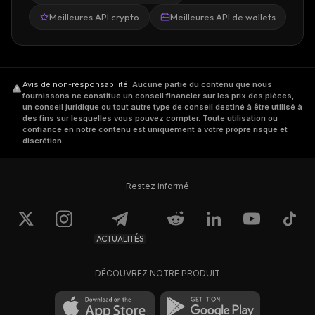
Meilleures API crypto
Meilleures API de wallets
Avis de non-responsabilité
.
Aucune partie du contenu que nous
fournissons ne constitue un conseil financier sur les prix des pièces,
un conseil juridique ou tout autre type de conseil destiné à être utilisé à
des fins sur lesquelles vous pouvez compter. Toute utilisation ou
confiance en notre contenu est uniquement à votre propre risque et
discrétion.
Restez informé
ACTUALITÉS
DÉCOUVREZ NOTRE PRODUIT