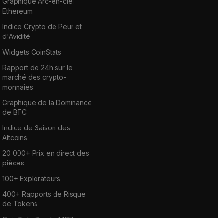
Graphique Arc-en-ciel
Ethereum
Indice Crypto de Peur et
d'Avidité
Widgets CoinStats
Rapport de 24h sur le
marché des crypto-
monnaies
Graphique de la Dominance
de BTC
Indice de Saison des
Altcoins
20 000+ Prix en direct des
pièces
100+ Explorateurs
400+ Rapports de Risque
de Tokens