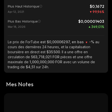
$0,1672
Plus Haut Historique
99,96
%
Apr 12, 2021
$0,00001403
Plus Bas Historique
349,01
%
Mar 18, 2026
Le prix de ForTube
est $0,00006297, en bas
-%
au
cours des dernières 24 heures, et la capitalisation
boursière en direct est
$35 500
. Il a une offre en
circulation de
563,718,021 FOR
pièces et une offre
maximale de
1,000,000,000 FOR
avec un volume de
trading de
$4,51
sur 24h.
Mes Notes