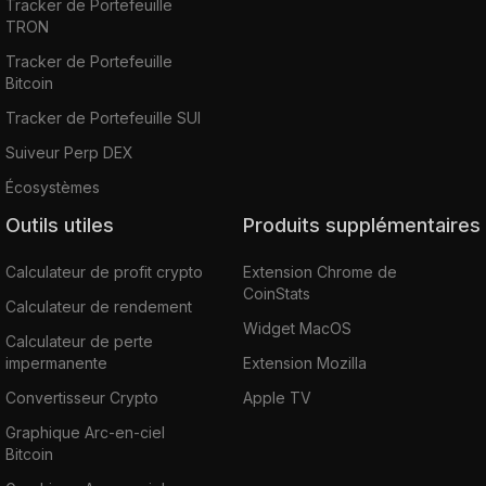
Tracker de Portefeuille
TRON
Tracker de Portefeuille
Bitcoin
Tracker de Portefeuille SUI
Suiveur Perp DEX
Écosystèmes
Outils utiles
Produits supplémentaires
Calculateur de profit crypto
Extension Chrome de
CoinStats
Calculateur de rendement
Widget MacOS
Calculateur de perte
impermanente
Extension Mozilla
Convertisseur Crypto
Apple TV
Graphique Arc-en-ciel
Bitcoin