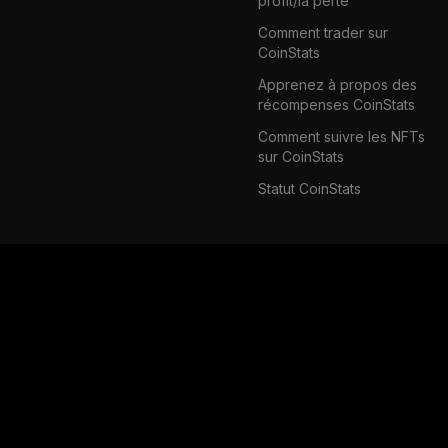
profit/la perte
Comment trader sur
CoinStats
Apprenez à propos des
récompenses CoinStats
Comment suivre les NFTs
sur CoinStats
Statut CoinStats