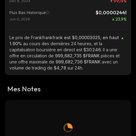
99,19
%
Dec 8, 2024
$0,00002441
Plus Bas Historique
23,9
%
Jun 6, 2026
Le prix de Frankfrankfrank
est $0,00003025, en haut
1.90%
au cours des dernières 24 heures, et la
capitalisation boursière en direct est
$30 246
. Il a une
offre en circulation de
999,682,735 $FRANK
pièces et
une offre maximale de
999,682,736 $FRANK
avec un
volume de trading de
$4,78
sur 24h.
Mes Notes