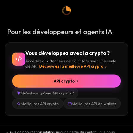
Pour les développeurs et agents IA
Vous développez avec la crypto ?
Accédez aux données de CoinStats avec une seule
clé API.
Découvrez la meilleure API crypto
API crypto
Qu'est-ce qu'une API crypto ?
Meilleures API crypto
Meilleures API de wallets
Avis de non-responsabilité
.
Aucune partie du contenu que nous