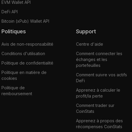
EVM Wallet API
DeFi API
Bitcoin (xPub) Wallet API
Politiques
Support
Avis de non-responsabilité
Centre d'aide
Conditions d'utilisation
Comment connecter les
échanges et les
Politique de confidentialité
portefeuilles
Politique en matière de
Comment suivre vos actifs
cookies
DeFi
Politique de
Apprenez à calculer le
remboursement
profit/la perte
Comment trader sur
CoinStats
Apprenez à propos des
récompenses CoinStats