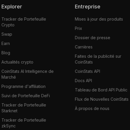
Explorer
Entreprise
Tracker de Portefeuille
Mises à jour des produits
Crypto
Prix
Swap
Dossier de presse
Earn
Carrières
Blog
Faites de la publicité sur
Actualités crypto
CoinStats
CoinStats AI Intelligence de
CoinStats API
Marché
Docs API
Programme d'affiliation
Tableau de Bord API Public
Suivi de Portefeuille DeFi
Flux de Nouvelles CoinStats
Tracker de Portefeuille
À propos de nous
Starknet
Tracker de Portefeuille
zkSync