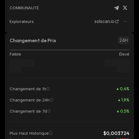
COMMUNAUTÉ
solscan.io
Explorateurs
Changement de Prix
24H
Faible
Élevé
0,4
%
Changement de 1h
1,9
%
Changement de 24h
0,5
%
Changement de 7d
$0,003724
Plus Haut Historique