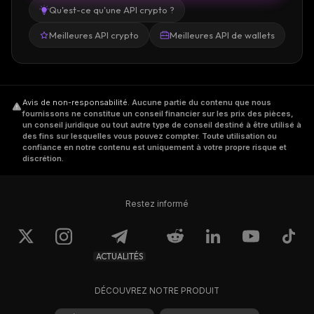
Qu'est-ce qu'une API crypto ?
Meilleures API crypto
Meilleures API de wallets
Avis de non-responsabilité
.
Aucune partie du contenu que nous
fournissons ne constitue un conseil financier sur les prix des pièces,
un conseil juridique ou tout autre type de conseil destiné à être utilisé à
des fins sur lesquelles vous pouvez compter. Toute utilisation ou
confiance en notre contenu est uniquement à votre propre risque et
discrétion.
Restez informé
ACTUALITÉS
DÉCOUVREZ NOTRE PRODUIT