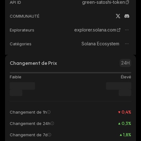
green-satoshi-token
API ID
COMMUNAUTÉ
explorer.solana.com
Explorateurs
Solana Ecosystem
Catégories
Changement de Prix
24H
Faible
Élevé
0,4
%
Changement de 1h
0,3
%
Changement de 24h
1,8
%
Changement de 7d