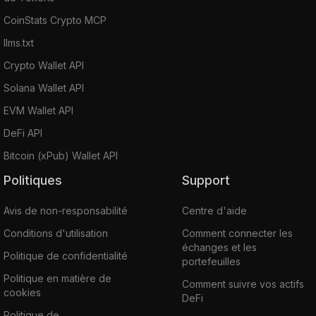
CoinStats Crypto MCP
llms.txt
Crypto Wallet API
Solana Wallet API
EVM Wallet API
DeFi API
Bitcoin (xPub) Wallet API
Politiques
Support
Avis de non-responsabilité
Centre d'aide
Conditions d'utilisation
Comment connecter les
échanges et les
Politique de confidentialité
portefeuilles
Politique en matière de
Comment suivre vos actifs
cookies
DeFi
Politique de