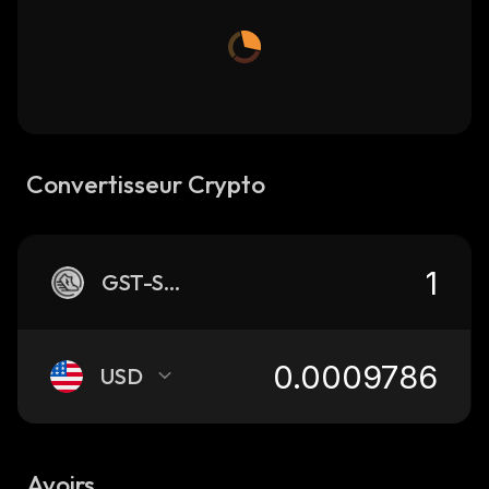
Convertisseur Crypto
GST-SOL
USD
Avoirs