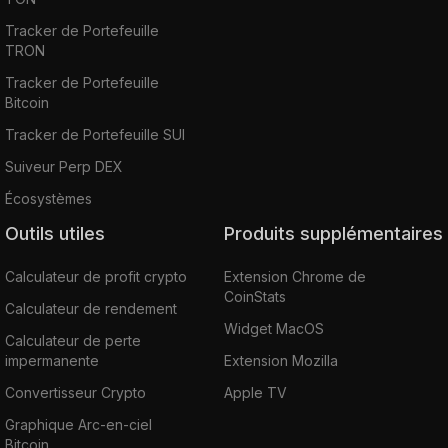
Tracker de Portefeuille
TRON
Tracker de Portefeuille
Bitcoin
Tracker de Portefeuille SUI
Suiveur Perp DEX
Écosystèmes
Outils utiles
Produits supplémentaires
Calculateur de profit crypto
Extension Chrome de
CoinStats
Calculateur de rendement
Widget MacOS
Calculateur de perte
impermanente
Extension Mozilla
Convertisseur Crypto
Apple TV
Graphique Arc-en-ciel
Bitcoin