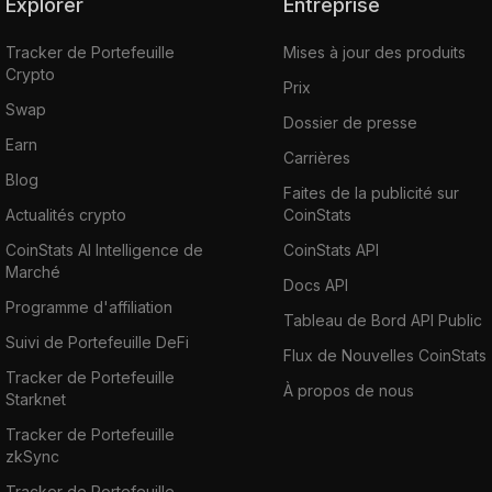
Explorer
Entreprise
Tracker de Portefeuille
Mises à jour des produits
Crypto
Prix
Swap
Dossier de presse
Earn
Carrières
Blog
Faites de la publicité sur
Actualités crypto
CoinStats
CoinStats AI Intelligence de
CoinStats API
Marché
Docs API
Programme d'affiliation
Tableau de Bord API Public
Suivi de Portefeuille DeFi
Flux de Nouvelles CoinStats
Tracker de Portefeuille
À propos de nous
Starknet
Tracker de Portefeuille
zkSync
Tracker de Portefeuille