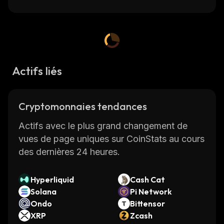
Actifs liés
Cryptomonnaies tendances
Actifs avec le plus grand changement de
vues de page uniques sur CoinStats au cours
des dernières 24 heures.
Hyperliquid
Cash Cat
Solana
Pi Network
Ondo
Bittensor
XRP
Zcash