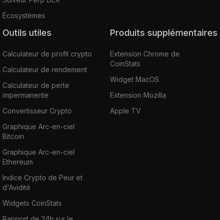
Écosystèmes
Outils utiles
Produits supplémentaires
Calculateur de profit crypto
Extension Chrome de
CoinStats
Calculateur de rendement
Widget MacOS
Calculateur de perte
impermanente
Extension Mozilla
Convertisseur Crypto
Apple TV
Graphique Arc-en-ciel
Bitcoin
Graphique Arc-en-ciel
Ethereum
Indice Crypto de Peur et
d'Avidité
Widgets CoinStats
Rapport de 24h sur le