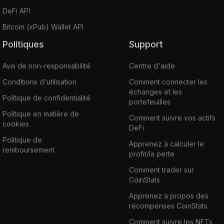
DeFi API
Bitcoin (xPub) Wallet API
Politiques
Support
Avis de non-responsabilité
Centre d'aide
Conditions d'utilisation
Comment connecter les
échanges et les
Politique de confidentialité
portefeuilles
Politique en matière de
Comment suivre vos actifs
cookies
DeFi
Politique de
Apprenez à calculer le
remboursement
profit/la perte
Comment trader sur
CoinStats
Apprenez à propos des
récompenses CoinStats
Comment suivre les NFTs