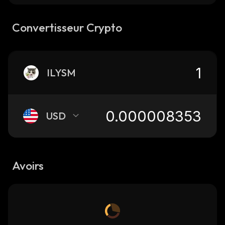
Convertisseur Crypto
ILYSM
USD
Avoirs