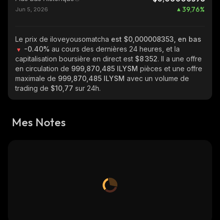
39,76
%
Jun 5, 2026
Le prix de iloveyousomatcha
est $0,000008353, en bas
-0.40%
au cours des dernières 24 heures, et la
capitalisation boursière en direct est
$8 352
. Il a une offre
en circulation de
999,870,485 ILYSM
pièces et une offre
maximale de
999,870,485 ILYSM
avec un volume de
trading de
$10,77
sur 24h.
Mes Notes