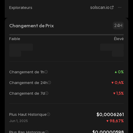
solscan.io
Explorateurs
Changement de Prix
24H
Faible
Élevé
0
%
Changement de 1h
0,4
%
Changement de 24h
1,5
%
Changement de 7d
$0,0006261
Plus Haut Historique
98,67
%
Jun 1, 2025
$0,00000598
Plus Bas Historique