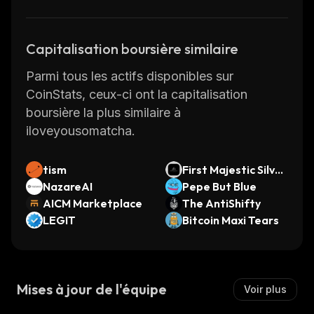
Capitalisation boursière similaire
Parmi tous les actifs disponibles sur
CoinStats, ceux-ci ont la capitalisation
boursière la plus similaire à
iloveyousomatcha.
tism
First Majestic Silver
NazareAI
(Ondo Tokenized)
Pepe But Blue
AICM Marketplace
The AntiShifty
LEGIT
Bitcoin Maxi Tears
Mises à jour de l'équipe
Voir plus