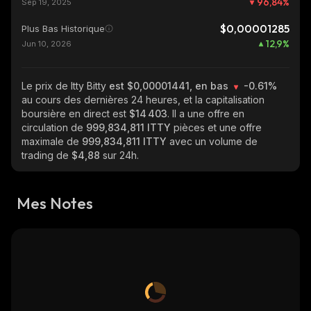
96,84
%
Sep 19, 2025
$0,00001285
Plus Bas Historique
12,9
%
Jun 10, 2026
Le prix de Itty Bitty
est $0,00001441, en bas
-0.61%
au cours des dernières 24 heures, et la capitalisation
boursière en direct est
$14 403
. Il a une offre en
circulation de
999,834,811 ITTY
pièces et une offre
maximale de
999,834,811 ITTY
avec un volume de
trading de
$4,88
sur 24h.
Mes Notes