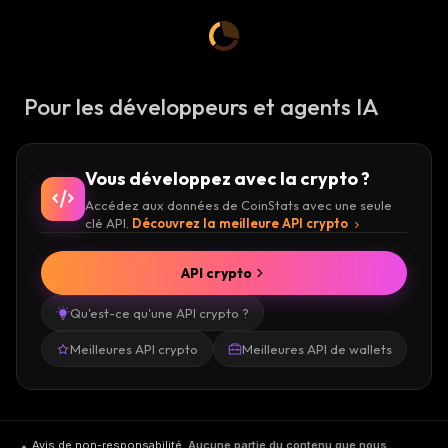
Pour les développeurs et agents IA
Vous développez avec la crypto ?
Accédez aux données de CoinStats avec une seule
clé API.
Découvrez la meilleure API crypto
API crypto
Qu'est-ce qu'une API crypto ?
Meilleures API crypto
Meilleures API de wallets
Avis de non-responsabilité
.
Aucune partie du contenu que nous