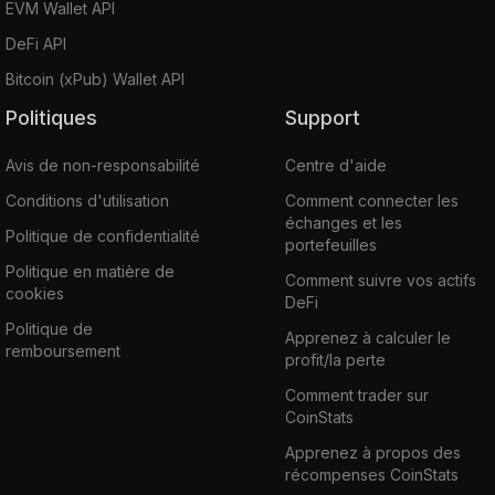
EVM Wallet API
DeFi API
Bitcoin (xPub) Wallet API
Politiques
Support
Avis de non-responsabilité
Centre d'aide
Conditions d'utilisation
Comment connecter les
échanges et les
Politique de confidentialité
portefeuilles
Politique en matière de
Comment suivre vos actifs
cookies
DeFi
Politique de
Apprenez à calculer le
remboursement
profit/la perte
Comment trader sur
CoinStats
Apprenez à propos des
récompenses CoinStats