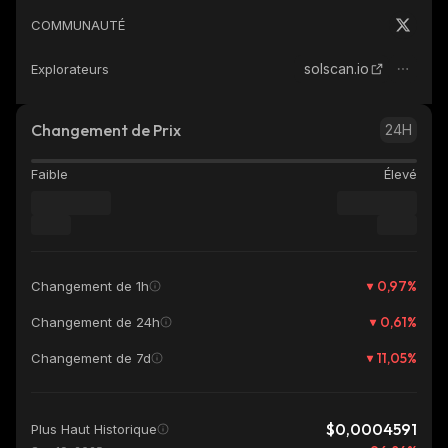
COMMUNAUTÉ
solscan.io
Explorateurs
Changement de Prix
24H
Faible
Élevé
0,97
%
Changement de 1h
0,61
%
Changement de 24h
11,05
%
Changement de 7d
$0,0004591
Plus Haut Historique