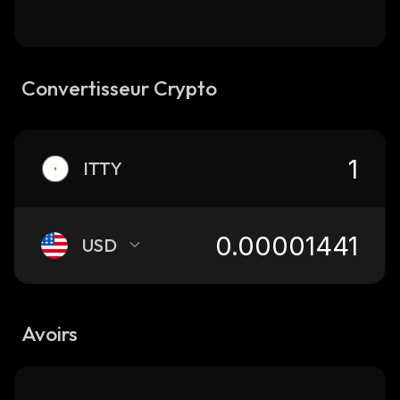
Convertisseur Crypto
ITTY
USD
Avoirs