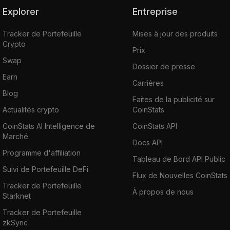
Explorer
Entreprise
Tracker de Portefeuille
Mises à jour des produits
Crypto
Prix
Swap
Dossier de presse
Earn
Carrières
Blog
Faites de la publicité sur
Actualités crypto
CoinStats
CoinStats AI Intelligence de
CoinStats API
Marché
Docs API
Programme d'affiliation
Tableau de Bord API Public
Suivi de Portefeuille DeFi
Flux de Nouvelles CoinStats
Tracker de Portefeuille
À propos de nous
Starknet
Tracker de Portefeuille
zkSync