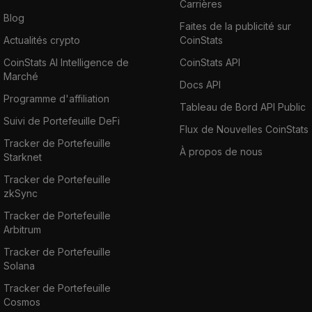
Carrières
Blog
Faites de la publicité sur
Actualités crypto
CoinStats
CoinStats AI Intelligence de
CoinStats API
Marché
Docs API
Programme d'affiliation
Tableau de Bord API Public
Suivi de Portefeuille DeFi
Flux de Nouvelles CoinStats
Tracker de Portefeuille
À propos de nous
Starknet
Tracker de Portefeuille
zkSync
Tracker de Portefeuille
Arbitrum
Tracker de Portefeuille
Solana
Tracker de Portefeuille
Cosmos