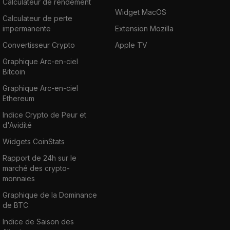
Calculateur de rendement
Widget MacOS
Calculateur de perte
impermanente
Extension Mozilla
Convertisseur Crypto
Apple TV
Graphique Arc-en-ciel
Bitcoin
Graphique Arc-en-ciel
Ethereum
Indice Crypto de Peur et
d'Avidité
Widgets CoinStats
Rapport de 24h sur le
marché des crypto-
monnaies
Graphique de la Dominance
de BTC
Indice de Saison des