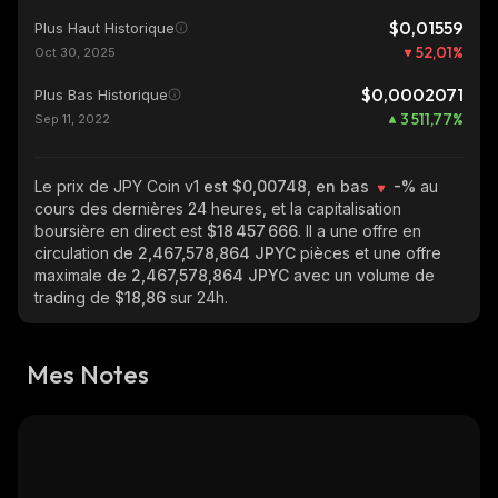
$0,01559
Plus Haut Historique
52,01
%
Oct 30, 2025
$0,0002071
Plus Bas Historique
3 511,77
%
Sep 11, 2022
Le prix de JPY Coin v1
est $0,00748, en bas
-%
au
cours des dernières 24 heures, et la capitalisation
boursière en direct est
$18 457 666
. Il a une offre en
circulation de
2,467,578,864 JPYC
pièces et une offre
maximale de
2,467,578,864 JPYC
avec un volume de
trading de
$18,86
sur 24h.
Mes Notes