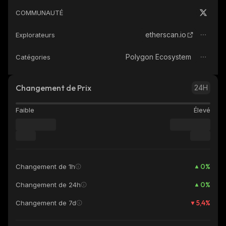
COMMUNAUTÉ
etherscan.io
Explorateurs
Polygon Ecosystem
Catégories
Changement de Prix
24H
Faible
Élevé
0
%
Changement de 1h
0
%
Changement de 24h
5,4
%
Changement de 7d