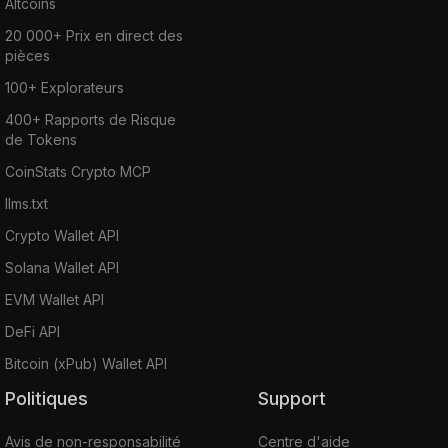
Altcoins
20 000+ Prix en direct des
pièces
100+ Explorateurs
400+ Rapports de Risque
de Tokens
CoinStats Crypto MCP
llms.txt
Crypto Wallet API
Solana Wallet API
EVM Wallet API
DeFi API
Bitcoin (xPub) Wallet API
Politiques
Support
Avis de non-responsabilité
Centre d'aide