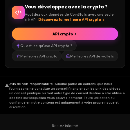
Vous développez avec la crypto ?
Accédez aux données de CoinStats avec une seule
clé API.
Découvrez la meilleure API crypto
API crypto
Qu'est-ce qu'une API crypto ?
Meilleures API crypto
Meilleures API de wallets
Avis de non-responsabilité
.
Aucune partie du contenu que nous
fournissons ne constitue un conseil financier sur les prix des pièces,
un conseil juridique ou tout autre type de conseil destiné à être utilisé à
des fins sur lesquelles vous pouvez compter. Toute utilisation ou
confiance en notre contenu est uniquement à votre propre risque et
discrétion.
Restez informé