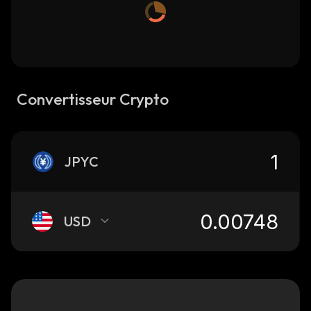
Convertisseur Crypto
JPYC
USD