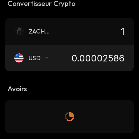
Convertisseur Crypto
ZACHXBT
USD
Avoirs