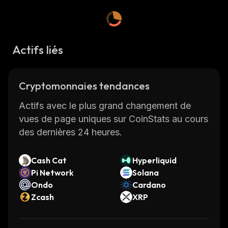
Actifs liés
Cryptomonnaies tendances
Actifs avec le plus grand changement de
vues de page uniques sur CoinStats au cours
des dernières 24 heures.
Cash Cat
Hyperliquid
Pi Network
Solana
Ondo
Cardano
Zcash
XRP