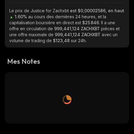
Le prix de Justice for Zachxbt
est $0,00002586, en haut
1.60%
au cours des dernières 24 heures, et la
capitalisation boursière en direct est
$25 846
. Il a une
offre en circulation de
999,441,124 ZACHXBT
pièces et
une offre maximale de
999,441,124 ZACHXBT
avec un
volume de trading de
$123,48
sur 24h.
Mes Notes