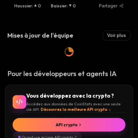
Haussier
:
0
Baissier
:
0
Partager
Mises à jour de l'équipe
Voir plus
Pour les développeurs et agents IA
Vous développez avec la crypto ?
Accédez aux données de CoinStats avec une seule
clé API.
Découvrez la meilleure API crypto
API crypto
Qu'est-ce qu'une API crypto ?