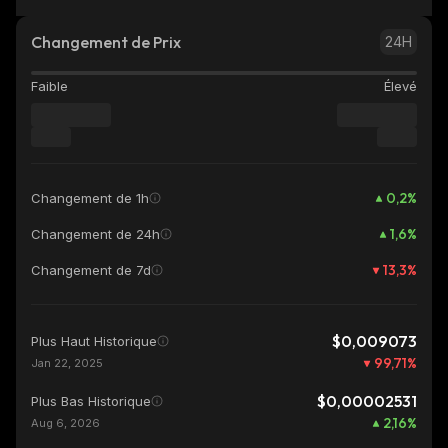
Changement de Prix
24H
Faible
Élevé
0,2
%
Changement de 1h
1,6
%
Changement de 24h
13,3
%
Changement de 7d
$0,009073
Plus Haut Historique
99,71
%
Jan 22, 2025
$0,00002531
Plus Bas Historique
2,16
%
Aug 6, 2026