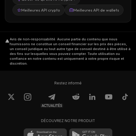
Meilleures API crypto
Meilleures API de wallets
Avis de non-responsabilité
.
Aucune partie du contenu que nous
fournissons ne constitue un conseil financier sur les prix des pièces,
un conseil juridique ou tout autre type de conseil destiné à être utilisé à
des fins sur lesquelles vous pouvez compter. Toute utilisation ou
confiance en notre contenu est uniquement à votre propre risque et
discrétion.
Restez informé
ACTUALITÉS
DÉCOUVREZ NOTRE PRODUIT