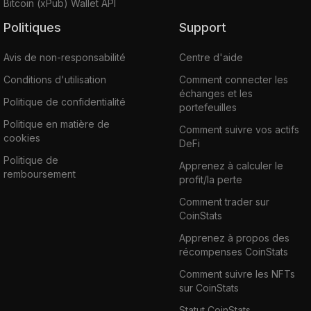
Bitcoin (xPub) Wallet API
Politiques
Support
Avis de non-responsabilité
Centre d'aide
Conditions d'utilisation
Comment connecter les
échanges et les
Politique de confidentialité
portefeuilles
Politique en matière de
Comment suivre vos actifs
cookies
DeFi
Politique de
Apprenez à calculer le
remboursement
profit/la perte
Comment trader sur
CoinStats
Apprenez à propos des
récompenses CoinStats
Comment suivre les NFTs
sur CoinStats
Statut CoinStats