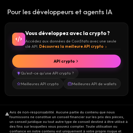
Pour les développeurs et agents IA
Vous développez avec la crypto ?
Accédez aux données de CoinStats avec une seule
clé API.
Découvrez la meilleure API crypto
API crypto
Qu'est-ce qu'une API crypto ?
Meilleures API crypto
Meilleures API de wallets
Avis de non-responsabilité
.
Aucune partie du contenu que nous
fournissons ne constitue un conseil financier sur les prix des pièces,
un conseil juridique ou tout autre type de conseil destiné à être utilisé à
des fins sur lesquelles vous pouvez compter. Toute utilisation ou
confiance en notre contenu est uniquement à votre propre risque et