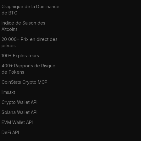
Graphique de la Dominance
de BTC
Indice de Saison des
Altcoins
20 000+ Prix en direct des
pièces
100+ Explorateurs
400+ Rapports de Risque
de Tokens
CoinStats Crypto MCP
llms.txt
Crypto Wallet API
Solana Wallet API
EVM Wallet API
DeFi API