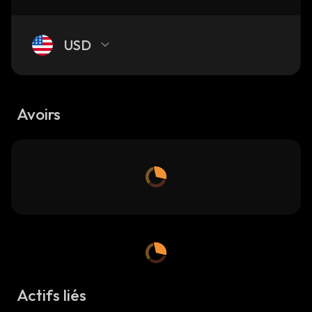
USD
Avoirs
Actifs liés