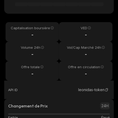
Capitalisation boursière
VED
-
-
Volume 24h
Vol/Cap Marché 24h
-
-
Offre totale
Offre en circulation
-
-
leonidas-token
API ID
Changement de Prix
24H
Faible
Élevé