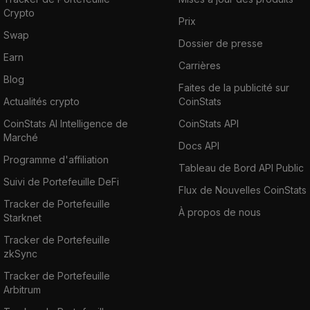
Crypto
Prix
Swap
Dossier de presse
Earn
Carrières
Blog
Faites de la publicité sur
Actualités crypto
CoinStats
CoinStats AI Intelligence de
CoinStats API
Marché
Docs API
Programme d'affiliation
Tableau de Bord API Public
Suivi de Portefeuille DeFi
Flux de Nouvelles CoinStats
Tracker de Portefeuille
À propos de nous
Starknet
Tracker de Portefeuille
zkSync
Tracker de Portefeuille
Arbitrum