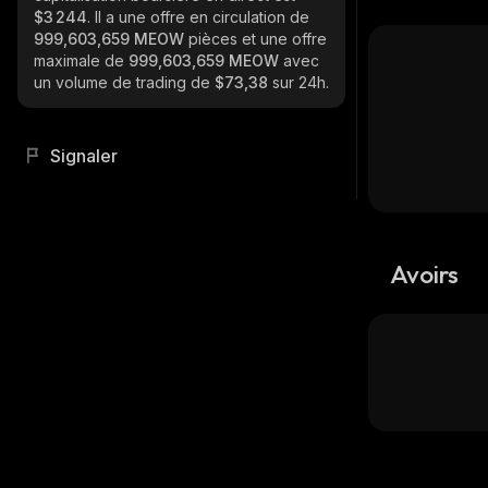
$3 244
. Il a une offre en circulation de
999,603,659 MEOW
pièces et une offre
maximale de
999,603,659 MEOW
avec
un volume de trading de
$73,38
sur 24h.
Signaler
Avoirs