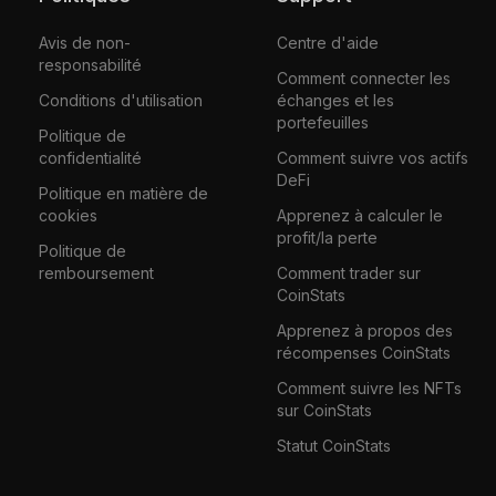
Avis de non-
Centre d'aide
responsabilité
Comment connecter les
Conditions d'utilisation
échanges et les
portefeuilles
Politique de
confidentialité
Comment suivre vos actifs
DeFi
Politique en matière de
cookies
Apprenez à calculer le
profit/la perte
Politique de
remboursement
Comment trader sur
CoinStats
Apprenez à propos des
récompenses CoinStats
Comment suivre les NFTs
sur CoinStats
Statut CoinStats