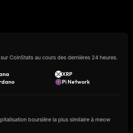
sur CoinStats au cours des dernières 24 heures.
lana
XRP
rdano
Pi Network
pitalisation boursière la plus similaire à meow