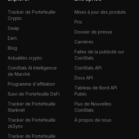
Tracker de Portefeuille
Mises à jour des produits
Crypto
Prix
Swap
Dossier de presse
Earn
Carrières
Blog
Faites de la publicité sur
Actualités crypto
CoinStats
CoinStats AI Intelligence
CoinStats API
de Marché
Docs API
Programme d'affiliation
Tableau de Bord API
Suivi de Portefeuille DeFi
Public
Tracker de Portefeuille
Flux de Nouvelles
Starknet
CoinStats
Tracker de Portefeuille
À propos de nous
zkSync
Tracker de Portefeuille