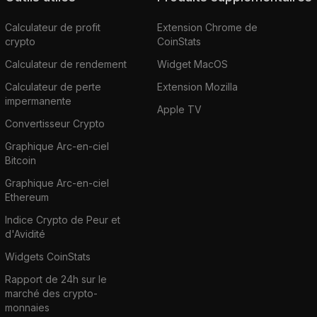
Calculateur de profit
Extension Chrome de
crypto
CoinStats
Calculateur de rendement
Widget MacOS
Calculateur de perte
Extension Mozilla
impermanente
Apple TV
Convertisseur Crypto
Graphique Arc-en-ciel
Bitcoin
Graphique Arc-en-ciel
Ethereum
Indice Crypto de Peur et
d'Avidité
Widgets CoinStats
Rapport de 24h sur le
marché des crypto-
monnaies