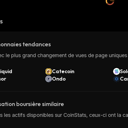
és
onnaies tendances
ec le plus grand changement de vues de page uniques 
iquid
Catecoin
So
sor
Ondo
Ca
sation boursière similaire
s les actifs disponibles sur CoinStats, ceux-ci ont la ca