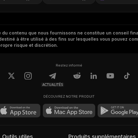
 du contenu que nous fournissons ne constitue un conseil finan
destiné à être utilisé à des fins sur lesquelles vous pouvez com
ropre risque et discrétion.
Restez informé
ACTUALITÉS
DÉCOUVREZ NOTRE PRODUIT
Outils utiles
Produits supplémentaires