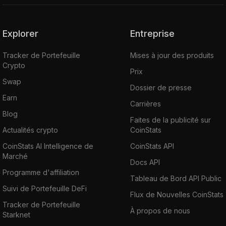
Explorer
Entreprise
Tracker de Portefeuille
Mises à jour des produits
Crypto
Prix
Swap
Dossier de presse
Earn
Carrières
Blog
Faites de la publicité sur
Actualités crypto
CoinStats
CoinStats AI Intelligence de
CoinStats API
Marché
Docs API
Programme d'affiliation
Tableau de Bord API Public
Suivi de Portefeuille DeFi
Flux de Nouvelles CoinStats
Tracker de Portefeuille
À propos de nous
Starknet