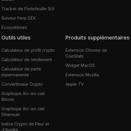
Tracker de Portefeuille SUI
Suiveur Perp DEX
Écosystèmes
Outils utiles
Produits supplémentaires
Calculateur de profit crypto
Extension Chrome de
CoinStats
Calculateur de rendement
Widget MacOS
Calculateur de perte
impermanente
Extension Mozilla
Convertisseur Crypto
Apple TV
Graphique Arc-en-ciel
Bitcoin
Graphique Arc-en-ciel
Ethereum
Indice Crypto de Peur et
d'Avidité