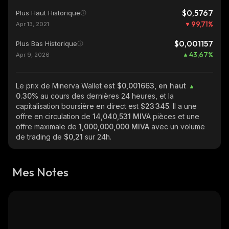
$0,5767
Plus Haut Historique
99,71
%
Apr 13, 2021
$0,001157
Plus Bas Historique
43,67
%
Apr 9, 2026
Le prix de Minerva Wallet
est $0,001663, en haut
0.30%
au cours des dernières 24 heures, et la
capitalisation boursière en direct est
$23 345
. Il a une
offre en circulation de
14,040,531 MIVA
pièces et une
offre maximale de
1,000,000,000 MIVA
avec un volume
de trading de
$0,21
sur 24h.
Mes Notes