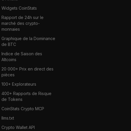
Widgets CoinStats
Rapport de 24h sur le
marché des crypto-
monnaies
Graphique de la Dominance
de BTC
Indice de Saison des
Altcoins
20 000+ Prix en direct des
pièces
100+ Explorateurs
400+ Rapports de Risque
de Tokens
CoinStats Crypto MCP
llms.txt
Crypto Wallet API