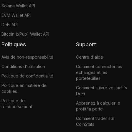
Solana Wallet API
EVM Wallet API
DeFi API
Bitcoin (xPub) Wallet API
Politiques
Support
Avis de non-responsabilité
Centre d'aide
Conditions d'utilisation
Comment connecter les
échanges et les
Politique de confidentialité
portefeuilles
Politique en matière de
Comment suivre vos actifs
cookies
DeFi
Politique de
Apprenez à calculer le
remboursement
profit/la perte
Comment trader sur
CoinStats