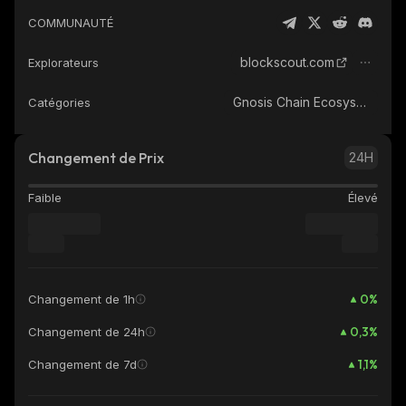
COMMUNAUTÉ
blockscout.com
Explorateurs
Gnosis Chain Ecosystem
Catégories
Changement de Prix
24H
Faible
Élevé
0
%
Changement de 1h
0,3
%
Changement de 24h
1,1
%
Changement de 7d