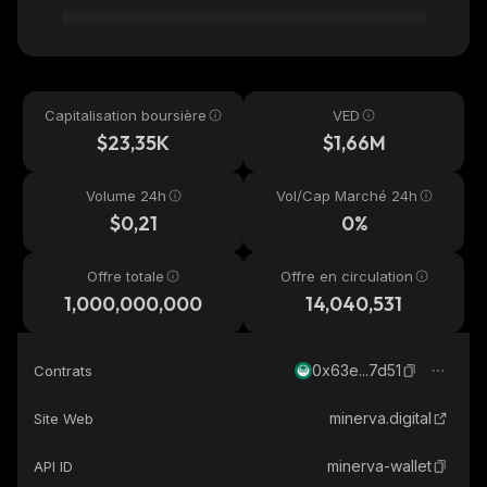
Capitalisation boursière
VED
$23,35K
$1,66M
Volume 24h
Vol/Cap Marché 24h
$0,21
0%
Offre totale
Offre en circulation
1,000,000,000
14,040,531
0x63e...7d51
Contrats
minerva.digital
Site Web
minerva-wallet
API ID