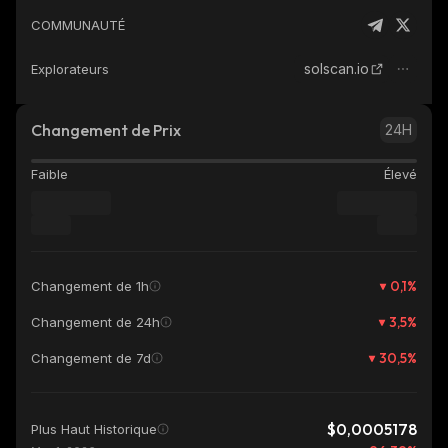
COMMUNAUTÉ
solscan.io
Explorateurs
Changement de Prix
24H
Faible
Élevé
0,1
%
Changement de 1h
3,5
%
Changement de 24h
30,5
%
Changement de 7d
$0,0005178
Plus Haut Historique