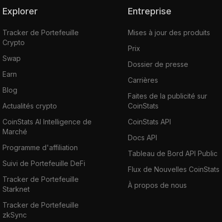
Explorer
Entreprise
Tracker de Portefeuille
Mises à jour des produits
Crypto
Prix
Swap
Dossier de presse
Earn
Carrières
Blog
Faites de la publicité sur
Actualités crypto
CoinStats
CoinStats AI Intelligence de
CoinStats API
Marché
Docs API
Programme d'affiliation
Tableau de Bord API Public
Suivi de Portefeuille DeFi
Flux de Nouvelles CoinStats
Tracker de Portefeuille
À propos de nous
Starknet
Tracker de Portefeuille
zkSync