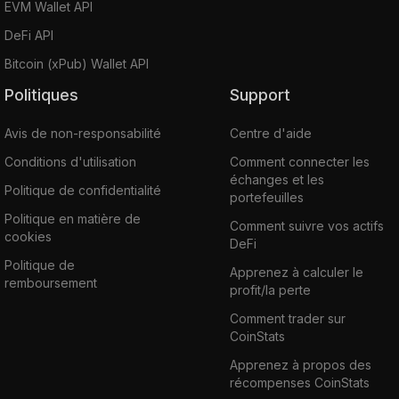
EVM Wallet API
DeFi API
Bitcoin (xPub) Wallet API
Politiques
Support
Avis de non-responsabilité
Centre d'aide
Conditions d'utilisation
Comment connecter les
échanges et les
Politique de confidentialité
portefeuilles
Politique en matière de
Comment suivre vos actifs
cookies
DeFi
Politique de
Apprenez à calculer le
remboursement
profit/la perte
Comment trader sur
CoinStats
Apprenez à propos des
récompenses CoinStats