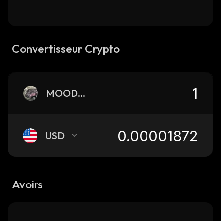
Convertisseur Crypto
MOODANG
USD
Avoirs