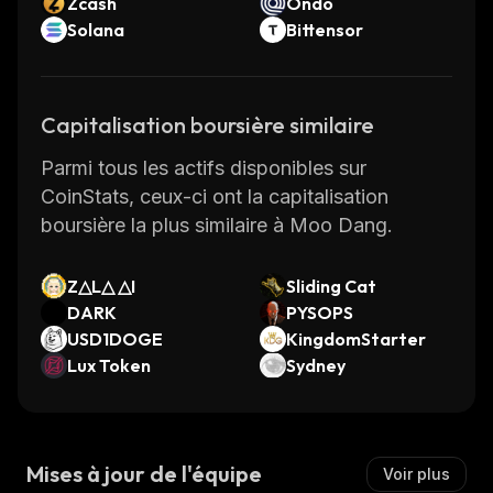
Zcash
Ondo
Solana
Bittensor
Capitalisation boursière similaire
Parmi tous les actifs disponibles sur
CoinStats, ceux-ci ont la capitalisation
boursière la plus similaire à Moo Dang.
Z△L△ △I
Sliding Cat
DARK
PYSOPS
USD1DOGE
KingdomStarter
Lux Token
Sydney
Mises à jour de l'équipe
Voir plus