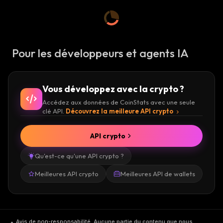
Pour les développeurs et agents IA
Vous développez avec la crypto ?
Accédez aux données de CoinStats avec une seule
clé API.
Découvrez la meilleure API crypto
API crypto
Qu'est-ce qu'une API crypto ?
Meilleures API crypto
Meilleures API de wallets
Avis de non-responsabilité
.
Aucune partie du contenu que nous