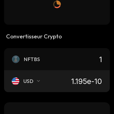
Convertisseur Crypto
NFTBS
USD