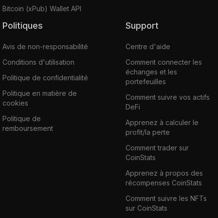
Bitcoin (xPub) Wallet API
Politiques
Support
Avis de non-responsabilité
Centre d'aide
Conditions d'utilisation
Comment connecter les
échanges et les
Politique de confidentialité
portefeuilles
Politique en matière de
Comment suivre vos actifs
cookies
DeFi
Politique de
Apprenez à calculer le
remboursement
profit/la perte
Comment trader sur
CoinStats
Apprenez à propos des
récompenses CoinStats
Comment suivre les NFTs
sur CoinStats