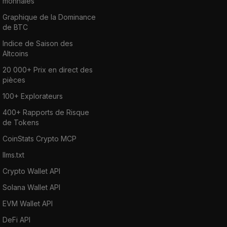
monnaies
Graphique de la Dominance
de BTC
Indice de Saison des
Altcoins
20 000+ Prix en direct des
pièces
100+ Explorateurs
400+ Rapports de Risque
de Tokens
CoinStats Crypto MCP
llms.txt
Crypto Wallet API
Solana Wallet API
EVM Wallet API
DeFi API