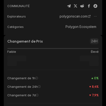
COMMUNAUTÉ
polygonscan.com
Explorateurs
Polygon Ecosystem
Catégories
Changement de Prix
24H
Faible
Élevé
0
%
Changement de 1h
8,4
%
Changement de 24h
7,9
%
Changement de 7d