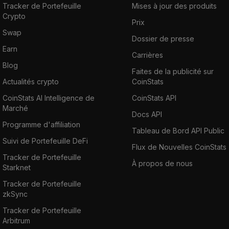
Tracker de Portefeuille
Mises à jour des produits
Crypto
Prix
Swap
Dossier de presse
Earn
Carrières
Blog
Faites de la publicité sur
Actualités crypto
CoinStats
CoinStats AI Intelligence de
CoinStats API
Marché
Docs API
Programme d'affiliation
Tableau de Bord API Public
Suivi de Portefeuille DeFi
Flux de Nouvelles CoinStats
Tracker de Portefeuille
À propos de nous
Starknet
Tracker de Portefeuille
zkSync
Tracker de Portefeuille
Arbitrum