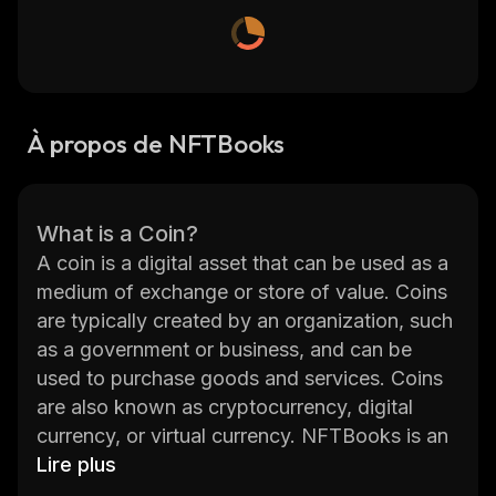
À propos de NFTBooks
What is a Coin?
A coin is a digital asset that can be used as a
medium of exchange or store of value. Coins
are typically created by an organization, such
as a government or business, and can be
used to purchase goods and services. Coins
are also known as cryptocurrency, digital
currency, or virtual currency. NFTBooks is an
innovative platform for creating and trading
Lire plus
non-fungible tokens (NFTs) backed by