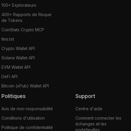
100+ Explorateurs
400+ Rapports de Risque
de Tokens
CoinStats Crypto MCP
llms.txt
Crypto Wallet API
Solana Wallet API
EVM Wallet API
DeFi API
Bitcoin (xPub) Wallet API
Politiques
Support
Avis de non-responsabilité
Centre d'aide
Conditions d'utilisation
Comment connecter les
échanges et les
Politique de confidentialité
portefeuilles