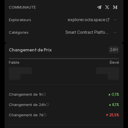
COMMUNAUTÉ
explorer.octa.space
Explorateurs
Smart Contract Platform
Catégories
Changement de Prix
24H
Faible
Élevé
0,1
%
Changement de 1h
8,1
%
Changement de 24h
25,5
%
Changement de 7d