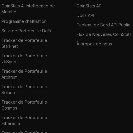
CoinStats AI Intelligence de
CoinStats API
Marché
Docs API
Programme d'affiliation
Tableau de Bord API Public
Suivi de Portefeuille DeFi
Flux de Nouvelles CoinStats
Tracker de Portefeuille
À propos de nous
Starknet
Tracker de Portefeuille
zkSync
Tracker de Portefeuille
Arbitrum
Tracker de Portefeuille
Solana
Tracker de Portefeuille
Cosmos
Tracker de Portefeuille
Ethereum
Tracker de Portefeuille