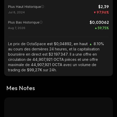
$2,39
Plus Haut Historique
97,96
%
Jul 8, 2024
$0,03062
Plus Bas Historique
59,75
%
Aug 7, 2026
Le prix de OctaSpace
est $0,04892, en haut
8.10%
au cours des dernières 24 heures, et la capitalisation
boursière en direct est
$2 197 347
. Il a une offre en
circulation de
44,907,921 OCTA
pièces et une offre
maximale de
44,907,921 OCTA
avec un volume de
trading de
$99,27K
sur 24h.
Mes Notes