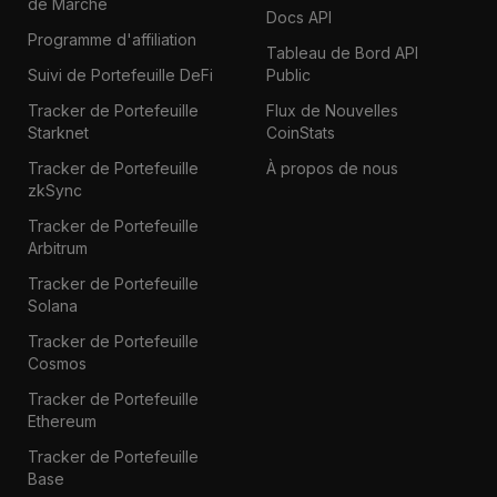
de Marché
Docs API
Programme d'affiliation
Tableau de Bord API
Suivi de Portefeuille DeFi
Public
Tracker de Portefeuille
Flux de Nouvelles
Starknet
CoinStats
Tracker de Portefeuille
À propos de nous
zkSync
Tracker de Portefeuille
Arbitrum
Tracker de Portefeuille
Solana
Tracker de Portefeuille
Cosmos
Tracker de Portefeuille
Ethereum
Tracker de Portefeuille
Base