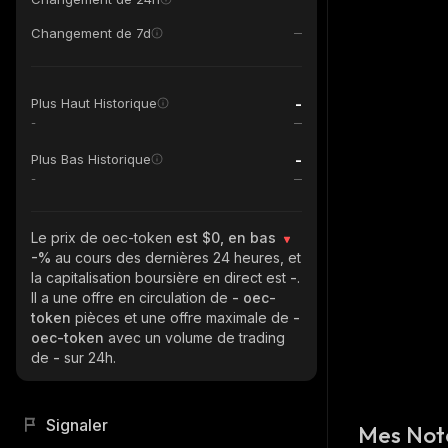
Changement de 7d
-
Plus Haut Historique
-
-
Plus Bas Historique
-
Le prix de oec-token
est $0, en bas
-%
au cours des dernières 24 heures, et
la capitalisation boursière en direct est
-
.
Il a une offre en circulation de
- oec-
token
pièces et une offre maximale de
-
oec-token
avec un volume de trading
de
-
sur 24h.
Signaler
Mes Not