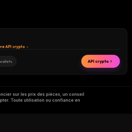
re API crypto
API crypto
wallets
cier sur les prix des pièces, un conseil
pter. Toute utilisation ou confiance en