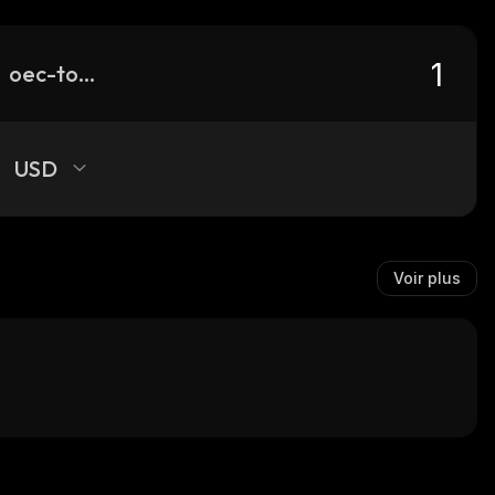
oec-token
USD
Voir plus