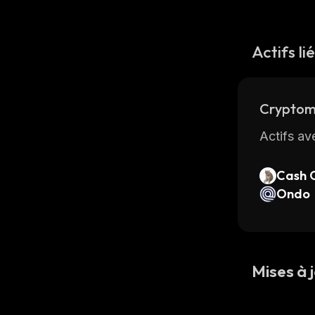
Actifs li
Cryptom
Actifs av
Cash 
Ondo
Mises à j