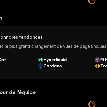
és
onnaies tendances
ec le plus grand changement de vues de page uniques 
Cat
Hyperliquid
Pi 
Cardano
Zc
our de l'équipe