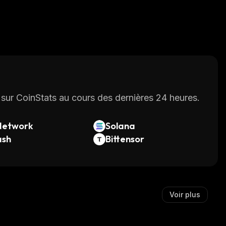
sur CoinStats au cours des dernières 24 heures.
Network
Solana
ash
Bittensor
Voir plus