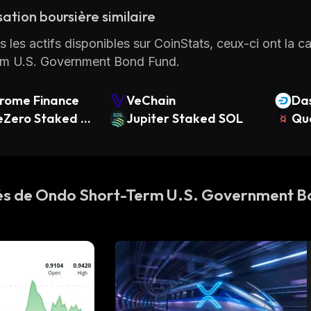
sation boursière similaire
s les actifs disponibles sur CoinStats, ceux-ci ont la ca
rm U.S. Government Bond Fund.
rome Finance
VeChain
Da
eZero Staked S
Jupiter Staked SOL
Qua
tés de Ondo Short-Term U.S. Government B