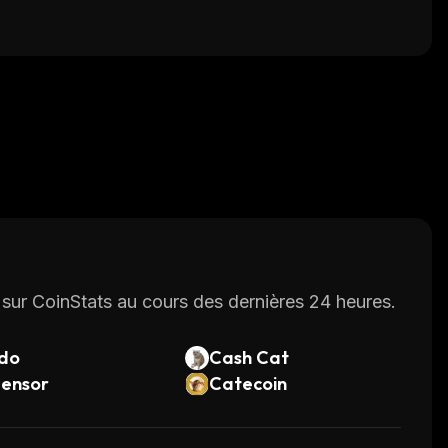
sur CoinStats au cours des dernières 24 heures.
do
Cash Cat
tensor
Catecoin