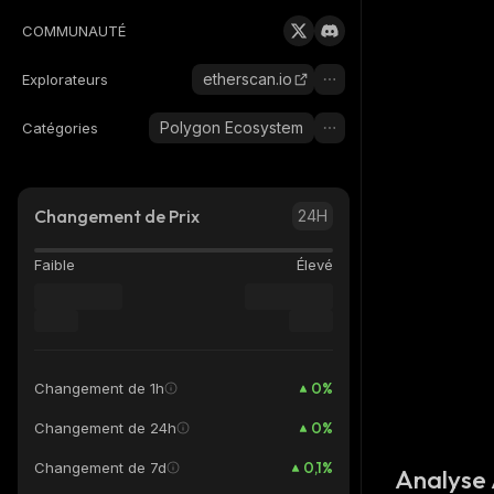
COMMUNAUTÉ
etherscan.io
Explorateurs
Polygon Ecosystem
Catégories
Changement de Prix
24H
Faible
Élevé
0
%
Changement de 1h
0
%
Changement de 24h
0,1
%
Changement de 7d
Analyse