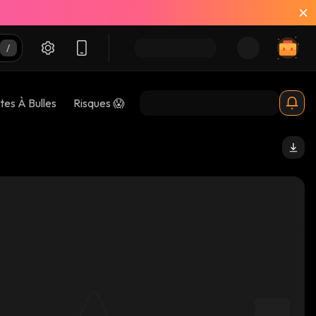
tes À Bulles
Risques 😱