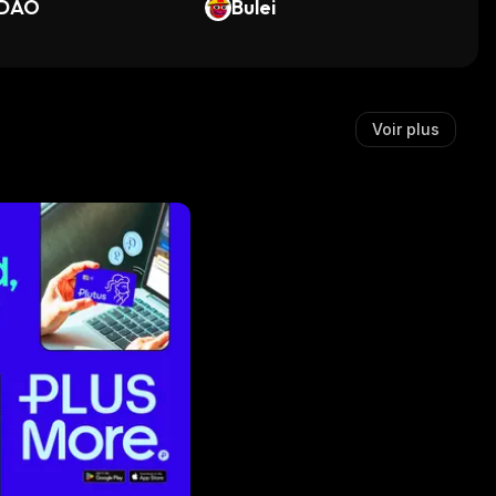
DAO
Bulei
Voir plus