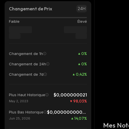
Changement de Prix
24H
Faible
Élevé
0
%
Changement de 1h
0
%
Changement de 24h
0,42
%
Changement de 7d
$0,000000021
Plus Haut Historique
98,03
%
May 2, 2023
$0,0000000003622
Plus Bas Historique
14,07
%
Jun 25, 2026
Mes Not