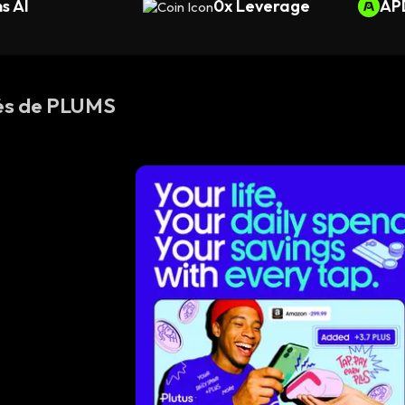
s AI
0x Leverage
AP
tés de PLUMS