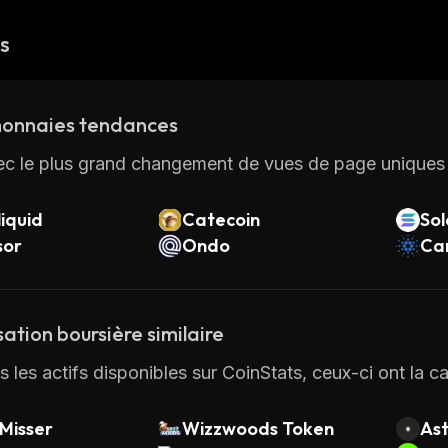
és
onnaies tendances
ec le plus grand changement de vues de page uniques 
iquid
Catecoin
So
sor
Ondo
Ca
sation boursière similaire
s les actifs disponibles sur CoinStats, ceux-ci ont la ca
Misser
Wizzwoods Token
Ast