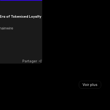
ra of Tokenised Loyalty 
hainwire
Partager
Voir plus