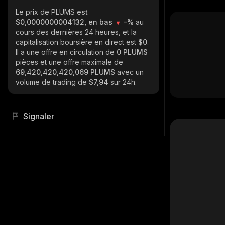
Le prix de PLUMS
est
$0,0000000004132, en bas
-%
au
cours des dernières 24 heures, et la
capitalisation boursière en direct est
$0
.
Il a une offre en circulation de
0 PLUMS
pièces et une offre maximale de
69,420,420,420,069 PLUMS
avec un
volume de trading de
$7,94
sur 24h.
Signaler