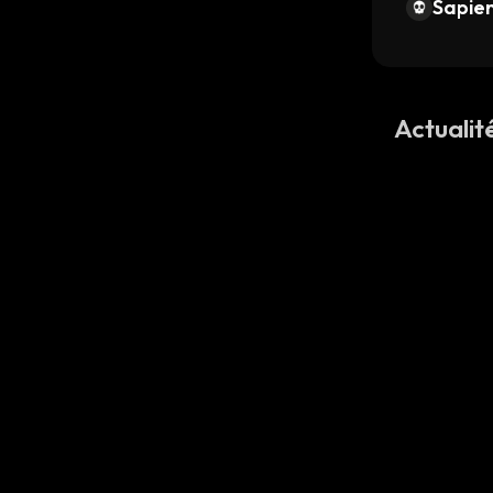
Sapien
Actuali