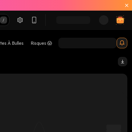
tes À Bulles
Risques 😱