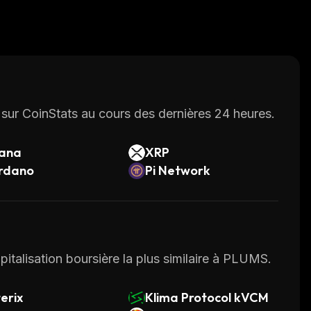
sur CoinStats au cours des dernières 24 heures.
lana
XRP
rdano
Pi Network
pitalisation boursière la plus similaire à PLUMS.
erix
Klima Protocol kVCM