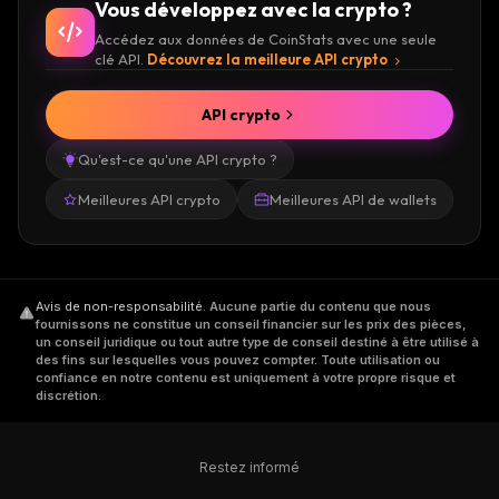
Vous développez avec la crypto ?
Accédez aux données de CoinStats avec une seule
clé API.
Découvrez la meilleure API crypto
API crypto
Qu'est-ce qu'une API crypto ?
Meilleures API crypto
Meilleures API de wallets
Avis de non-responsabilité
.
Aucune partie du contenu que nous
fournissons ne constitue un conseil financier sur les prix des pièces,
un conseil juridique ou tout autre type de conseil destiné à être utilisé à
des fins sur lesquelles vous pouvez compter. Toute utilisation ou
confiance en notre contenu est uniquement à votre propre risque et
discrétion.
Restez informé