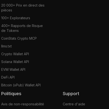
20 000+ Prix en direct des
pièces
100+ Explorateurs
400+ Rapports de Risque
de Tokens
CoinStats Crypto MCP
llms.txt
Crypto Wallet API
Solana Wallet API
EVM Wallet API
DeFi API
Bitcoin (xPub) Wallet API
Politiques
Support
Avis de non-responsabilité
Centre d'aide