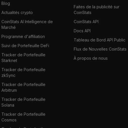
Blog
Faites de la publicité sur
Actualités crypto
CoinStats
CoinStats AI Intelligence de
CoinStats API
Marché
Docs API
Programme d'affiliation
Tableau de Bord API Public
Suivi de Portefeuille DeFi
Flux de Nouvelles CoinStats
Tracker de Portefeuille
À propos de nous
Starknet
Tracker de Portefeuille
zkSync
Tracker de Portefeuille
Arbitrum
Tracker de Portefeuille
Solana
Tracker de Portefeuille
Cosmos