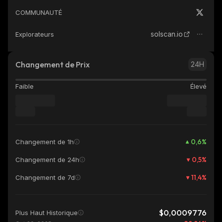
COMMUNAUTÉ
solscan.io
Explorateurs
Changement de Prix
24H
Faible
Élevé
0,6
%
Changement de 1h
0,5
%
Changement de 24h
11,4
%
Changement de 7d
$0,0009776
Plus Haut Historique