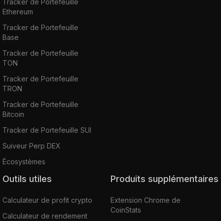
Tracker de Portefeuille
Ethereum
Tracker de Portefeuille
Base
Tracker de Portefeuille
TON
Tracker de Portefeuille
TRON
Tracker de Portefeuille
Bitcoin
Tracker de Portefeuille SUI
Suiveur Perp DEX
Écosystèmes
Outils utiles
Produits supplémentaires
Calculateur de profit crypto
Extension Chrome de
CoinStats
Calculateur de rendement