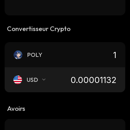
Convertisseur Crypto
POLY
USD
Avoirs