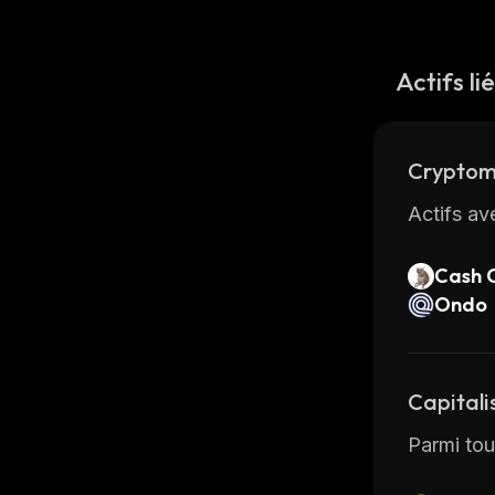
Actifs li
Cryptom
Actifs av
Cash 
Ondo
Capitali
Parmi tous