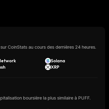
sur CoinStats au cours des dernières 24 heures.
Network
Solana
ash
XRP
pitalisation boursière la plus similaire à PUFF.