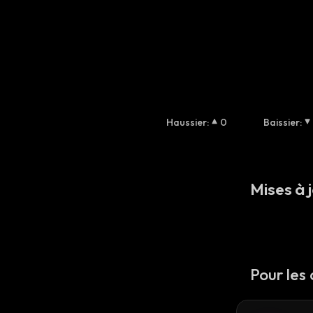
Haussier
:
0
Baissier
:
Mises à j
Pour les