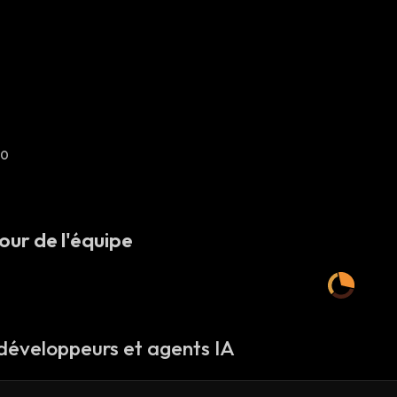
0
our de l'équipe
 développeurs et agents IA