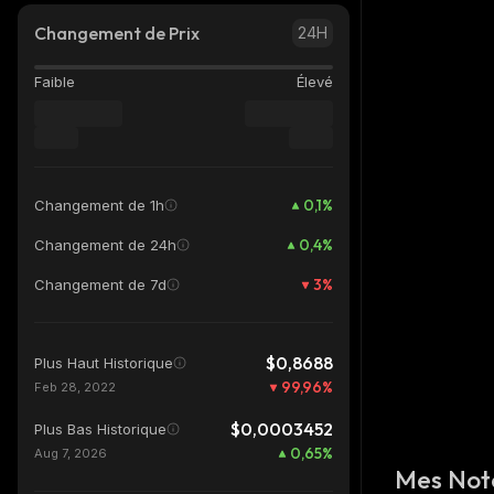
Changement de Prix
24H
Faible
Élevé
0,1
%
Changement de 1h
0,4
%
Changement de 24h
3
%
Changement de 7d
$0,8688
Plus Haut Historique
99,96
%
Feb 28, 2022
$0,0003452
Plus Bas Historique
0,65
%
Aug 7, 2026
Mes Not