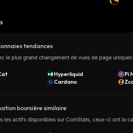
és
onnaies tendances
ec le plus grand changement de vues de page uniques 
Cat
Hyperliquid
Pi 
Cardano
Zc
sation boursière similaire
 les actifs disponibles sur CoinStats, ceux-ci ont la ca