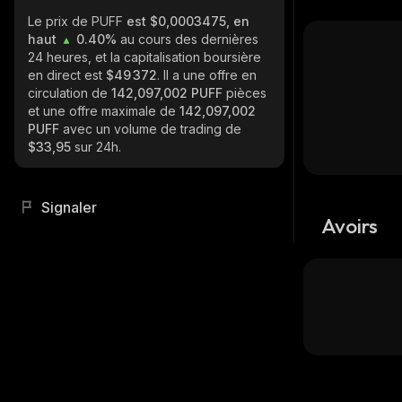
Le prix de PUFF
est $0,0003475, en
haut
0.40%
au cours des dernières
24 heures, et la capitalisation boursière
en direct est
$49 372
. Il a une offre en
circulation de
142,097,002 PUFF
pièces
et une offre maximale de
142,097,002
PUFF
avec un volume de trading de
$33,95
sur 24h.
Signaler
Avoirs