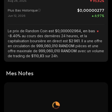
95,62
%
Aug 28, 2025
$0,00000277
Plus Bas Historique
6,97
%
Jun 12, 2026
Le prix de Random Coin
est $0,000002964, en bas
-8.40%
au cours des dernières 24 heures, et la
capitalisation boursière en direct est
$2 961
. Il a une offre
en circulation de
999,060,010 RANDOM
pièces et une
offre maximale de
999,060,010 RANDOM
avec un volume
de trading de
$110,83
sur 24h.
Mes Notes