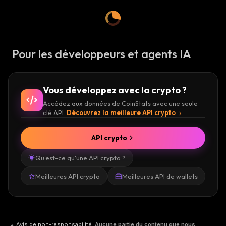
Pour les développeurs et agents IA
Vous développez avec la crypto ?
Accédez aux données de CoinStats avec une seule
clé API.
Découvrez la meilleure API crypto
API crypto
Qu'est-ce qu'une API crypto ?
Meilleures API crypto
Meilleures API de wallets
Avis de non-responsabilité
.
Aucune partie du contenu que nous