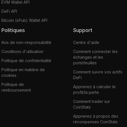
EVM Wallet API
DeFi API
Bitcoin (xPub) Wallet API
Politiques
Support
Avis de non-responsabilité
Centre d'aide
Conditions d'utilisation
Comment connecter les
échanges et les
Politique de confidentialité
portefeuilles
Politique en matière de
Comment suivre vos actifs
cookies
DeFi
Politique de
Apprenez à calculer le
remboursement
profit/la perte
Comment trader sur
CoinStats
Apprenez à propos des
récompenses CoinStats