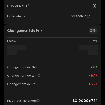
COMMUNAUTÉ
solscan.io
Explorateurs
Changement de Prix
24H
Faible
Élevé
0
%
Changement de 1h
8,4
%
Changement de 24h
3,2
%
Changement de 7d
$0,00006774
Plus Haut Historique