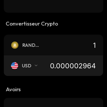
Convertisseur Crypto
RANDOM
USD
Avoirs