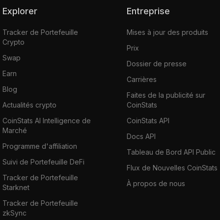
Explorer
Entreprise
Tracker de Portefeuille
Mises à jour des produits
Crypto
Prix
Swap
Dossier de presse
Earn
Carrières
Blog
Faites de la publicité sur
Actualités crypto
CoinStats
CoinStats AI Intelligence de
CoinStats API
Marché
Docs API
Programme d'affiliation
Tableau de Bord API Public
Suivi de Portefeuille DeFi
Flux de Nouvelles CoinStats
Tracker de Portefeuille
À propos de nous
Starknet
Tracker de Portefeuille
zkSync