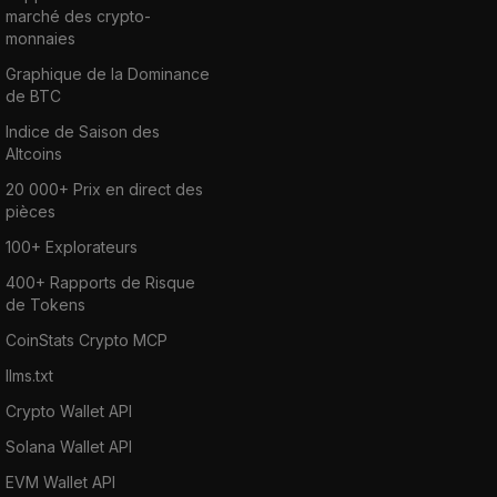
marché des crypto-
monnaies
Graphique de la Dominance
de BTC
Indice de Saison des
Altcoins
20 000+ Prix en direct des
pièces
100+ Explorateurs
400+ Rapports de Risque
de Tokens
CoinStats Crypto MCP
llms.txt
Crypto Wallet API
Solana Wallet API
EVM Wallet API