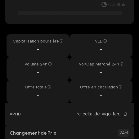
Capitalisation boursière
VED
-
-
Volume 24h
Vol/Cap Marché 24h
-
-
Offre totale
Offre en circulation
-
-
rc-celta-de-vigo-fan-token
API ID
Changement de Prix
24H