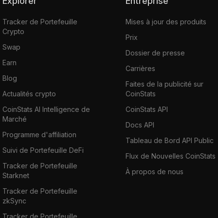
Explorer
Entreprise
Tracker de Portefeuille
Mises à jour des produits
Crypto
Prix
Swap
Dossier de presse
Earn
Carrières
Blog
Faites de la publicité sur
Actualités crypto
CoinStats
CoinStats AI Intelligence de
CoinStats API
Marché
Docs API
Programme d'affiliation
Tableau de Bord API Public
Suivi de Portefeuille DeFi
Flux de Nouvelles CoinStats
Tracker de Portefeuille
À propos de nous
Starknet
Tracker de Portefeuille
zkSync
Tracker de Portefeuille