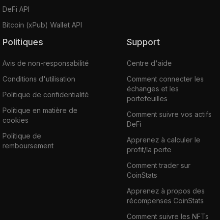
DeFi API
Bitcoin (xPub) Wallet API
Politiques
Support
Avis de non-responsabilité
Centre d'aide
Conditions d'utilisation
Comment connecter les
échanges et les
Politique de confidentialité
portefeuilles
Politique en matière de
Comment suivre vos actifs
cookies
DeFi
Politique de
Apprenez à calculer le
remboursement
profit/la perte
Comment trader sur
CoinStats
Apprenez à propos des
récompenses CoinStats
Comment suivre les NFTs