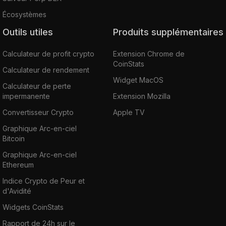
Écosystèmes
Outils utiles
Produits supplémentaires
Calculateur de profit crypto
Extension Chrome de
CoinStats
Calculateur de rendement
Widget MacOS
Calculateur de perte
impermanente
Extension Mozilla
Convertisseur Crypto
Apple TV
Graphique Arc-en-ciel
Bitcoin
Graphique Arc-en-ciel
Ethereum
Indice Crypto de Peur et
d'Avidité
Widgets CoinStats
Rapport de 24h sur le