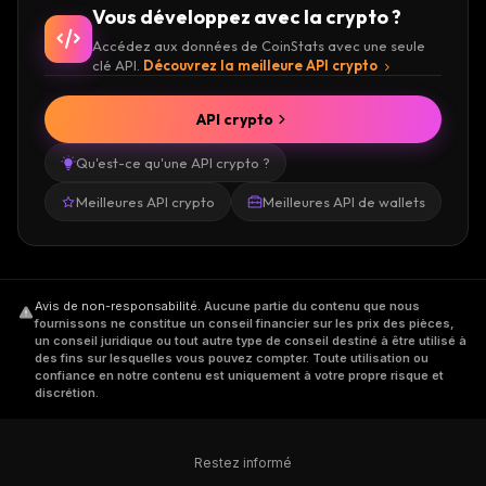
Vous développez avec la crypto ?
Accédez aux données de CoinStats avec une seule
clé API.
Découvrez la meilleure API crypto
API crypto
Qu'est-ce qu'une API crypto ?
Meilleures API crypto
Meilleures API de wallets
Avis de non-responsabilité
.
Aucune partie du contenu que nous
fournissons ne constitue un conseil financier sur les prix des pièces,
un conseil juridique ou tout autre type de conseil destiné à être utilisé à
des fins sur lesquelles vous pouvez compter. Toute utilisation ou
confiance en notre contenu est uniquement à votre propre risque et
discrétion.
Restez informé