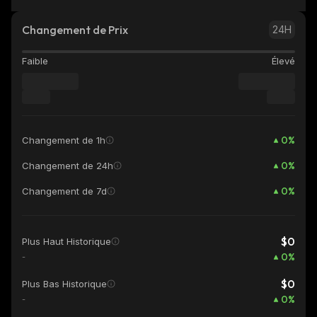
Changement de Prix
24H
Faible
Élevé
0
%
Changement de 1h
0
%
Changement de 24h
0
%
Changement de 7d
$0
Plus Haut Historique
0
%
-
$0
Plus Bas Historique
0
%
-