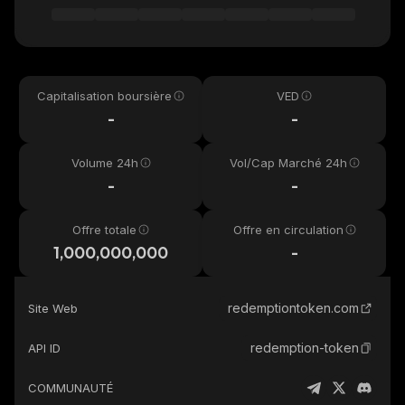
Capitalisation boursière
VED
-
-
Volume 24h
Vol/Cap Marché 24h
-
-
Offre totale
Offre en circulation
1,000,000,000
-
redemptiontoken.com
Site Web
redemption-token
API ID
COMMUNAUTÉ