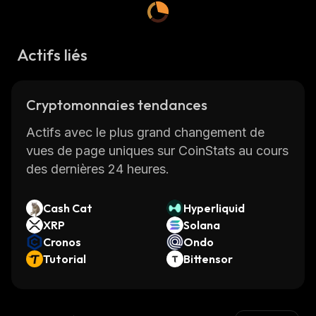
Actifs liés
Cryptomonnaies tendances
Actifs avec le plus grand changement de
vues de page uniques sur CoinStats au cours
des dernières 24 heures.
Cash Cat
Hyperliquid
XRP
Solana
Cronos
Ondo
Tutorial
Bittensor