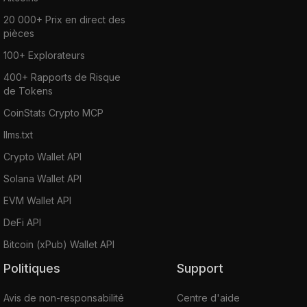
20 000+ Prix en direct des
pièces
100+ Explorateurs
400+ Rapports de Risque
de Tokens
CoinStats Crypto MCP
llms.txt
Crypto Wallet API
Solana Wallet API
EVM Wallet API
DeFi API
Bitcoin (xPub) Wallet API
Politiques
Support
Avis de non-responsabilité
Centre d'aide