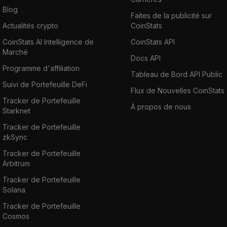
Blog
Faites de la publicité sur
Actualités crypto
CoinStats
CoinStats AI Intelligence de
CoinStats API
Marché
Docs API
Programme d'affiliation
Tableau de Bord API Public
Suivi de Portefeuille DeFi
Flux de Nouvelles CoinStats
Tracker de Portefeuille
À propos de nous
Starknet
Tracker de Portefeuille
zkSync
Tracker de Portefeuille
Arbitrum
Tracker de Portefeuille
Solana
Tracker de Portefeuille
Cosmos