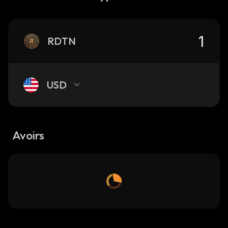
RDTN
USD
Avoirs