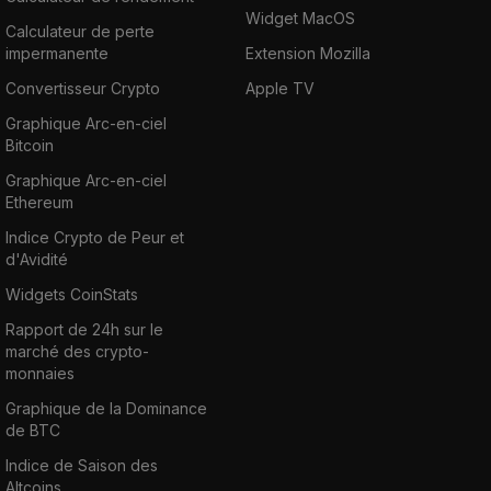
Widget MacOS
Calculateur de perte
impermanente
Extension Mozilla
Convertisseur Crypto
Apple TV
Graphique Arc-en-ciel
Bitcoin
Graphique Arc-en-ciel
Ethereum
Indice Crypto de Peur et
d'Avidité
Widgets CoinStats
Rapport de 24h sur le
marché des crypto-
monnaies
Graphique de la Dominance
de BTC
Indice de Saison des
Altcoins