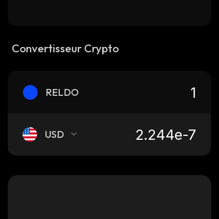
Convertisseur Crypto
RELDO
USD