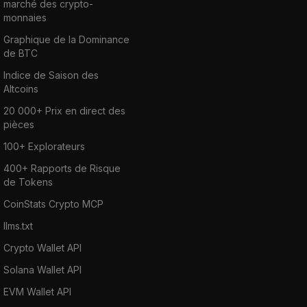
marché des crypto-
monnaies
Graphique de la Dominance
de BTC
Indice de Saison des
Altcoins
20 000+ Prix en direct des
pièces
100+ Explorateurs
400+ Rapports de Risque
de Tokens
CoinStats Crypto MCP
llms.txt
Crypto Wallet API
Solana Wallet API
EVM Wallet API