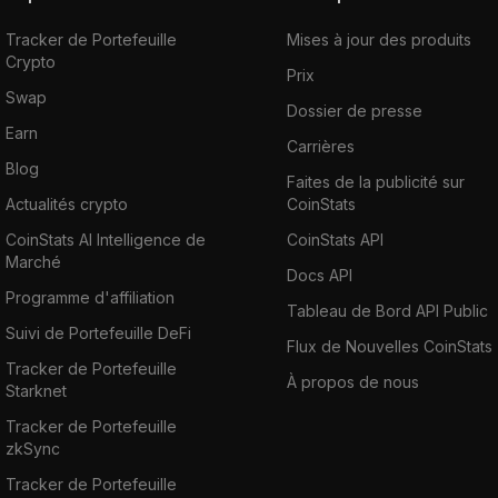
Tracker de Portefeuille
Mises à jour des produits
Crypto
Prix
Swap
Dossier de presse
Earn
Carrières
Blog
Faites de la publicité sur
Actualités crypto
CoinStats
CoinStats AI Intelligence de
CoinStats API
Marché
Docs API
Programme d'affiliation
Tableau de Bord API Public
Suivi de Portefeuille DeFi
Flux de Nouvelles CoinStats
Tracker de Portefeuille
À propos de nous
Starknet
Tracker de Portefeuille
zkSync
Tracker de Portefeuille