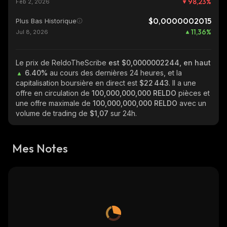
98,23
%
Feb 2, 2026
$0,0000002015
Plus Bas Historique
11,36
%
Jul 8, 2026
Le prix de ReldoTheScribe
est $0,0000002244, en haut
6.40%
au cours des dernières 24 heures, et la
capitalisation boursière en direct est
$22 443
. Il a une
offre en circulation de
100,000,000,000 RELDO
pièces et
une offre maximale de
100,000,000,000 RELDO
avec un
volume de trading de
$1,07
sur 24h.
Mes Notes