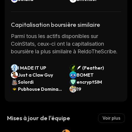
Capitalisation boursière similaire
Parmi tous les actifs disponibles sur
CoinStats, ceux-ci ont la capitalisation
boursière la plus similaire à ReldoTheScribe.
I MADE IT UP
🪶 (Feather)
Just a Claw Guy
BOMET
Solordi
encryptSIM
Pubhouse Dominan
19
ce Index
Mises à jour de l'équipe
Voir plus