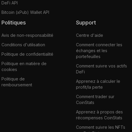
DeFi API
Bitcoin (xPub) Wallet API
Politiques
Support
Avis de non-responsabilité
Centre d'aide
Conditions d'utilisation
Comment connecter les
échanges et les
Politique de confidentialité
portefeuilles
Politique en matière de
Comment suivre vos actifs
cookies
DeFi
Politique de
Apprenez à calculer le
remboursement
profit/la perte
Comment trader sur
CoinStats
Apprenez à propos des
récompenses CoinStats
Comment suivre les NFTs