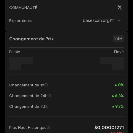
COMMUNAUTÉ
basescan.org
Explorateurs
Changement de Prix
24H
Faible
Élevé
0
%
Changement de 1h
6,4
%
Changement de 24h
9,7
%
Changement de 7d
$0,00001271
Plus Haut Historique