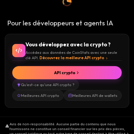
Pour les développeurs et agents IA
Vous développez avec la crypto ?
Accédez aux données de CoinStats avec une seule
clé API.
Découvrez la meilleure API crypto
API crypto
Qu'est-ce qu'une API crypto ?
Meilleures API crypto
Meilleures API de wallets
Avis de non-responsabilité
.
Aucune partie du contenu que nous
fournissons ne constitue un conseil financier sur les prix des pièces,
un conseil juridique ou tout autre type de conseil destiné à être utilisé à