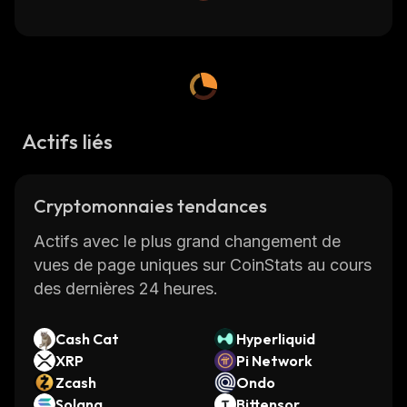
Actifs liés
Cryptomonnaies tendances
Actifs avec le plus grand changement de
vues de page uniques sur CoinStats au cours
des dernières 24 heures.
Cash Cat
Hyperliquid
XRP
Pi Network
Zcash
Ondo
Solana
Bittensor