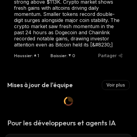
strong above $113K. Crypto market shows
fresh gains with altcoins driving daily
momentum. Smaller tokens record double-
digit surges alongside major coin stability. The
crypto market saw fresh momentum in the
past 24 hours as Dogecoin and Chainlink
recorded notable gains, drawing investor
attention even as Bitcoin held its [&#8230;]
Haussier
:
1
Baissier
:
0
Partager
Mises à jour de l'équipe
Voir plus
Pour les développeurs et agents IA