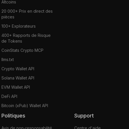
Altcoins
20 000+ Prix en direct des
pièces
100+ Explorateurs
400+ Rapports de Risque
de Tokens
CoinStats Crypto MCP
llms.txt
Crypto Wallet API
Solana Wallet API
EVM Wallet API
DeFi API
Bitcoin (xPub) Wallet API
Politiques
Support
Avis de non-responsabilité
Centre d'aide