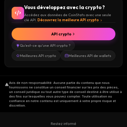
Vous développez avec la crypto ?
Accédez aux données de CoinStats avec une seule
clé API.
Découvrez la meilleure API crypto
API crypto
Qu'est-ce qu'une API crypto ?
Meilleures API crypto
Meilleures API de wallets
Avis de non-responsabilité
.
Aucune partie du contenu que nous
fournissons ne constitue un conseil financier sur les prix des pièces,
un conseil juridique ou tout autre type de conseil destiné à être utilisé à
des fins sur lesquelles vous pouvez compter. Toute utilisation ou
confiance en notre contenu est uniquement à votre propre risque et
discrétion.
Restez informé