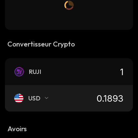
Convertisseur Crypto
RUJI
USD
Avoirs