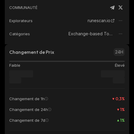
COMMUNAUTÉ
runescan.io
Explorateurs
Exchange-based Tokens
Catégories
Changement de Prix
24H
Faible
Élevé
0,3
%
Changement de 1h
1
%
Changement de 24h
1
%
Changement de 7d