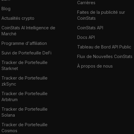
Carrières
Blog
Faites de la publicité sur
Actualités crypto
CoinStats
CoinStats AI Intelligence de
CoinStats API
Marché
Docs API
Programme d'affiliation
Tableau de Bord API Public
Suivi de Portefeuille DeFi
Flux de Nouvelles CoinStats
Tracker de Portefeuille
À propos de nous
Starknet
Tracker de Portefeuille
zkSync
Tracker de Portefeuille
Arbitrum
Tracker de Portefeuille
Solana
Tracker de Portefeuille
Cosmos