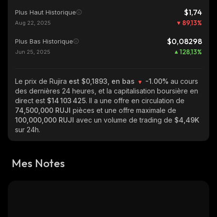
$1,74
Plus Haut Historique
89,13
%
Aug 22, 2025
$0,08298
Plus Bas Historique
128,13
%
Jun 25, 2025
Le prix de Rujira
est $0,1893, en bas
-1.00%
au cours
des dernières 24 heures, et la capitalisation boursière en
direct est
$14 103 425
. Il a une offre en circulation de
74,500,000 RUJI
pièces et une offre maximale de
100,000,000 RUJI
avec un volume de trading de
$4,49K
sur 24h.
Mes Notes