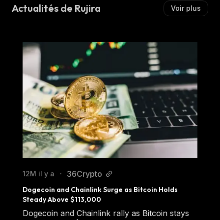
Actualités de Rujira
Voir plus
36Crypto
12M il y a
•
Dogecoin and Chainlink Surge as Bitcoin Holds 
Steady Above $113,000
Dogecoin and Chainlink rally as Bitcoin stays