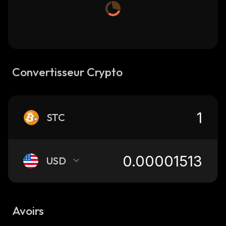
Convertisseur Crypto
STC
USD
Avoirs