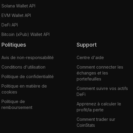
Solana Wallet API
EVM Wallet API
DeFi API
Bitcoin (xPub) Wallet API
Politiques
Support
Avis de non-responsabilité
Centre d'aide
Conditions d'utilisation
Comment connecter les
échanges et les
Politique de confidentialité
portefeuilles
Politique en matière de
Comment suivre vos actifs
cookies
DeFi
Politique de
Apprenez à calculer le
remboursement
profit/la perte
Comment trader sur
CoinStats