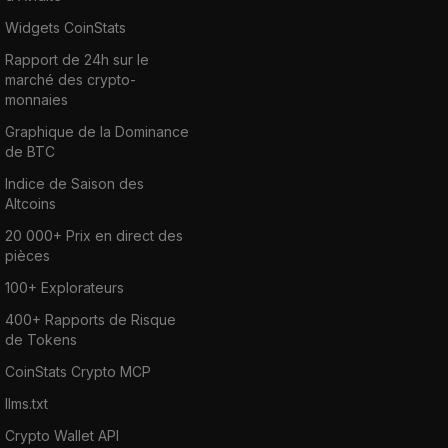
Widgets CoinStats
Rapport de 24h sur le
marché des crypto-
monnaies
Graphique de la Dominance
de BTC
Indice de Saison des
Altcoins
20 000+ Prix en direct des
pièces
100+ Explorateurs
400+ Rapports de Risque
de Tokens
CoinStats Crypto MCP
llms.txt
Crypto Wallet API