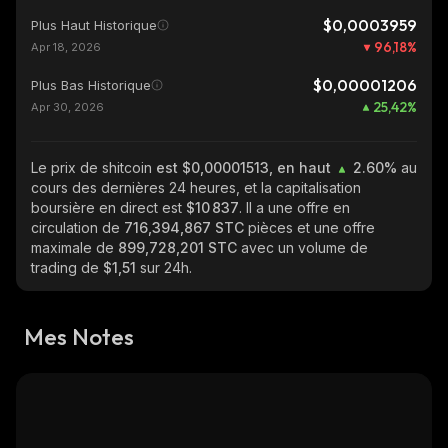
$0,0003959
Plus Haut Historique
96,18
%
Apr 18, 2026
$0,00001206
Plus Bas Historique
25,42
%
Apr 30, 2026
Le prix de shitcoin
est $0,00001513, en haut
2.60%
au
cours des dernières 24 heures, et la capitalisation
boursière en direct est
$10 837
. Il a une offre en
circulation de
716,394,867 STC
pièces et une offre
maximale de
899,728,201 STC
avec un volume de
trading de
$1,51
sur 24h.
Mes Notes