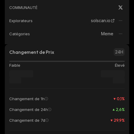
COMMUNAUTÉ
solscan.io
Explorateurs
Meme
Catégories
Changement de Prix
24H
Faible
Élevé
0,1
%
Changement de 1h
2,6
%
Changement de 24h
29,9
%
Changement de 7d