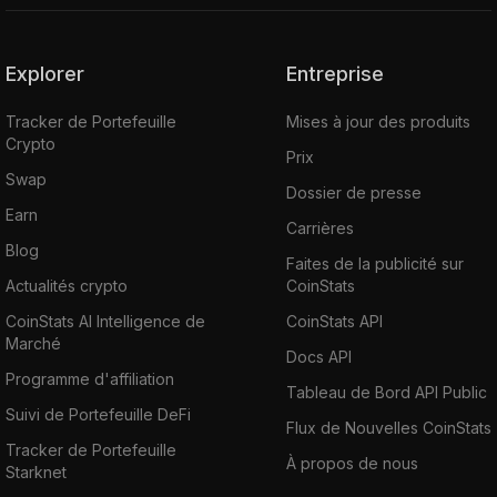
Explorer
Entreprise
Tracker de Portefeuille
Mises à jour des produits
Crypto
Prix
Swap
Dossier de presse
Earn
Carrières
Blog
Faites de la publicité sur
Actualités crypto
CoinStats
CoinStats AI Intelligence de
CoinStats API
Marché
Docs API
Programme d'affiliation
Tableau de Bord API Public
Suivi de Portefeuille DeFi
Flux de Nouvelles CoinStats
Tracker de Portefeuille
À propos de nous
Starknet