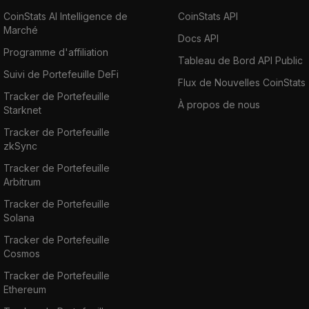
CoinStats AI Intelligence de
CoinStats API
Marché
Docs API
Programme d'affiliation
Tableau de Bord API Public
Suivi de Portefeuille DeFi
Flux de Nouvelles CoinStats
Tracker de Portefeuille
À propos de nous
Starknet
Tracker de Portefeuille
zkSync
Tracker de Portefeuille
Arbitrum
Tracker de Portefeuille
Solana
Tracker de Portefeuille
Cosmos
Tracker de Portefeuille
Ethereum