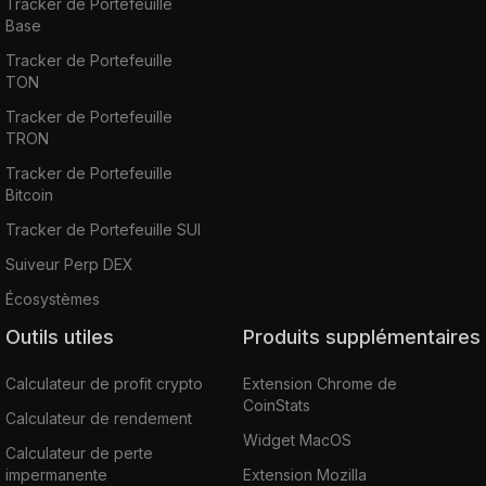
Tracker de Portefeuille
Base
Tracker de Portefeuille
TON
Tracker de Portefeuille
TRON
Tracker de Portefeuille
Bitcoin
Tracker de Portefeuille SUI
Suiveur Perp DEX
Écosystèmes
Outils utiles
Produits supplémentaires
Calculateur de profit crypto
Extension Chrome de
CoinStats
Calculateur de rendement
Widget MacOS
Calculateur de perte
impermanente
Extension Mozilla