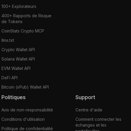
100+ Explorateurs
400+ Rapports de Risque
de Tokens
CoinStats Crypto MCP
llms.txt
Crypto Wallet API
Solana Wallet API
EVM Wallet API
DeFi API
Bitcoin (xPub) Wallet API
Politiques
Support
Avis de non-responsabilité
Centre d'aide
Conditions d'utilisation
Comment connecter les
échanges et les
Politique de confidentialité
portefeuilles