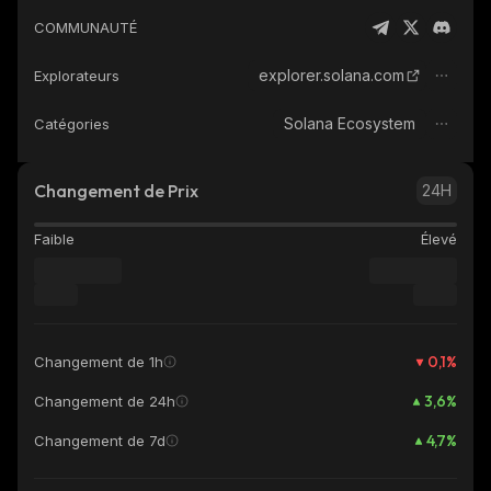
COMMUNAUTÉ
explorer.solana.com
Explorateurs
Solana Ecosystem
Catégories
Changement de Prix
24H
Faible
Élevé
0,1
%
Changement de 1h
3,6
%
Changement de 24h
4,7
%
Changement de 7d