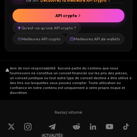
clé API.
Découvrez la meilleure API crypto
API crypto
Qu'est-ce qu'une API crypto ?
Meilleures API crypto
Meilleures API de wallets
Avis de non-responsabilité
.
Aucune partie du contenu que nous
fournissons ne constitue un conseil financier sur les prix des pièces,
un conseil juridique ou tout autre type de conseil destiné à être utilisé à
des fins sur lesquelles vous pouvez compter. Toute utilisation ou
confiance en notre contenu est uniquement à votre propre risque et
discrétion.
Restez informé
ACTUALITÉS