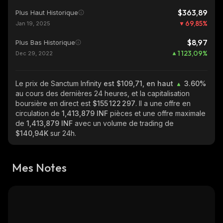
$363,89
Plus Haut Historique
69,85
%
Jan 19, 2025
$8,97
Plus Bas Historique
1 123,09
%
Dec 29, 2022
Le prix de Sanctum Infinity
est $109,71, en haut
3.60%
au cours des dernières 24 heures, et la capitalisation
boursière en direct est
$155 122 297
. Il a une offre en
circulation de
1,413,879 INF
pièces et une offre maximale
de
1,413,879 INF
avec un volume de trading de
$140,94K
sur 24h.
Mes Notes