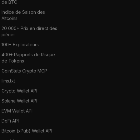
de BTC
Indice de Saison des
Altcoins
20 000+ Prix en direct des
pièces
100+ Explorateurs
400+ Rapports de Risque
de Tokens
CoinStats Crypto MCP
llms.txt
Crypto Wallet API
Solana Wallet API
EVM Wallet API
DeFi API
Bitcoin (xPub) Wallet API