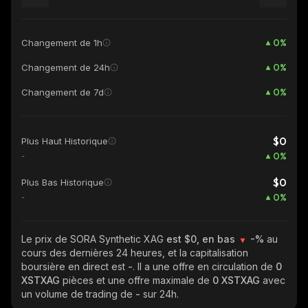
0
%
Changement de 1h
0
%
Changement de 24h
0
%
Changement de 7d
$0
Plus Haut Historique
0
%
-
$0
Plus Bas Historique
0
%
-
Le prix de SORA Synthetic XAG
est $0, en bas
-%
au
cours des dernières 24 heures, et la capitalisation
boursière en direct est
-
. Il a une offre en circulation de
0
XSTXAG
pièces et une offre maximale de
0 XSTXAG
avec
un volume de trading de
-
sur 24h.