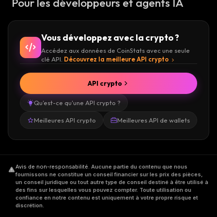
Pour les développeurs et agents IA
Vous développez avec la crypto ?
Accédez aux données de CoinStats avec une seule
clé API.
Découvrez la meilleure API crypto
API crypto
Qu'est-ce qu'une API crypto ?
Meilleures API crypto
Meilleures API de wallets
Avis de non-responsabilité
.
Aucune partie du contenu que nous
fournissons ne constitue un conseil financier sur les prix des pièces,
un conseil juridique ou tout autre type de conseil destiné à être utilisé à
des fins sur lesquelles vous pouvez compter. Toute utilisation ou
confiance en notre contenu est uniquement à votre propre risque et
discrétion.