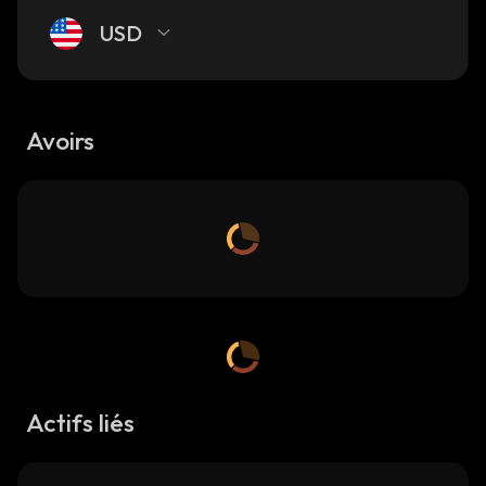
USD
Avoirs
Actifs liés