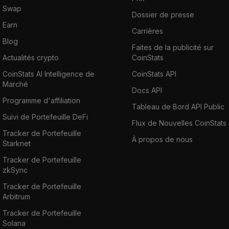
Swap
Dossier de presse
Earn
Carrières
Blog
Faites de la publicité sur
Actualités crypto
CoinStats
CoinStats AI Intelligence de
CoinStats API
Marché
Docs API
Programme d'affiliation
Tableau de Bord API Public
Suivi de Portefeuille DeFi
Flux de Nouvelles CoinStats
Tracker de Portefeuille
À propos de nous
Starknet
Tracker de Portefeuille
zkSync
Tracker de Portefeuille
Arbitrum
Tracker de Portefeuille
Solana