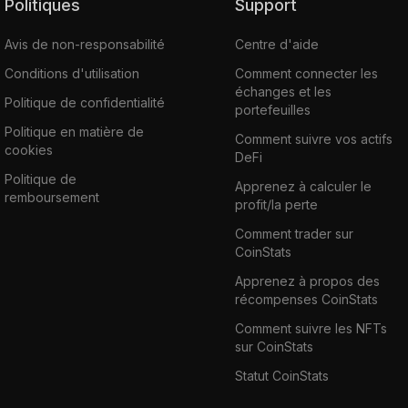
Politiques
Support
Avis de non-responsabilité
Centre d'aide
Conditions d'utilisation
Comment connecter les
échanges et les
Politique de confidentialité
portefeuilles
Politique en matière de
Comment suivre vos actifs
cookies
DeFi
Politique de
Apprenez à calculer le
remboursement
profit/la perte
Comment trader sur
CoinStats
Apprenez à propos des
récompenses CoinStats
Comment suivre les NFTs
sur CoinStats
Statut CoinStats