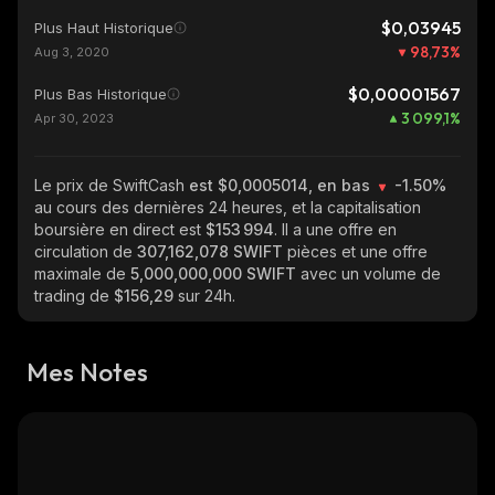
$0,03945
Plus Haut Historique
98,73
%
Aug 3, 2020
$0,00001567
Plus Bas Historique
3 099,1
%
Apr 30, 2023
Le prix de SwiftCash
est $0,0005014, en bas
-1.50%
au cours des dernières 24 heures, et la capitalisation
boursière en direct est
$153 994
. Il a une offre en
circulation de
307,162,078 SWIFT
pièces et une offre
maximale de
5,000,000,000 SWIFT
avec un volume de
trading de
$156,29
sur 24h.
Mes Notes