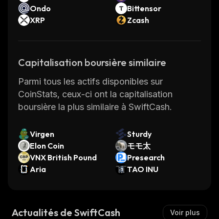
Ondo
Bittensor
XRP
Zcash
Capitalisation boursière similaire
Parmi tous les actifs disponibles sur
CoinStats, ceux-ci ont la capitalisation
boursière la plus similaire à SwiftCash.
Virgen
Sturdy
Elon Coin
モモ太
VNX British Pound
Presearch
Aria
TAO INU
Actualités de SwiftCash
Voir plus