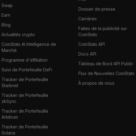
Swap
Dossier de presse
Earn
Carrières
Blog
Faites de la publicité sur
Actualités crypto
CoinStats
CoinStats AI Intelligence de
CoinStats API
Marché
Docs API
Programme d'affiliation
Tableau de Bord API Public
Suivi de Portefeuille DeFi
Flux de Nouvelles CoinStats
Tracker de Portefeuille
À propos de nous
Starknet
Tracker de Portefeuille
zkSync
Tracker de Portefeuille
Arbitrum
Tracker de Portefeuille
Solana