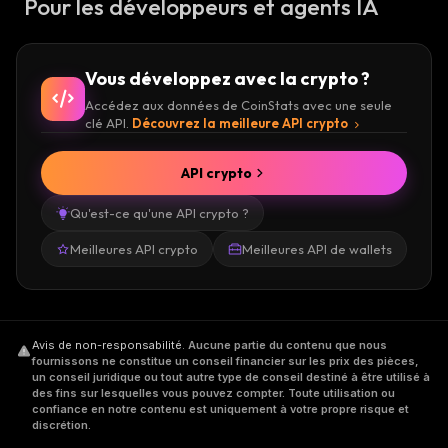
Pour les développeurs et agents IA
Vous développez avec la crypto ?
Accédez aux données de CoinStats avec une seule
clé API.
Découvrez la meilleure API crypto
API crypto
Qu'est-ce qu'une API crypto ?
Meilleures API crypto
Meilleures API de wallets
Avis de non-responsabilité
.
Aucune partie du contenu que nous
fournissons ne constitue un conseil financier sur les prix des pièces,
un conseil juridique ou tout autre type de conseil destiné à être utilisé à
des fins sur lesquelles vous pouvez compter. Toute utilisation ou
confiance en notre contenu est uniquement à votre propre risque et
discrétion.