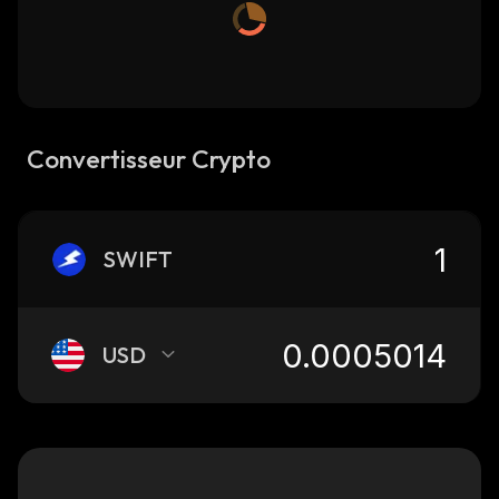
Convertisseur Crypto
SWIFT
USD