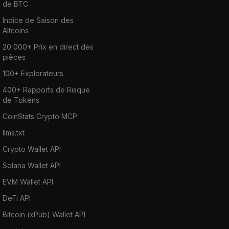
de BTC
Indice de Saison des
Altcoins
20 000+ Prix en direct des
pièces
100+ Explorateurs
400+ Rapports de Risque
de Tokens
CoinStats Crypto MCP
llms.txt
Crypto Wallet API
Solana Wallet API
EVM Wallet API
DeFi API
Bitcoin (xPub) Wallet API