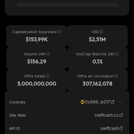
Capitalisation boursière
VED
$153,99K
$2,51M
Volume 24h
Vol/Cap Marché 24h
$156,29
0,1%
Offre totale
Offre en circulation
5,000,000,000
307,162,078
0x999...b017
Contrats
swiftcash.cc
Site Web
swiftcash
API ID