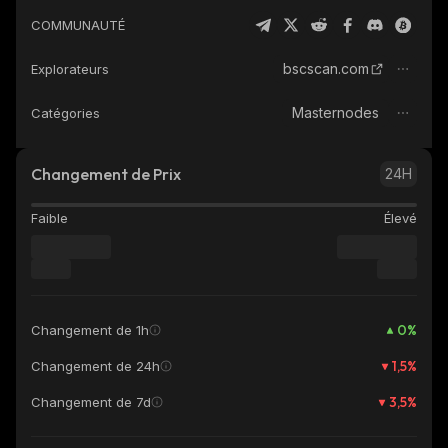
COMMUNAUTÉ
bscscan.com
Explorateurs
Masternodes
Catégories
Changement de Prix
24H
Faible
Élevé
0
%
Changement de 1h
1,5
%
Changement de 24h
3,5
%
Changement de 7d