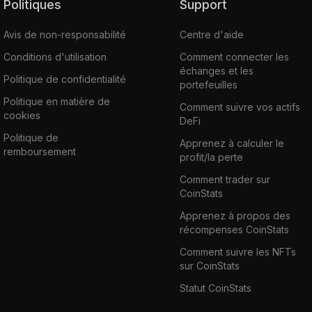
Politiques
Support
Avis de non-responsabilité
Centre d'aide
Conditions d'utilisation
Comment connecter les
échanges et les
Politique de confidentialité
portefeuilles
Politique en matière de
Comment suivre vos actifs
cookies
DeFi
Politique de
Apprenez à calculer le
remboursement
profit/la perte
Comment trader sur
CoinStats
Apprenez à propos des
récompenses CoinStats
Comment suivre les NFTs
sur CoinStats
Statut CoinStats