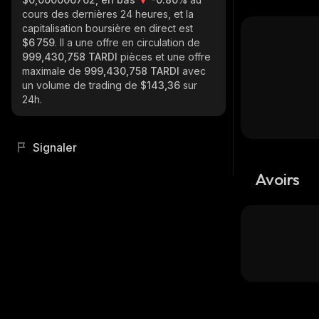
cours des dernières 24 heures, et la
capitalisation boursière en direct est
$6 759
. Il a une offre en circulation de
999,430,758 TARDI
pièces et une offre
maximale de
999,430,758 TARDI
avec
un volume de trading de
$143,36
sur
24h.
Signaler
Avoirs