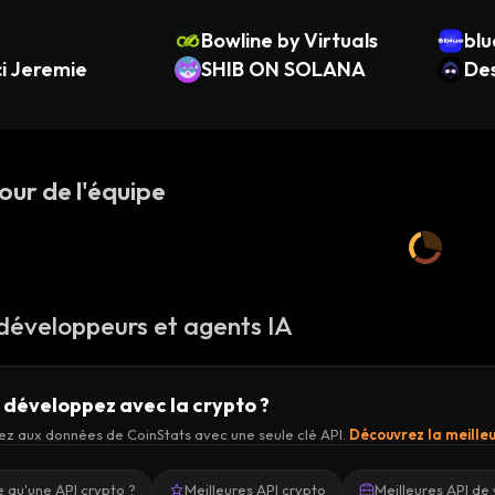
Bowline by Virtuals
blu
i Jeremie
SHIB ON SOLANA
Des
our de l'équipe
 développeurs et agents IA
 développez avec la crypto ?
z aux données de CoinStats avec une seule clé API.
Découvrez la meilleu
 qu'une API crypto ?
Meilleures API crypto
Meilleures API de 