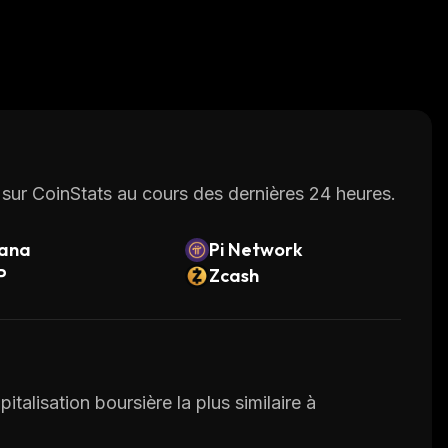
sur CoinStats au cours des dernières 24 heures.
lana
Pi Network
P
Zcash
italisation boursière la plus similaire à