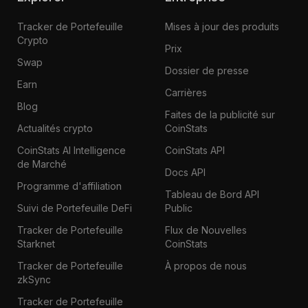
Tracker de Portefeuille
Mises à jour des produits
Crypto
Prix
Swap
Dossier de presse
Earn
Carrières
Blog
Faites de la publicité sur
Actualités crypto
CoinStats
CoinStats AI Intelligence
CoinStats API
de Marché
Docs API
Programme d'affiliation
Tableau de Bord API
Suivi de Portefeuille DeFi
Public
Tracker de Portefeuille
Flux de Nouvelles
Starknet
CoinStats
Tracker de Portefeuille
À propos de nous
zkSync
Tracker de Portefeuille