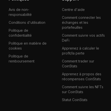
Avis de non-
Centre d'aide
responsabilité
Comment connecter les
Conditions d'utilisation
échanges et les
portefeuilles
Politique de
confidentialité
Comment suivre vos actifs
DeFi
Politique en matière de
cookies
Apprenez à calculer le
profit/la perte
Politique de
remboursement
Comment trader sur
CoinStats
Apprenez à propos des
récompenses CoinStats
Comment suivre les NFTs
sur CoinStats
Statut CoinStats