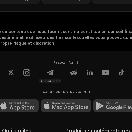
 du contenu que nous fournissons ne constitue un conseil finan
destiné à être utilisé à des fins sur lesquelles vous pouvez com
ropre risque et discrétion.
Restez informé
ACTUALITÉS
DÉCOUVREZ NOTRE PRODUIT
Outils utiles
Produits supplémentaires