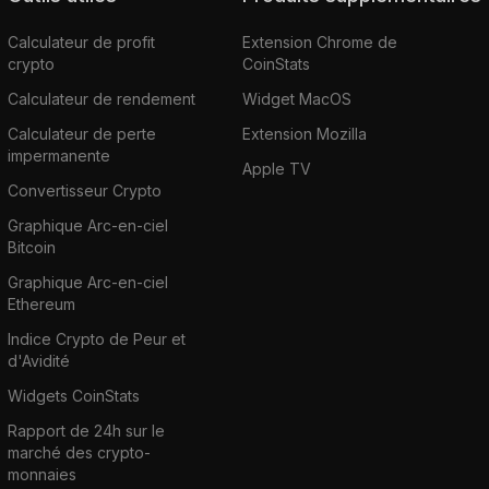
Calculateur de profit
Extension Chrome de
crypto
CoinStats
Calculateur de rendement
Widget MacOS
Calculateur de perte
Extension Mozilla
impermanente
Apple TV
Convertisseur Crypto
Graphique Arc-en-ciel
Bitcoin
Graphique Arc-en-ciel
Ethereum
Indice Crypto de Peur et
d'Avidité
Widgets CoinStats
Rapport de 24h sur le
marché des crypto-
monnaies