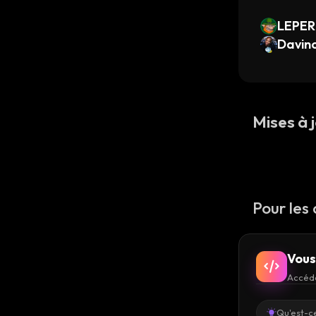
LEPER
Davinc
Mises à j
Pour les
Vous
Accéde
Qu'est-ce