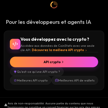
:
Pour les développeurs et agents IA
Vous développez avec la crypto ?
Accédez aux données de CoinStats avec une seule
clé API.
Découvrez la meilleure API crypto
API crypto
Qu'est-ce qu'une API crypto ?
Meilleures API crypto
Meilleures API de wallets
Avis de non-responsabilité
.
Aucune partie du contenu que nous
fournissons ne constitue un conseil financier sur les prix des pièces,