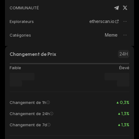
COMMUNAUTÉ
etherscan.io
Explorateurs
Meme
Catégories
Changement de Prix
24H
Faible
Élevé
0,3
%
Changement de 1h
1,3
%
Changement de 24h
1,3
%
Changement de 7d