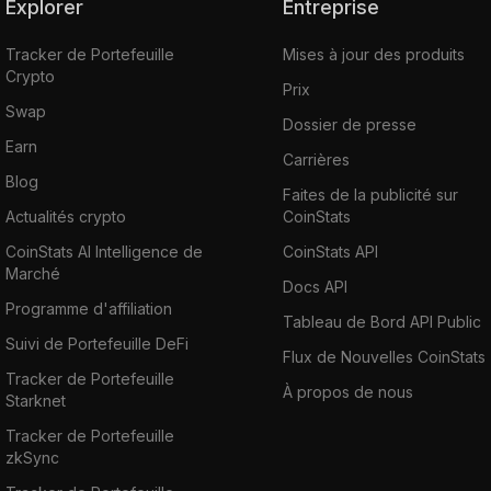
Explorer
Entreprise
Tracker de Portefeuille
Mises à jour des produits
Crypto
Prix
Swap
Dossier de presse
Earn
Carrières
Blog
Faites de la publicité sur
Actualités crypto
CoinStats
CoinStats AI Intelligence de
CoinStats API
Marché
Docs API
Programme d'affiliation
Tableau de Bord API Public
Suivi de Portefeuille DeFi
Flux de Nouvelles CoinStats
Tracker de Portefeuille
À propos de nous
Starknet
Tracker de Portefeuille
zkSync