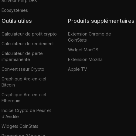
Suiveur Perp DEX
Écosystèmes
Outils utiles
Produits supplémentaires
Calculateur de profit crypto
Extension Chrome de
CoinStats
Calculateur de rendement
Widget MacOS
Calculateur de perte
impermanente
Extension Mozilla
Convertisseur Crypto
Apple TV
Graphique Arc-en-ciel
Bitcoin
Graphique Arc-en-ciel
Ethereum
Indice Crypto de Peur et
d'Avidité
Widgets CoinStats
Rapport de 24h sur le