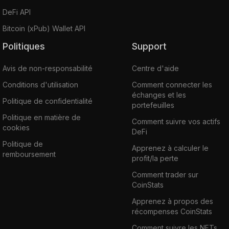
DeFi API
Bitcoin (xPub) Wallet API
Politiques
Support
Avis de non-responsabilité
Centre d'aide
Conditions d'utilisation
Comment connecter les
échanges et les
Politique de confidentialité
portefeuilles
Politique en matière de
Comment suivre vos actifs
cookies
DeFi
Politique de
Apprenez à calculer le
remboursement
profit/la perte
Comment trader sur
CoinStats
Apprenez à propos des
récompenses CoinStats
Comment suivre les NFTs