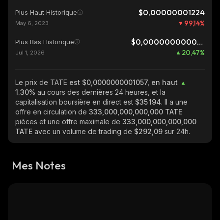
$0,00000001224
Plus Haut Historique
99,14
%
May 6, 2023
$0,0000000000877
Plus Bas Historique
20,47
%
Jul 1, 2026
Le prix de TATE
est $0,0000000001057, en haut
1.30%
au cours des dernières 24 heures, et la
capitalisation boursière en direct est
$35 194
. Il a une
offre en circulation de
333,000,000,000,000 TATE
pièces et une offre maximale de
333,000,000,000,000
TATE
avec un volume de trading de
$292,09
sur 24h.
Mes Notes