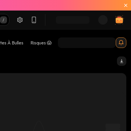
tes À Bulles
Risques 😱