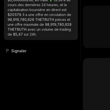
cours des dernières 24 heures, et la
capitalisation boursière en direct est
$20 579
. Il a une offre en circulation de
98,919,780,628 THETRUTH
pièces et
une offre maximale de
98,919,780,628
THETRUTH
avec un volume de trading
de
$5,47
sur 24h.
Signaler