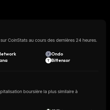
sur CoinStats au cours des dernières 24 heures.
Network
Ondo
lana
Bittensor
italisation boursière la plus similaire à