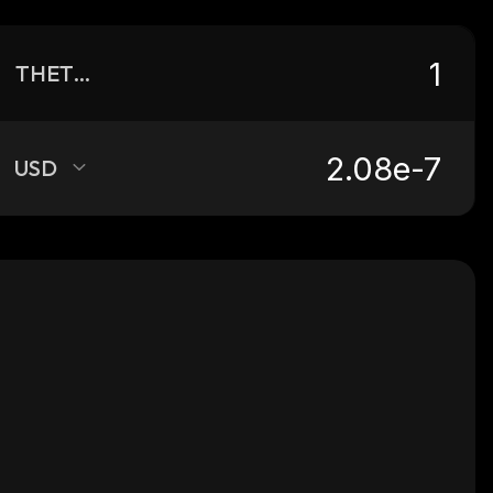
THETRUTH
USD