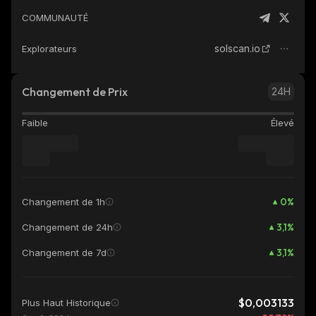
COMMUNAUTÉ
solscan.io
Explorateurs
Changement de Prix
24H
Faible
Élevé
0
%
Changement de 1h
3,1
%
Changement de 24h
3,1
%
Changement de 7d
$0,003133
Plus Haut Historique