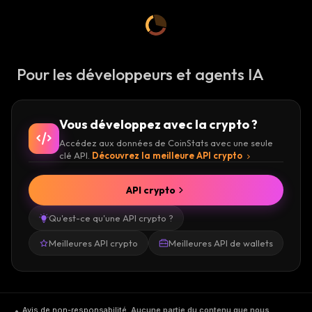
Pour les développeurs et agents IA
Vous développez avec la crypto ?
Accédez aux données de CoinStats avec une seule
clé API.
Découvrez la meilleure API crypto
API crypto
Qu'est-ce qu'une API crypto ?
Meilleures API crypto
Meilleures API de wallets
Avis de non-responsabilité
.
Aucune partie du contenu que nous