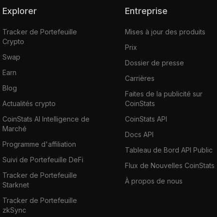
Explorer
Entreprise
Tracker de Portefeuille
Mises à jour des produits
Crypto
Prix
Swap
Dossier de presse
Earn
Carrières
Blog
Faites de la publicité sur
Actualités crypto
CoinStats
CoinStats AI Intelligence de
CoinStats API
Marché
Docs API
Programme d'affiliation
Tableau de Bord API Public
Suivi de Portefeuille DeFi
Flux de Nouvelles CoinStats
Tracker de Portefeuille
À propos de nous
Starknet
Tracker de Portefeuille
zkSync