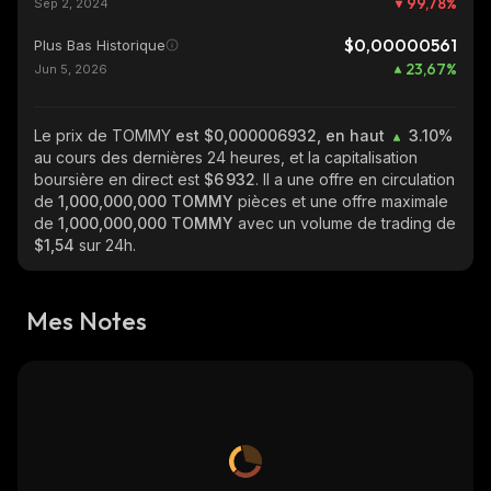
99,78
%
Sep 2, 2024
$0,00000561
Plus Bas Historique
23,67
%
Jun 5, 2026
Le prix de TOMMY
est $0,000006932, en haut
3.10%
au cours des dernières 24 heures, et la capitalisation
boursière en direct est
$6 932
. Il a une offre en circulation
de
1,000,000,000 TOMMY
pièces et une offre maximale
de
1,000,000,000 TOMMY
avec un volume de trading de
$1,54
sur 24h.
Mes Notes