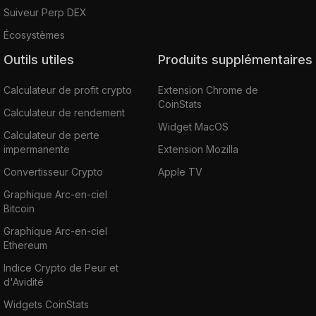
Suiveur Perp DEX
Écosystèmes
Outils utiles
Produits supplémentaires
Calculateur de profit crypto
Extension Chrome de
CoinStats
Calculateur de rendement
Widget MacOS
Calculateur de perte
impermanente
Extension Mozilla
Convertisseur Crypto
Apple TV
Graphique Arc-en-ciel
Bitcoin
Graphique Arc-en-ciel
Ethereum
Indice Crypto de Peur et
d'Avidité
Widgets CoinStats