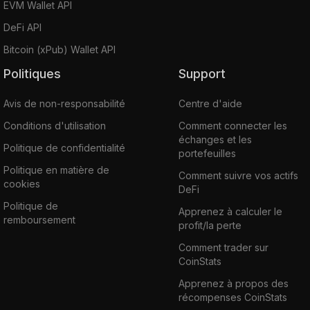
EVM Wallet API
DeFi API
Bitcoin (xPub) Wallet API
Politiques
Support
Avis de non-responsabilité
Centre d'aide
Conditions d'utilisation
Comment connecter les
échanges et les
Politique de confidentialité
portefeuilles
Politique en matière de
Comment suivre vos actifs
cookies
DeFi
Politique de
Apprenez à calculer le
remboursement
profit/la perte
Comment trader sur
CoinStats
Apprenez à propos des
récompenses CoinStats