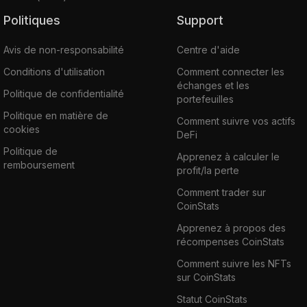
Politiques
Support
Avis de non-responsabilité
Centre d'aide
Conditions d'utilisation
Comment connecter les
échanges et les
Politique de confidentialité
portefeuilles
Politique en matière de
Comment suivre vos actifs
cookies
DeFi
Politique de
Apprenez à calculer le
remboursement
profit/la perte
Comment trader sur
CoinStats
Apprenez à propos des
récompenses CoinStats
Comment suivre les NFTs
sur CoinStats
Statut CoinStats