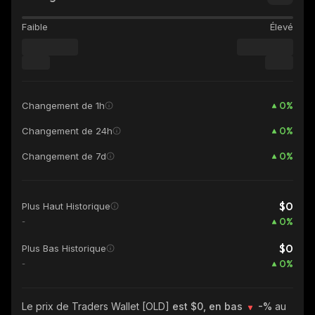
Faible
Élevé
0
%
Changement de 1h
0
%
Changement de 24h
0
%
Changement de 7d
$0
Plus Haut Historique
0
%
-
$0
Plus Bas Historique
0
%
-
Le prix de Traders Wallet [OLD]
est $0, en bas
-%
au