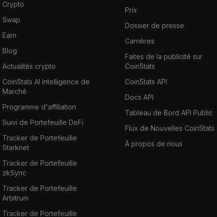
Crypto
Prix
Swap
Dossier de presse
Earn
Carrières
Blog
Faites de la publicité sur
Actualités crypto
CoinStats
CoinStats AI Intelligence de
CoinStats API
Marché
Docs API
Programme d'affiliation
Tableau de Bord API Public
Suivi de Portefeuille DeFi
Flux de Nouvelles CoinStats
Tracker de Portefeuille
À propos de nous
Starknet
Tracker de Portefeuille
zkSync
Tracker de Portefeuille
Arbitrum
Tracker de Portefeuille