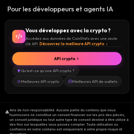
Pour les développeurs et agents IA
Vous développez avec la crypto ?
Accédez aux données de CoinStats avec une seule
clé API.
Découvrez la meilleure API crypto
API crypto
Qu'est-ce qu'une API crypto ?
Meilleures API crypto
Meilleures API de wallets
Avis de non-responsabilité
.
Aucune partie du contenu que nous
fournissons ne constitue un conseil financier sur les prix des pièces,
un conseil juridique ou tout autre type de conseil destiné à être utilisé à
des fins sur lesquelles vous pouvez compter. Toute utilisation ou
confiance en notre contenu est uniquement à votre propre risque et