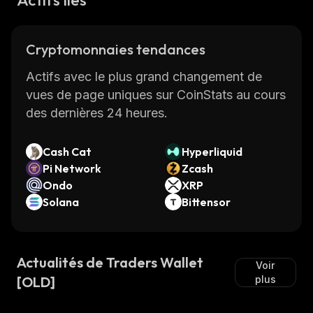
Cryptomonnaies tendances
Actifs avec le plus grand changement de
vues de page uniques sur CoinStats au cours
des dernières 24 heures.
Cash Cat
Hyperliquid
Pi Network
Zcash
Ondo
XRP
Solana
Bittensor
Actualités de Traders Wallet
Voir
[OLD]
plus