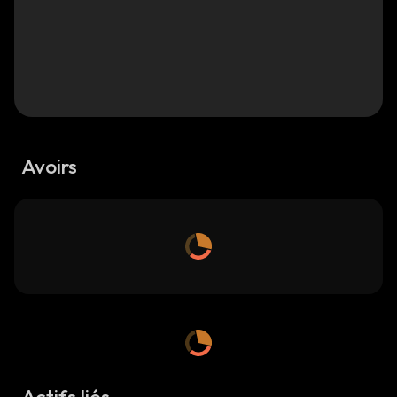
Avoirs
Actifs liés