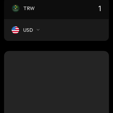
TRW
USD