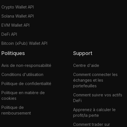
Crypto Wallet API
Solana Wallet API
EVM Wallet API
DeFi API
Bitcoin (xPub) Wallet API
Politiques
Support
Avis de non-responsabilité
Centre d'aide
Conditions d'utilisation
Comment connecter les
échanges et les
Politique de confidentialité
portefeuilles
Politique en matière de
Comment suivre vos actifs
cookies
DeFi
Politique de
Apprenez à calculer le
remboursement
profit/la perte
Comment trader sur