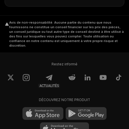
Avis de non-responsabilité
.
Aucune partie du contenu que nous
fournissons ne constitue un conseil financier sur les prix des pièces,
un conseil juridique ou tout autre type de conseil destiné à être utilisé à
des fins sur lesquelles vous pouvez compter. Toute utilisation ou
confiance en notre contenu est uniquement à votre propre risque et
discrétion.
Restez informé
ACTUALITÉS
DÉCOUVREZ NOTRE PRODUIT