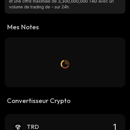
et une offre maximale de
3,300,000,000 TRD
avec un
volume de trading de
-
sur 24h.
Mes Notes
Convertisseur Crypto
TRD