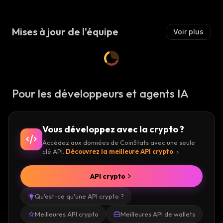
S
I
E
Mises à jour de l'équipe
Voir plus
R
:
Pour les développeurs et agents IA
Vous développez avec la crypto ?
Accédez aux données de CoinStats avec une seule
clé API.
Découvrez la meilleure API crypto
API crypto
Qu'est-ce qu'une API crypto ?
Meilleures API crypto
Meilleures API de wallets