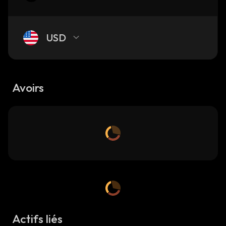
USD
Avoirs
Actifs liés