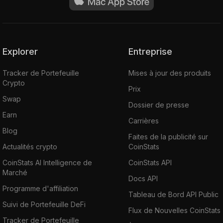
Explorer
Entreprise
Tracker de Portefeuille
Mises à jour des produits
Crypto
Prix
Swap
Dossier de presse
Earn
Carrières
Blog
Faites de la publicité sur
Actualités crypto
CoinStats
CoinStats AI Intelligence de
CoinStats API
Marché
Docs API
Programme d'affiliation
Tableau de Bord API Public
Suivi de Portefeuille DeFi
Flux de Nouvelles CoinStats
Tracker de Portefeuille