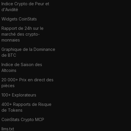
Indice Crypto de Peur et
d'Avidité
Widgets CoinStats
Rapport de 24h sur le
marché des crypto-
monnaies
Graphique de la Dominance
de BTC
Indice de Saison des
Altcoins
20 000+ Prix en direct des
pièces
100+ Explorateurs
400+ Rapports de Risque
de Tokens
CoinStats Crypto MCP
llms.txt