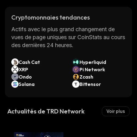
Cryptomonnaies tendances
Actifs avec le plus grand changement de
vues de page uniques sur CoinStats au cours
des dernières 24 heures.
Cash Cat
Hyperliquid
XRP
Pi Network
Ondo
Zcash
Solana
Bittensor
Actualités de TRD Network
Voir plus