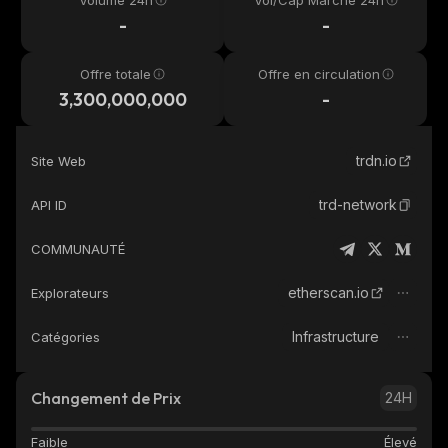
Volume 24h
Vol/Cap Marché 24h
-
-
Offre totale
Offre en circulation
3,300,000,000
-
trdn.io
Site Web
trd-network
API ID
COMMUNAUTÉ
etherscan.io
Explorateurs
Infrastructure
Catégories
Changement de Prix
24H
Faible
Élevé