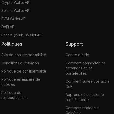
Crypto Wallet API
Solana Wallet API
EVM Wallet API
DeFi API
Bitcoin (xPub) Wallet API
Politiques
Support
Avis de non-responsabilité
Centre d'aide
Conditions d'utilisation
Comment connecter les
échanges et les
Politique de confidentialité
portefeuilles
Politique en matière de
Comment suivre vos actifs
cookies
DeFi
Politique de
Apprenez à calculer le
remboursement
profit/la perte
Comment trader sur
CoinStats