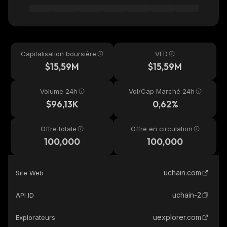
Capitalisation boursière
VED
$15,59M
$15,59M
Volume 24h
Vol/Cap Marché 24h
$96,13K
0,62%
Offre totale
Offre en circulation
100,000
100,000
uchain.com
Site Web
uchain-2
API ID
uexplorer.com
Explorateurs