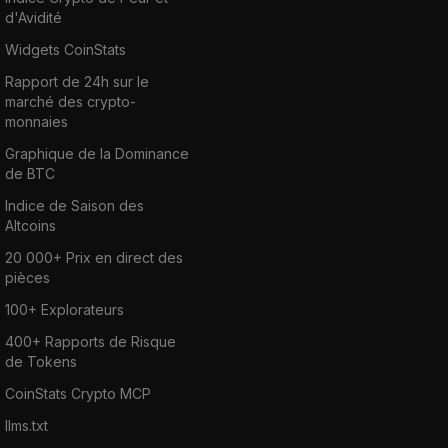
d'Avidité
Widgets CoinStats
Rapport de 24h sur le
marché des crypto-
monnaies
Graphique de la Dominance
de BTC
Indice de Saison des
Altcoins
20 000+ Prix en direct des
pièces
100+ Explorateurs
400+ Rapports de Risque
de Tokens
CoinStats Crypto MCP
llms.txt