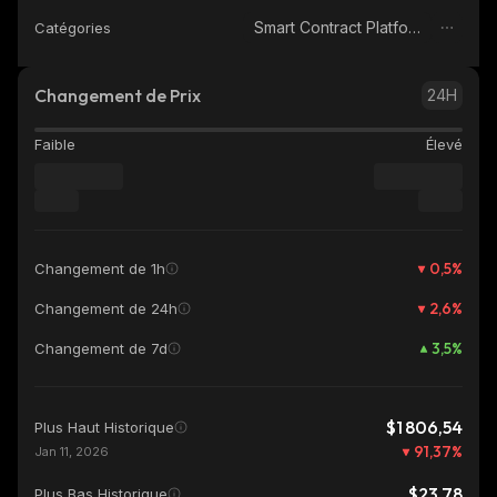
Smart Contract Platform
Catégories
Changement de Prix
24H
Faible
Élevé
0,5
%
Changement de 1h
2,6
%
Changement de 24h
3,5
%
Changement de 7d
$1 806,54
Plus Haut Historique
91,37
%
Jan 11, 2026
$23,78
Plus Bas Historique