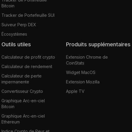
Bitcoin
Tracker de Portefeuille SUI
Suiveur Perp DEX
Écosystèmes
Outils utiles
Produits supplémentaires
Calculateur de profit crypto
Extension Chrome de
CoinStats
Calculateur de rendement
Widget MacOS
Calculateur de perte
impermanente
Extension Mozilla
Convertisseur Crypto
Apple TV
Graphique Arc-en-ciel
Bitcoin
Graphique Arc-en-ciel
Ethereum
Indice Crypto de Peur et