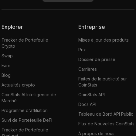
Explorer
Entreprise
Tracker de Portefeuille
Mises à jour des produits
Crypto
Prix
Swap
Dossier de presse
Earn
Carrières
Blog
Faites de la publicité sur
Actualités crypto
CoinStats
CoinStats AI Intelligence de
CoinStats API
Marché
Docs API
Programme d'affiliation
Tableau de Bord API Public
Suivi de Portefeuille DeFi
Flux de Nouvelles CoinStats
Tracker de Portefeuille
À propos de nous
Starknet