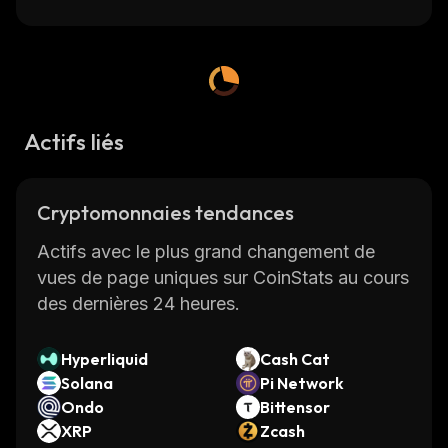
Actifs liés
Cryptomonnaies tendances
Actifs avec le plus grand changement de
vues de page uniques sur CoinStats au cours
des dernières 24 heures.
Hyperliquid
Cash Cat
Solana
Pi Network
Ondo
Bittensor
XRP
Zcash