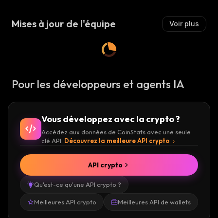
S
I
E
Mises à jour de l'équipe
Voir plus
R
:
Pour les développeurs et agents IA
Vous développez avec la crypto ?
Accédez aux données de CoinStats avec une seule
clé API.
Découvrez la meilleure API crypto
API crypto
Qu'est-ce qu'une API crypto ?
Meilleures API crypto
Meilleures API de wallets