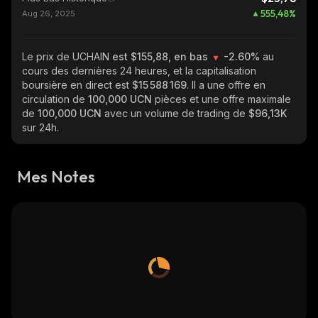
555,48
%
Aug 26, 2025
Le prix de UCHAIN
est $155,88, en bas
-2.60%
au
cours des dernières 24 heures, et la capitalisation
boursière en direct est
$15 588 169
. Il a une offre en
circulation de
100,000 UCN
pièces et une offre maximale
de
100,000 UCN
avec un volume de trading de
$96,13K
sur 24h.
Mes Notes