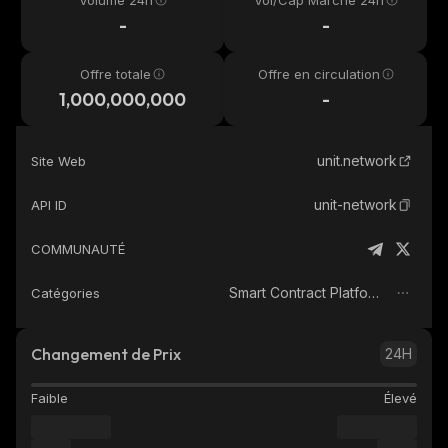
Volume 24h
Vol/Cap Marché 24h
-
-
Offre totale
Offre en circulation
1,000,000,000
-
unit.network
Site Web
unit-network
API ID
COMMUNAUTÉ
Smart Contract Platform
Catégories
Changement de Prix
24H
Faible
Élevé