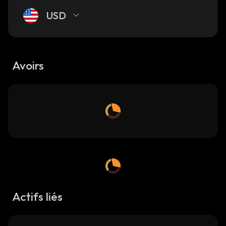
USD
Avoirs
Actifs liés