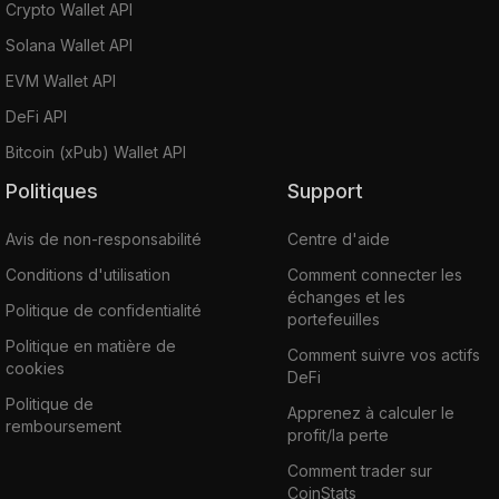
Crypto Wallet API
Solana Wallet API
EVM Wallet API
DeFi API
Bitcoin (xPub) Wallet API
Politiques
Support
Avis de non-responsabilité
Centre d'aide
Conditions d'utilisation
Comment connecter les
échanges et les
Politique de confidentialité
portefeuilles
Politique en matière de
Comment suivre vos actifs
cookies
DeFi
Politique de
Apprenez à calculer le
remboursement
profit/la perte
Comment trader sur
CoinStats