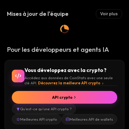
Mises à jour de l'équipe
Voir plus
Pour les développeurs et agents IA
Vous développez avec la crypto ?
Accédez aux données de CoinStats avec une seule
clé API.
Découvrez la meilleure API crypto
API crypto
Qu'est-ce qu'une API crypto ?
Meilleures API crypto
Meilleures API de wallets