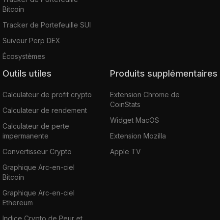
Bitcoin
Tracker de Portefeuille SUI
Suiveur Perp DEX
Écosystèmes
Outils utiles
Produits supplémentaires
Calculateur de profit crypto
Extension Chrome de
CoinStats
Calculateur de rendement
Widget MacOS
Calculateur de perte
impermanente
Extension Mozilla
Convertisseur Crypto
Apple TV
Graphique Arc-en-ciel
Bitcoin
Graphique Arc-en-ciel
Ethereum
Indice Crypto de Peur et