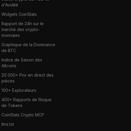
d'Avidité
Widgets CoinStats
Rapport de 24h sur le
marché des crypto-
monnaies
Graphique de la Dominance
de BTC
Indice de Saison des
Altcoins
20 000+ Prix en direct des
pièces
100+ Explorateurs
400+ Rapports de Risque
de Tokens
CoinStats Crypto MCP
llms.txt