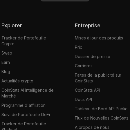
Explorer
Entreprise
Tracker de Portefeuille
Mises à jour des produits
Crypto
Prix
Swap
Dossier de presse
Earn
Carrières
Blog
Faites de la publicité sur
Actualités crypto
CoinStats
CoinStats AI Intelligence de
CoinStats API
Marché
Docs API
Programme d'affiliation
Tableau de Bord API Public
Suivi de Portefeuille DeFi
Flux de Nouvelles CoinStats
Tracker de Portefeuille
À propos de nous
Starknet