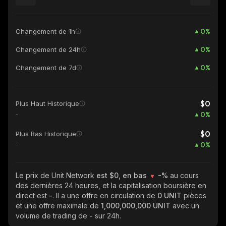
0
%
Changement de 1h
0
%
Changement de 24h
0
%
Changement de 7d
$0
Plus Haut Historique
0
%
-
$0
Plus Bas Historique
0
%
-
Le prix de Unit Network
est $0, en bas
-%
au cours
des dernières 24 heures, et la capitalisation boursière en
direct est
-
. Il a une offre en circulation de
0 UNIT
pièces
et une offre maximale de
1,000,000,000 UNIT
avec un
volume de trading de
-
sur 24h.