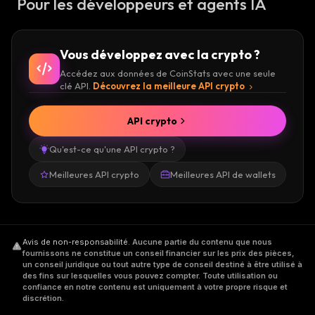
Pour les développeurs et agents IA
Vous développez avec la crypto ?
Accédez aux données de CoinStats avec une seule
clé API.
Découvrez la meilleure API crypto
API crypto
Qu'est-ce qu'une API crypto ?
Meilleures API crypto
Meilleures API de wallets
Avis de non-responsabilité
.
Aucune partie du contenu que nous
fournissons ne constitue un conseil financier sur les prix des pièces,
un conseil juridique ou tout autre type de conseil destiné à être utilisé à
des fins sur lesquelles vous pouvez compter. Toute utilisation ou
confiance en notre contenu est uniquement à votre propre risque et
discrétion.