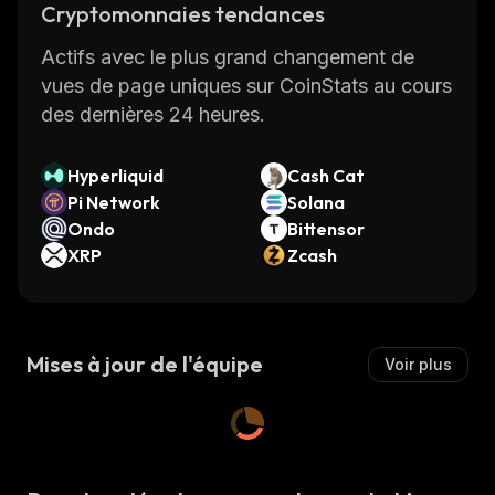
Cryptomonnaies tendances
Actifs avec le plus grand changement de
vues de page uniques sur CoinStats au cours
des dernières 24 heures.
Hyperliquid
Cash Cat
Pi Network
Solana
Ondo
Bittensor
XRP
Zcash
Mises à jour de l'équipe
Voir plus