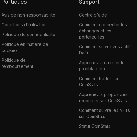
Politiques
Support
Avis de non-responsabilité
Centre d'aide
Conditions d'utilisation
Comment connecter les
échanges et les
Politique de confidentialité
portefeuilles
Politique en matière de
Comment suivre vos actifs
cookies
DeFi
Politique de
Apprenez à calculer le
remboursement
profit/la perte
Comment trader sur
CoinStats
Apprenez à propos des
récompenses CoinStats
Comment suivre les NFTs
sur CoinStats
Statut CoinStats