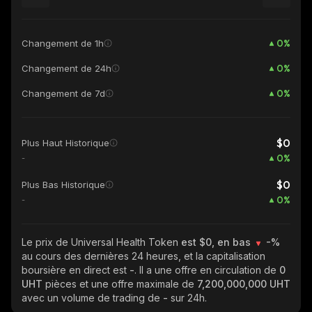
0
%
Changement de 1h
0
%
Changement de 24h
0
%
Changement de 7d
$0
Plus Haut Historique
0
%
-
$0
Plus Bas Historique
0
%
-
Le prix de Universal Health Token
est $0, en bas
-%
au cours des dernières 24 heures, et la capitalisation
boursière en direct est
-
. Il a une offre en circulation de
0
UHT
pièces et une offre maximale de
7,200,000,000 UHT
avec un volume de trading de
-
sur 24h.