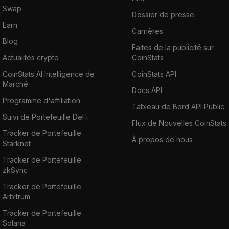
Swap
Dossier de presse
Earn
Carrières
Blog
Faites de la publicité sur
Actualités crypto
CoinStats
CoinStats AI Intelligence de
CoinStats API
Marché
Docs API
Programme d'affiliation
Tableau de Bord API Public
Suivi de Portefeuille DeFi
Flux de Nouvelles CoinStats
Tracker de Portefeuille
À propos de nous
Starknet
Tracker de Portefeuille
zkSync
Tracker de Portefeuille
Arbitrum
Tracker de Portefeuille
Solana