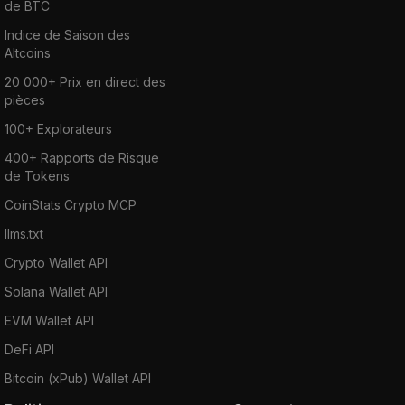
de BTC
Indice de Saison des
Altcoins
20 000+ Prix en direct des
pièces
100+ Explorateurs
400+ Rapports de Risque
de Tokens
CoinStats Crypto MCP
llms.txt
Crypto Wallet API
Solana Wallet API
EVM Wallet API
DeFi API
Bitcoin (xPub) Wallet API