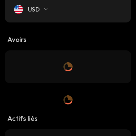
USD
Avoirs
Actifs liés