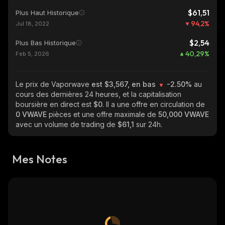
$61,51
Plus Haut Historique
94,2
%
Jul 18, 2022
$2,54
Plus Bas Historique
40,29
%
Feb 5, 2026
Le prix de Vaporwave
est $3,567, en bas
-2.50%
au
cours des dernières 24 heures, et la capitalisation
boursière en direct est
$0
. Il a une offre en circulation de
0 VWAVE
pièces et une offre maximale de
50,000 VWAVE
avec un volume de trading de
$61,1
sur 24h.
Mes Notes