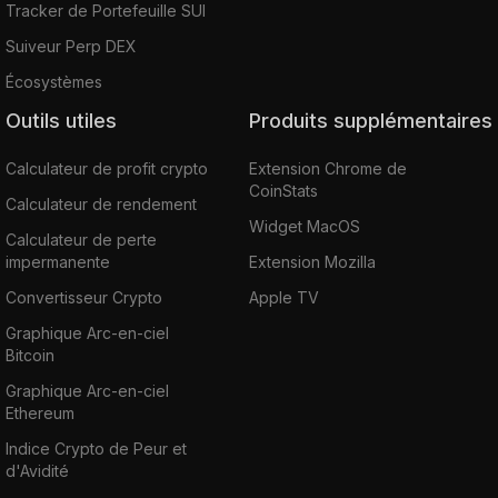
Tracker de Portefeuille SUI
Suiveur Perp DEX
Écosystèmes
Outils utiles
Produits supplémentaires
Calculateur de profit crypto
Extension Chrome de
CoinStats
Calculateur de rendement
Widget MacOS
Calculateur de perte
impermanente
Extension Mozilla
Convertisseur Crypto
Apple TV
Graphique Arc-en-ciel
Bitcoin
Graphique Arc-en-ciel
Ethereum
Indice Crypto de Peur et
d'Avidité