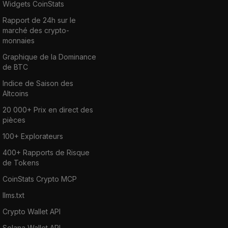
Widgets CoinStats
Rapport de 24h sur le
marché des crypto-
monnaies
Graphique de la Dominance
de BTC
Indice de Saison des
Altcoins
20 000+ Prix en direct des
pièces
100+ Explorateurs
400+ Rapports de Risque
de Tokens
CoinStats Crypto MCP
llms.txt
Crypto Wallet API
Solana Wallet API