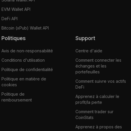
EVM Wallet API
DeFi API
Bitcoin (xPub) Wallet API
Politiques
Support
Avis de non-responsabilité
Centre d'aide
Conditions d'utilisation
Comment connecter les
échanges et les
Politique de confidentialité
portefeuilles
Politique en matière de
Comment suivre vos actifs
cookies
DeFi
Politique de
Apprenez à calculer le
remboursement
profit/la perte
Comment trader sur
CoinStats
Apprenez à propos des