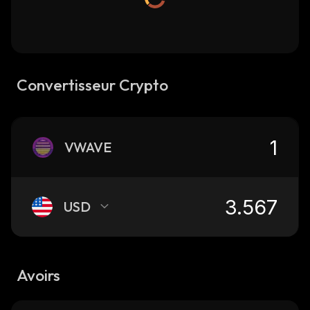
Convertisseur Crypto
VWAVE
USD
Avoirs