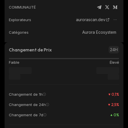
COMMUNAUTÉ
aurorascan.dev
Explorateurs
Aurora Ecosystem
Catégories
Changement de Prix
24H
Faible
Élevé
0,1
%
Changement de 1h
2,5
%
Changement de 24h
0
%
Changement de 7d