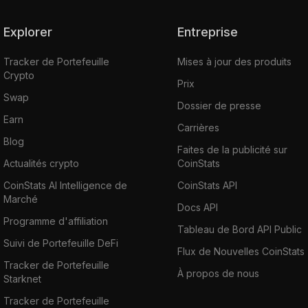
Explorer
Entreprise
Tracker de Portefeuille
Mises à jour des produits
Crypto
Prix
Swap
Dossier de presse
Earn
Carrières
Blog
Faites de la publicité sur
Actualités crypto
CoinStats
CoinStats AI Intelligence de
CoinStats API
Marché
Docs API
Programme d'affiliation
Tableau de Bord API Public
Suivi de Portefeuille DeFi
Flux de Nouvelles CoinStats
Tracker de Portefeuille
À propos de nous
Starknet
Tracker de Portefeuille