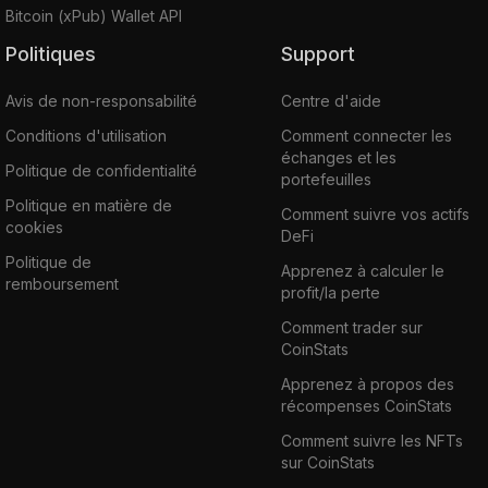
Bitcoin (xPub) Wallet API
Politiques
Support
Avis de non-responsabilité
Centre d'aide
Conditions d'utilisation
Comment connecter les
échanges et les
Politique de confidentialité
portefeuilles
Politique en matière de
Comment suivre vos actifs
cookies
DeFi
Politique de
Apprenez à calculer le
remboursement
profit/la perte
Comment trader sur
CoinStats
Apprenez à propos des
récompenses CoinStats
Comment suivre les NFTs
sur CoinStats