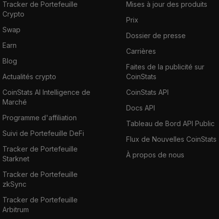
Tracker de Portefeuille
Mises à jour des produits
Crypto
Prix
Swap
Dossier de presse
Earn
Carrières
Blog
Faites de la publicité sur
Actualités crypto
CoinStats
CoinStats AI Intelligence de
CoinStats API
Marché
Docs API
Programme d'affiliation
Tableau de Bord API Public
Suivi de Portefeuille DeFi
Flux de Nouvelles CoinStats
Tracker de Portefeuille
À propos de nous
Starknet
Tracker de Portefeuille
zkSync
Tracker de Portefeuille
Arbitrum