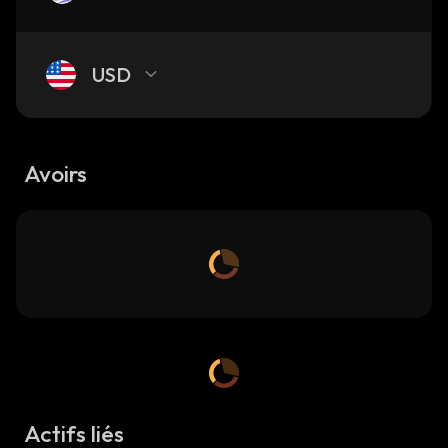
USD
Avoirs
Actifs liés