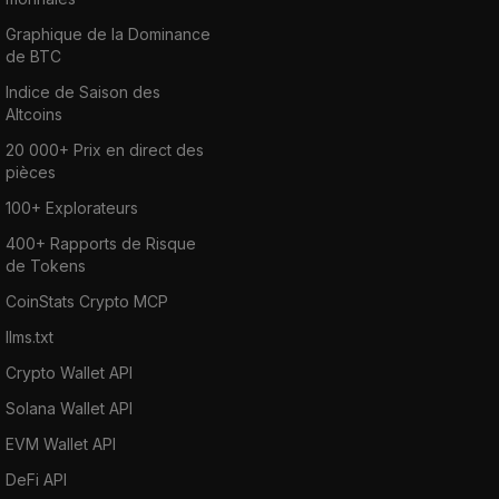
Graphique de la Dominance
de BTC
Indice de Saison des
Altcoins
20 000+ Prix en direct des
pièces
100+ Explorateurs
400+ Rapports de Risque
de Tokens
CoinStats Crypto MCP
llms.txt
Crypto Wallet API
Solana Wallet API
EVM Wallet API
DeFi API