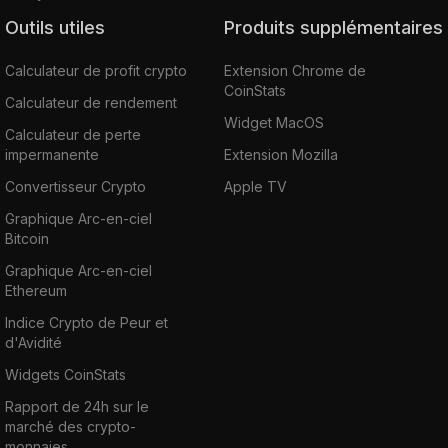
Outils utiles
Produits supplémentaires
Calculateur de profit crypto
Extension Chrome de
CoinStats
Calculateur de rendement
Widget MacOS
Calculateur de perte
impermanente
Extension Mozilla
Convertisseur Crypto
Apple TV
Graphique Arc-en-ciel
Bitcoin
Graphique Arc-en-ciel
Ethereum
Indice Crypto de Peur et
d'Avidité
Widgets CoinStats
Rapport de 24h sur le
marché des crypto-
monnaies