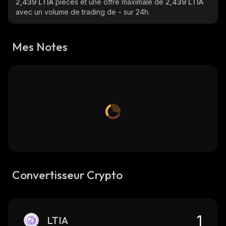
2,439 LTIA
pièces et une offre maximale de
2,439 LTIA
avec un volume de trading de
-
sur 24h.
Mes Notes
Convertisseur Crypto
LTIA