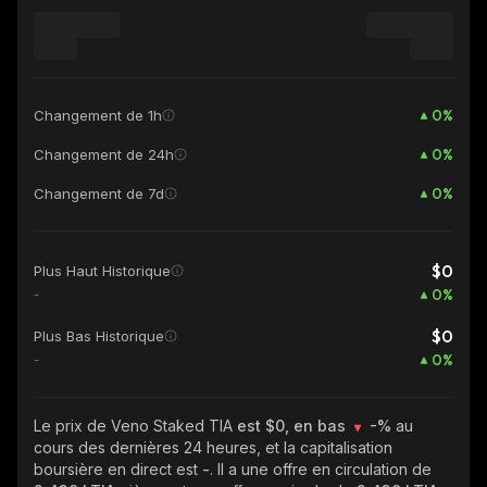
0
%
Changement de 1h
0
%
Changement de 24h
0
%
Changement de 7d
$0
Plus Haut Historique
0
%
-
$0
Plus Bas Historique
0
%
-
Le prix de Veno Staked TIA
est $0, en bas
-%
au
cours des dernières 24 heures, et la capitalisation
boursière en direct est
-
. Il a une offre en circulation de