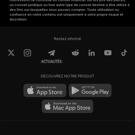
fournissons ne constitue un conseil financier sur les prix des pièces,
un conseil juridique ou tout autre type de conseil destiné à être utilisé à
des fins sur lesquelles vous pouvez compter. Toute utilisation ou
confiance en notre contenu est uniquement à votre propre risque et
discrétion.
Restez informé
ACTUALITÉS
DÉCOUVREZ NOTRE PRODUIT