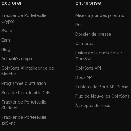
Explorer
Entreprise
Tracker de Portefeuille
Mises à jour des produits
Crypto
Prix
Swap
Dossier de presse
Earn
Carrières
Blog
Faites de la publicité sur
Actualités crypto
CoinStats
CoinStats AI Intelligence de
CoinStats API
Marché
Docs API
Programme d'affiliation
Tableau de Bord API Public
Suivi de Portefeuille DeFi
Flux de Nouvelles CoinStats
Tracker de Portefeuille
À propos de nous
Starknet
Tracker de Portefeuille
zkSync