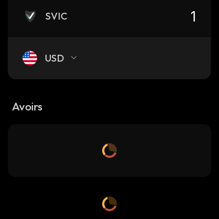
SVIC
USD
Avoirs