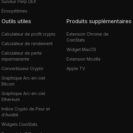
Suiveur Perp DEX
Écosystèmes
Outils utiles
Produits supplémentaires
Calculateur de profit crypto
Extension Chrome de
CoinStats
Calculateur de rendement
Widget MacOS
Calculateur de perte
impermanente
Extension Mozilla
Convertisseur Crypto
Apple TV
Graphique Arc-en-ciel
Bitcoin
Graphique Arc-en-ciel
Ethereum
Indice Crypto de Peur et
d'Avidité
Widgets CoinStats