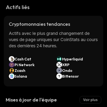
Actifs liés
Cryptomonnaies tendances
Actifs avec le plus grand changement de
vues de page uniques sur CoinStats au cours
des dernières 24 heures.
Cash Cat
Hyperliquid
Pi Network
XRP
Zcash
Ondo
Solana
Bittensor
Mises à jour de l'équipe
Voir plus