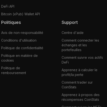
DeFi API
Bitcoin (xPub) Wallet API
Politiques
Support
Avis de non-responsabilité
Centre d'aide
Conditions d'utilisation
Comment connecter les
échanges et les
Politique de confidentialité
portefeuilles
Politique en matière de
Comment suivre vos actifs
cookies
DeFi
Politique de
Apprenez à calculer le
remboursement
profit/la perte
Comment trader sur
CoinStats
Apprenez à propos des
récompenses CoinStats