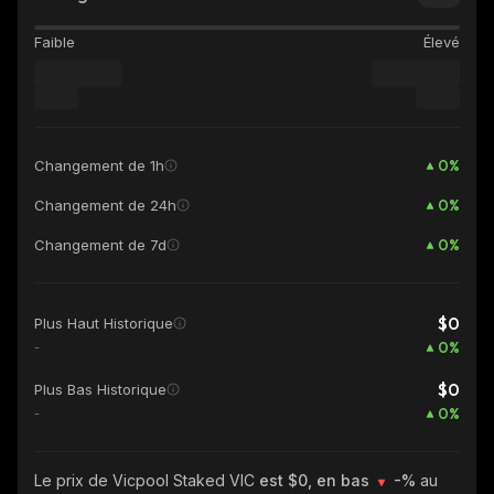
Faible
Élevé
0
%
Changement de 1h
0
%
Changement de 24h
0
%
Changement de 7d
$0
Plus Haut Historique
0
%
-
$0
Plus Bas Historique
0
%
-
Le prix de Vicpool Staked VIC
est $0, en bas
-%
au