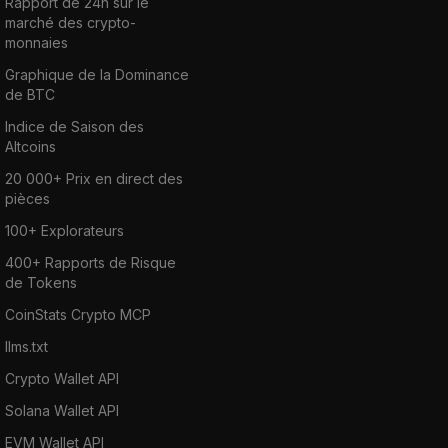
Rapport de 24h sur le
marché des crypto-
monnaies
Graphique de la Dominance
de BTC
Indice de Saison des
Altcoins
20 000+ Prix en direct des
pièces
100+ Explorateurs
400+ Rapports de Risque
de Tokens
CoinStats Crypto MCP
llms.txt
Crypto Wallet API
Solana Wallet API
EVM Wallet API