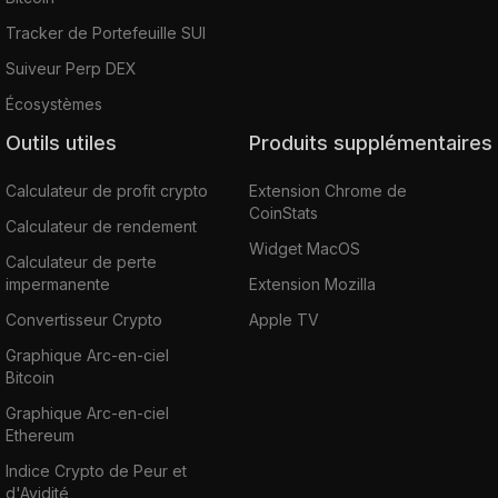
Tracker de Portefeuille SUI
Suiveur Perp DEX
Écosystèmes
Outils utiles
Produits supplémentaires
Calculateur de profit crypto
Extension Chrome de
CoinStats
Calculateur de rendement
Widget MacOS
Calculateur de perte
impermanente
Extension Mozilla
Convertisseur Crypto
Apple TV
Graphique Arc-en-ciel
Bitcoin
Graphique Arc-en-ciel
Ethereum
Indice Crypto de Peur et
d'Avidité