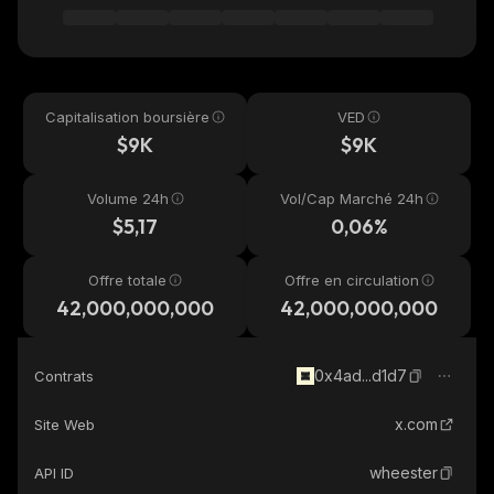
Capitalisation boursière
VED
$9K
$9K
Volume 24h
Vol/Cap Marché 24h
$5,17
0,06%
Offre totale
Offre en circulation
42,000,000,000
42,000,000,000
0x4ad...d1d7
Contrats
x.com
Site Web
wheester
API ID