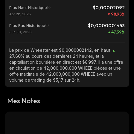
$0,00002092
Plus Haut Historique
98,98
%
Apr 28, 2025
$0,0000001453
Plus Bas Historique
47,39
%
Jun 30, 2026
Le prix de Wheester
est $0,0000002142, en haut
27.60%
au cours des dernières 24 heures, et la
capitalisation boursière en direct est
$8 997
. Il a une offre
en circulation de
42,000,000,000 WHEEE
pièces et une
offre maximale de
42,000,000,000 WHEEE
avec un
volume de trading de
$5,17
sur 24h.
Mes Notes