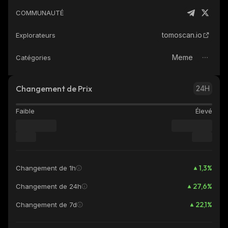
COMMUNAUTÉ
tomoscan.io
Explorateurs
Meme
Catégories
Changement de Prix
24H
Faible
Élevé
1,3
%
Changement de 1h
27,6
%
Changement de 24h
22,1
%
Changement de 7d