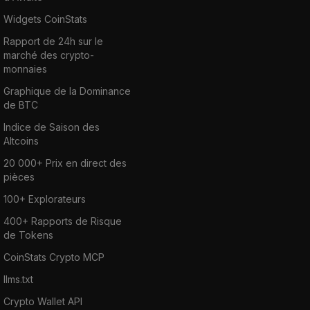
Widgets CoinStats
Rapport de 24h sur le
marché des crypto-
monnaies
Graphique de la Dominance
de BTC
Indice de Saison des
Altcoins
20 000+ Prix en direct des
pièces
100+ Explorateurs
400+ Rapports de Risque
de Tokens
CoinStats Crypto MCP
llms.txt
Crypto Wallet API