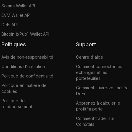
Solana Wallet API
EVM Wallet API
DeFi API
Bitcoin (xPub) Wallet API
Politiques
Support
Avis de non-responsabilité
Centre d'aide
Conditions d'utilisation
Comment connecter les
échanges et les
Politique de confidentialité
portefeuilles
Politique en matière de
Comment suivre vos actifs
cookies
DeFi
Politique de
Apprenez à calculer le
remboursement
profit/la perte
Comment trader sur
CoinStats