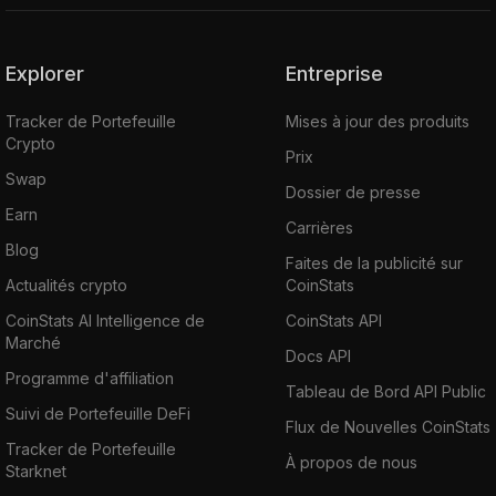
Explorer
Entreprise
Tracker de Portefeuille
Mises à jour des produits
Crypto
Prix
Swap
Dossier de presse
Earn
Carrières
Blog
Faites de la publicité sur
Actualités crypto
CoinStats
CoinStats AI Intelligence de
CoinStats API
Marché
Docs API
Programme d'affiliation
Tableau de Bord API Public
Suivi de Portefeuille DeFi
Flux de Nouvelles CoinStats
Tracker de Portefeuille
À propos de nous
Starknet