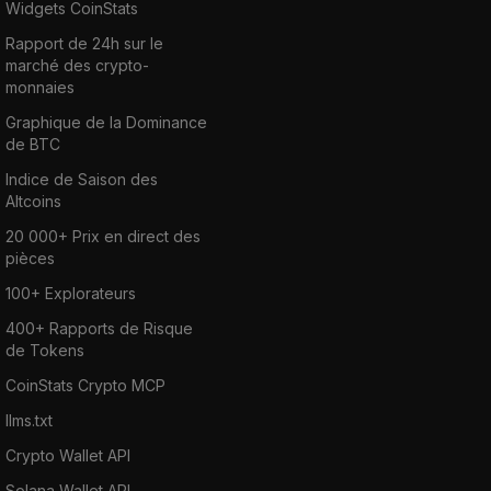
Widgets CoinStats
Rapport de 24h sur le
marché des crypto-
monnaies
Graphique de la Dominance
de BTC
Indice de Saison des
Altcoins
20 000+ Prix en direct des
pièces
100+ Explorateurs
400+ Rapports de Risque
de Tokens
CoinStats Crypto MCP
llms.txt
Crypto Wallet API
Solana Wallet API