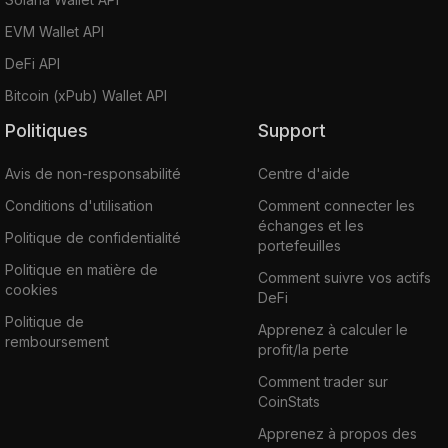
EVM Wallet API
DeFi API
Bitcoin (xPub) Wallet API
Politiques
Support
Avis de non-responsabilité
Centre d'aide
Conditions d'utilisation
Comment connecter les
échanges et les
Politique de confidentialité
portefeuilles
Politique en matière de
Comment suivre vos actifs
cookies
DeFi
Politique de
Apprenez à calculer le
remboursement
profit/la perte
Comment trader sur
CoinStats
Apprenez à propos des