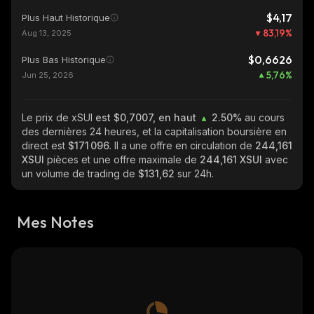
$4,17
Plus Haut Historique
83,19
%
Aug 13, 2025
$0,6626
Plus Bas Historique
5,76
%
Jun 25, 2026
Le prix de xSUI
est $0,7007, en haut
2.50%
au cours
des dernières 24 heures, et la capitalisation boursière en
direct est
$171 096
. Il a une offre en circulation de
244,161
XSUI
pièces et une offre maximale de
244,161 XSUI
avec
un volume de trading de
$131,62
sur 24h.
Mes Notes