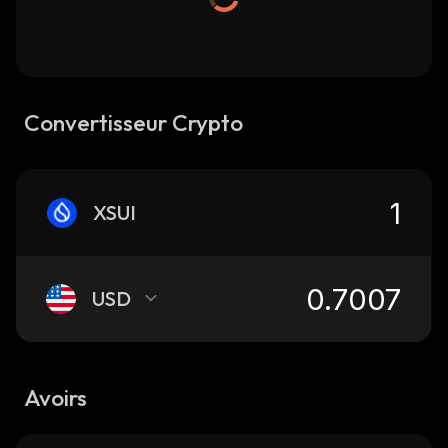
Convertisseur Crypto
XSUI
USD
Avoirs