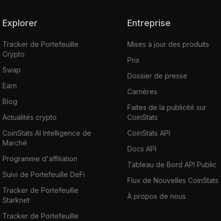
Explorer
Entreprise
Tracker de Portefeuille
Mises à jour des produits
Crypto
Prix
Swap
Dossier de presse
Earn
Carrières
Blog
Faites de la publicité sur
Actualités crypto
CoinStats
CoinStats AI Intelligence de
CoinStats API
Marché
Docs API
Programme d'affiliation
Tableau de Bord API Public
Suivi de Portefeuille DeFi
Flux de Nouvelles CoinStats
Tracker de Portefeuille
À propos de nous
Starknet
Tracker de Portefeuille