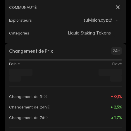
COMMUNAUTÉ
suivision.xyz
Explorateurs
Liquid Staking Tokens
Catégories
Changement de Prix
24H
Faible
Élevé
0,1
%
Changement de 1h
2,5
%
Changement de 24h
1,7
%
Changement de 7d