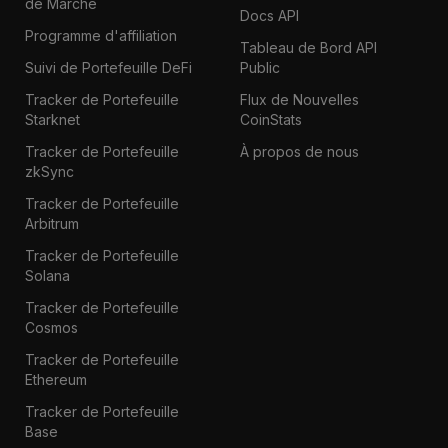
de Marché
Docs API
Programme d'affiliation
Tableau de Bord API
Suivi de Portefeuille DeFi
Public
Tracker de Portefeuille
Flux de Nouvelles
Starknet
CoinStats
Tracker de Portefeuille
À propos de nous
zkSync
Tracker de Portefeuille
Arbitrum
Tracker de Portefeuille
Solana
Tracker de Portefeuille
Cosmos
Tracker de Portefeuille
Ethereum
Tracker de Portefeuille
Base