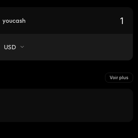
youcash
USD
Voir plus