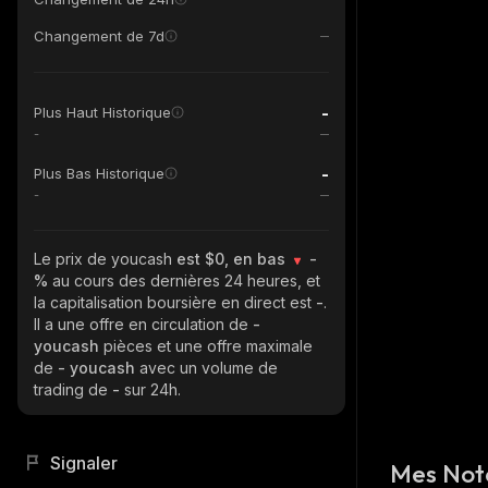
Changement de 7d
-
Plus Haut Historique
-
-
Plus Bas Historique
-
Le prix de youcash
est $0, en bas
-
%
au cours des dernières 24 heures, et
la capitalisation boursière en direct est
-
.
Il a une offre en circulation de
-
youcash
pièces et une offre maximale
de
- youcash
avec un volume de
trading de
-
sur 24h.
Signaler
Mes Not