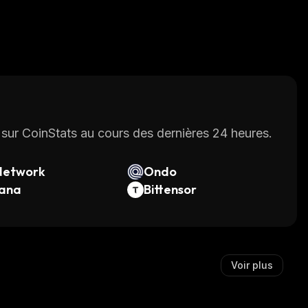
sur CoinStats au cours des dernières 24 heures.
Network
Ondo
lana
Bittensor
Voir plus