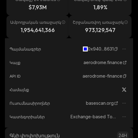
$7,93M
1,89%
Ամբողջական առաջարկ
Շրջանառվող առաջարկ
1,954,641,366
973,129,547
0x940...8631
Պայմանագրեր
aerodrome.finance
Կայք
aerodrome-finance
API ID
Համայնք
basescan.org
Ուսումնասիրողներ
Exchange-based Tokens
Կատեգորիաներ
Գնի փոփոխություն
24H