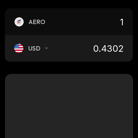
AERO
USD