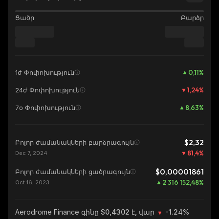
Ցածր
Բարձր
0,11
%
1ժ Փոփոխություն
1,24
%
24ժ Փոփոխություն
8,63
%
7օ Փոփոխություն
$2,32
Բոլոր ժամանակների բարձրագույն
81,4
%
Dec 7, 2024
$0,00001861
Բոլոր ժամանակների ցածրագույն
2 316 152,48
%
Oct 16, 2023
Aerodrome Finance
գինը $0,4302 է, վար
-1.24%