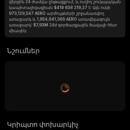
վերջին 24 ժամվա ընթացքում, և ուղիղ շուկայական
կապիտալիզացիան
$418 638 219,27
է: Այն ունի
973,129,547 AERO
արժույթների շրջանառվող
առաջարկ և
1,954,641,366 AERO
առավելագույն
առաջարկ՝
$7,93M
24ժ գործարքային ծավալի հետ
միասին:
Նշումներ
Կրիպտո փոխարկիչ