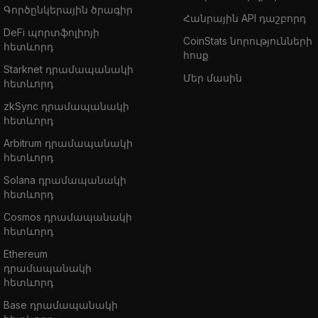
Գործընկերային ծրագիր
Հանրային API դաշբորդ
DeFi պորտֆոլիոյի
CoinStats նորությունների
հետևորդ
հոսք
Starknet դրամապանակի
Մեր մասին
հետևորդ
zkSync դրամապանակի
հետևորդ
Arbitrum դրամապանակի
հետևորդ
Solana դրամապանակի
հետևորդ
Cosmos դրամապանակի
հետևորդ
Ethereum
դրամապանակի
հետևորդ
Base դրամապանակի