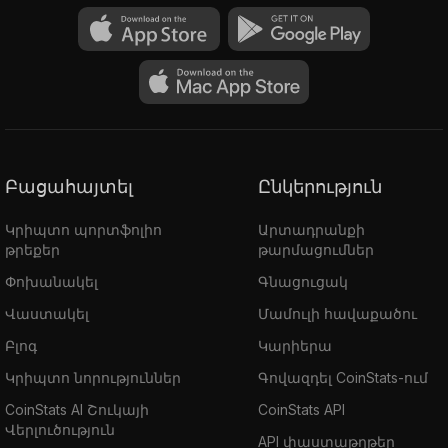
Բացահայտել
Ընկերություն
Կրիպտո պորտֆոլիո
Արտադրանքի
թրեքեր
թարմացումներ
Փոխանակել
Գնացուցակ
Վաստակել
Մամուլի հավաքածու
Բլոգ
Կարիերա
Կրիպտո նորություններ
Գովազդել CoinStats-ում
CoinStats AI Շուկայի
CoinStats API
Վերլուծություն
API փաստաթղթեր