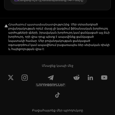
Հրաժարում պատասխանատվությունից
.
Մեր տրամադրած
բովանդակության որևէ մասը չի կազմում ֆինանսական խորհուրդ
արժույթների գների, իրավական խորհուրդ կամ ցանկացած այլ ձևի
խորհուրդ, որի վրա դուք պետք է ապավինեք ցանկացած
նպատակի համար: Մեր բովանդակության ցանկացած
օգտագործում կամ ապավինում բացառապես ձեր սեփական ռիսկի
և հայեցողության վրա է:
Մնացեք կապի մեջ
ՆՈՐՈՒԹՅՈՒՆՆԵՐ
Բացահայտեք մեր պրոդուկտը