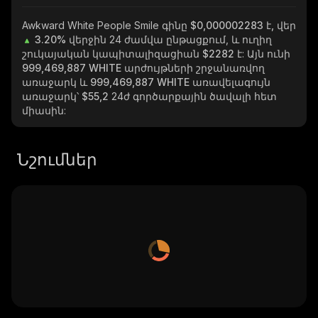
Awkward White People Smile
գինը $0,000002283 է, վեր
3.20%
վերջին 24 ժամվա ընթացքում, և ուղիղ
շուկայական կապիտալիզացիան
$2282
է: Այն ունի
999,469,887 WHITE
արժույթների շրջանառվող
առաջարկ և
999,469,887 WHITE
առավելագույն
առաջարկ՝
$55,2
24ժ գործարքային ծավալի հետ
միասին:
Նշումներ