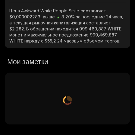
Цена Awkward White People Smile
составляет
$0,000002283, выше
3.20%
за последние 24 часа,
а текущая рыночная капитализация составляет
$2 282
. В обращении находится
999,469,887 WHITE
монет и максимальное предложение
999,469,887
WHITE
наряду с
$55,2
24-часовым объемом торгов.
Мои заметки