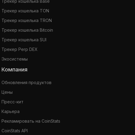
Трекер кошелька Base
Трекер кошелька TON
Трекер кошелька TRON
Трекер кошелька Bitcoin
Трекер кошелька SUI
Трекер Perp DEX
Экосистемы
Компания
Обновления продуктов
Цены
Пресс-кит
Карьера
Рекламировать на CoinStats
CoinStats API