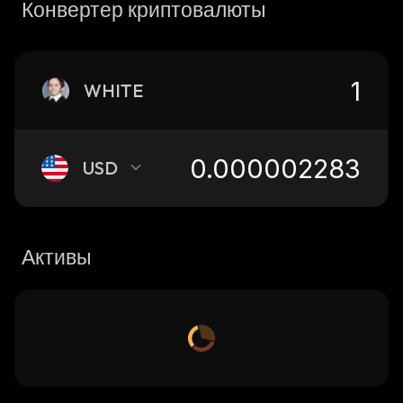
Конвертер криптовалюты
WHITE
USD
Активы