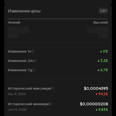
Изменение цены
24H
Низкий
Высокий
0
%
Изменение 1ч
3,2
%
Изменение 24ч
6,7
%
Изменение 7д
$0,0004595
Исторический максимум
99,5
%
Dec 8, 2025
$0,00000208
Исторический минимум
9,83
%
Jun 13, 2026