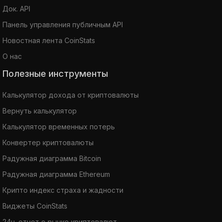
Док. API
Панель управления публичным API
Новостная лента CoinStats
О нас
Полезные инструменты
Калькулятор дохода от криптовалюты
Вернуть калькулятор
Калькулятор временных потерь
Конвертер криптовалюты
Радужная диаграмма Bitcoin
Радужная диаграмма Ethereum
Крипто индекс страха и жадности
Виджеты CoinStats
24ч. отчет о рынке криптовалют