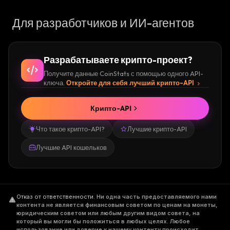
Для разработчиков и ИИ-агентов
Разрабатываете крипто-проект?
Получите данные CoinStats с помощью одного API-
ключа.
Откройте для себя лучший крипто-API
Крипто-API
Что такое крипто-API?
Лучшие крипто-API
Лучшие API кошельков
Отказ от ответственности
.
Ни одна часть предоставляемого нами
контента не является финансовым советом по ценам на монеты,
юридическим советом или любым другим видом совета, на
который вы могли бы положиться в любых целях. Любое
использование или доверие к нашему контенту происходит