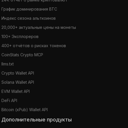
График доминирования BTC
Индекс сезона альткоинов
20,000+ актуальные цены на монеты
100+ Эксплореров
400+ отчётов о рисках токенов
CoinStats Crypto MCP
llms.txt
Crypto Wallet API
Solana Wallet API
EVM Wallet API
DeFi API
Bitcoin (xPub) Wallet API
Дополнительные продукты